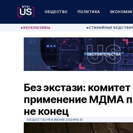
ОБЩЕСТВО
ПОЛИТИКА
ЭКОНОМИК
ЭКСКЛЮЗИВЫ
СТИХИЙНЫЕ БЕДСТВИ
▶
▶
Без экстази: комитет
применение МДМА пр
не конец
ОБЩЕСТВО
06 ИЮНЯ 2024
16:41