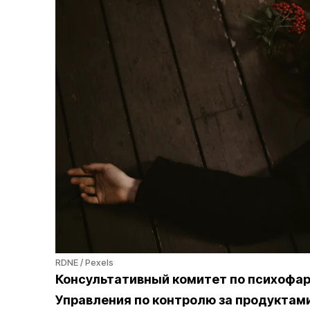
RDNE / Pexels
Консультативный комитет по психофа
Управления по контролю за продуктами