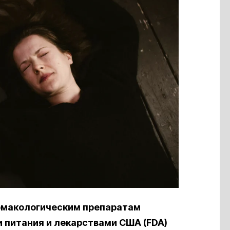
рмакологическим препаратам
 питания и лекарствами США (FDA)