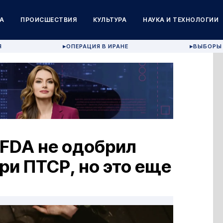
А
ПРОИСШЕСТВИЯ
КУЛЬТУРА
НАУКА И ТЕХНОЛОГИИ
Я
ОПЕРАЦИЯ В ИРАНЕ
ВЫБОРЫ 
▶
▶
 FDA не одобрил
и ПТСР, но это еще