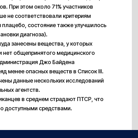
в. При этом около 71% участников
ьше не соответствовали критериям
ал плацебо, состояние также улучшилось
ановки диагноза).
куда занесены вещества, у которых
и нет общепринятого медицинского
 администрация Джо Байдена
яд менее опасных веществ в Список III.
учены данные нескольких исследований
ьных агентств.
иканцев в среднем страдают ПТСР, что
во доступными средствами.