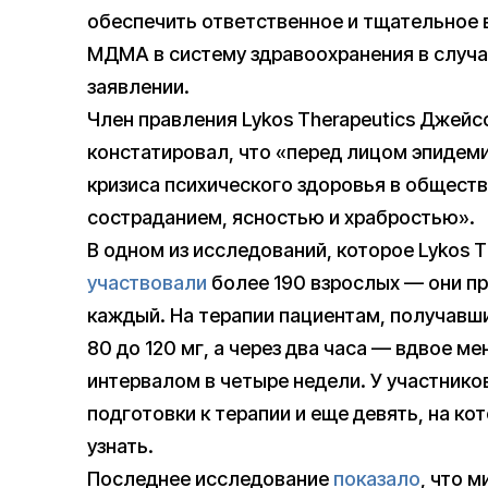
обеспечить ответственное и тщательное 
МДМА в систему здравоохранения в случа
заявлении.
Член правления Lykos Therapeutics Джейс
констатировал, что «перед лицом эпидем
кризиса психического здоровья в общест
состраданием, ясностью и храбростью».
В одном из исследований, которое Lykos T
участвовали
более 190 взрослых — они пр
каждый. На терапии пациентам, получавш
80 до 120 мг, а через два часа — вдвое м
интервалом в четыре недели. У участнико
подготовки к терапии и еще девять, на ко
узнать.
Последнее исследование
показало
, что 