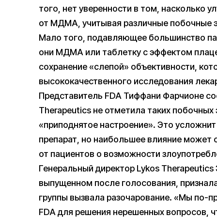
того, нет уверенности в том, насколько 
от МДМА, учитывая различные побочные 
Мало того, подавляющее большинство пац
они МДМА или таблетку с эффектом плац
сохранение «слепой» объективности, кот
высококачественного исследования лекарс
Представитель FDA Тиффани Фарчионе соо
Therapeutics не отметила таких побочных
«приподнятое настроение». Это усложнит 
препарат, но наибольшее влияние может 
от пациентов о возможности злоупотребл
Генеральный директор Lykos Therapeutics
выпущенном после голосования, признала
группы вызвала разочарование. «Мы по-п
FDA для решения нерешенных вопросов, ч