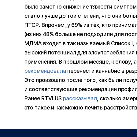
было заметно снижение тяжести симптомо
стало лучше до той степени, что они бол
ПТСР. Впрочем, у 69% из тех, кто приним
(из них 48% больше не подходили для пост
МДМА входит в так называемый Список I, 
высокий потенциал для злоупотребления 
применения. В прошлом месяце, к слову,
рекомендовала
перенести каннабис в разр
Это произошло после того, как были пол
и соответствующие рекомендации профил
Ранее RTVI.US
рассказывал
, сколько амер
это такое и как можно лечить расстройст