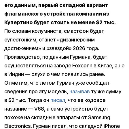
его данным, первый складной вариант
флагманского устройства компании из
Купертино будет стоить не менее $2 тыс.
По словам колумниста, смартфон будет
супертонким, станет «дизайнерским
достижением» и «звездой» 2026 года.
Производство, по данным Гурмана, будет
осуществляться на заводе Foxconn в Китае, а не
в Индии — слухи о чем появились ранее.
Отметим, что летом Гурман уже сообщал
сведения про эту модель,
называв
ту же сумму
в $2 тыс. Тогда он
писал
, что ее кодовое
название — V68, а само устройство будет
похоже на складные аппараты от Samsung
Electronics. Гурман писал, что складной iPhone