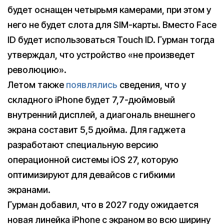
будет оснащен четырьмя камерами, при этом у
него не будет слота для SIM-карты. Вместо Face
ID будет использоваться Touch ID. Гурман тогда
утверждал, что устройство «не произведет
революцию».
Летом также
появлялись
сведения, что у
складного iPhone будет 7,7-дюймовый
внутренний дисплей, а диагональ внешнего
экрана составит 5,5 дюйма. Для гаджета
разработают специальную версию
операционной системы iOS 27, которую
оптимизируют для девайсов с гибкими
экранами.
Гурман добавил, что в 2027 году ожидается
новая линейка iPhone с экраном во всю ширину