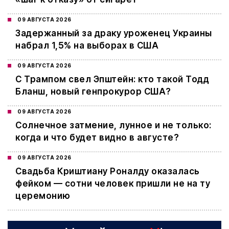
09 АВГУСТА 2026
Задержанный за драку уроженец Украины
набрал 1,5% на выборах в США
09 АВГУСТА 2026
С Трампом свел Эпштейн: кто такой Тодд
Бланш, новый генпрокурор США?
09 АВГУСТА 2026
Cолнечное затмение, лунное и не только:
когда и что будет видно в августе?
09 АВГУСТА 2026
Свадьба Криштиану Роналду оказалась
фейком — сотни человек пришли не на ту
церемонию