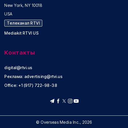
New York, NY 10018
USA
Телеканал RTVI
Mediakit RTVI US
Контакты
digital@rtvi.us
Реклама:
advertising@rtvi.us
Office: +1 (917) 722-98-38
© Overseas Media Inc., 2026