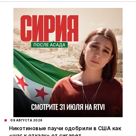
09 АВГУСТА 2026
Никотиновые паучи одобрили в США как
«шаг к отказу» от сигарет