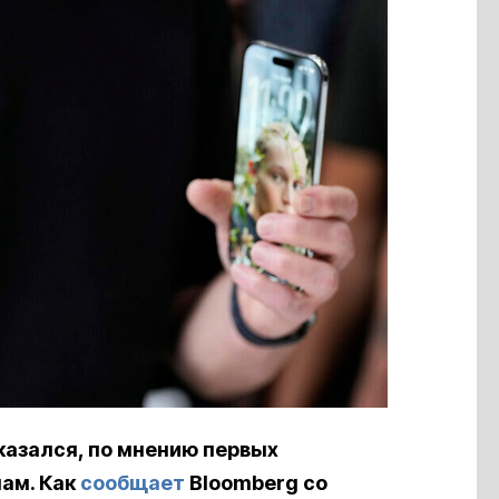
оказался, по мнению первых
нам. Как
сообщает
Bloomberg со