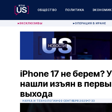
ОБЩЕСТВО
ПОЛИТИКА
ЭКОНОМИК
ЭКСКЛЮЗИВЫ
ОПЕРАЦИЯ В ИРАНЕ
▶
▶
iPhone 17 не берем? У
нашли изъян в первы
выхода
НАУКА И ТЕХНОЛОГИИ
20 СЕНТЯБРЯ 2025
17:33