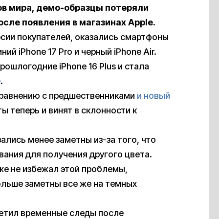
ов мира, демо-образцы потеряли
сле появления в магазинах Apple.
рсии покупателей, оказались смартфоны
ий iPhone 17 Pro и черный iPhone Air.
рошлогодние iPhone 16 Plus и стала
e
.
 сравнению с предшественниками
и новый
ы теперь и винят в склонности к
лись менее заметны из-за того, что
ания для получения другого цвета.
же не избежал этой проблемы,
ольше заметны все же на темных
аметил временные следы после