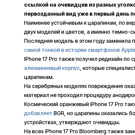
ссылкой на очевидцев из разных уголк
первозданный вид уже в первый день по
Наименее устойчивым к царапинам, по ве
двух моделей и цветов, а именно темно-син
Последняя модель в этом году заменила п
самой тонкой в истории смартфонов Appl
IPhone 17 Pro также получил редизайн по
алюминиевый корпус
, которые специалист
царапинам.
На серебряных моделях повреждения оказа
материал не проходил процедуру анодиров
Космический оранжевый iPhone 17 Pro так
добавляет
BGR, но царапины оказались б
устройствах, утверждают очевидцы.
На всех iPhone 17 Pro Bloomberg также з