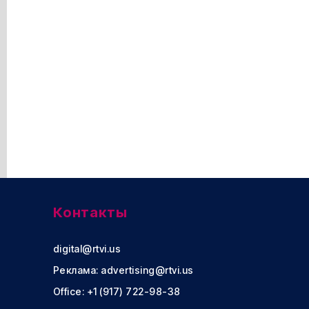
Контакты
digital@rtvi.us
Реклама:
advertising@rtvi.us
Office: +1 (917) 722-98-38