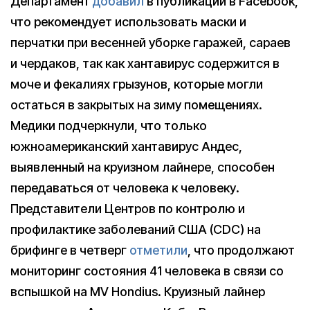
Департамент
добавил
в публикации в Facebook,
что рекомендует использовать маски и
перчатки при весенней уборке гаражей, сараев
и чердаков, так как хантавирус содержится в
моче и фекалиях грызунов, которые могли
остаться в закрытых на зиму помещениях.
Медики подчеркнули, что только
южноамериканский хантавирус Андес,
выявленный на круизном лайнере, способен
передаваться от человека к человеку.
Представители Центров по контролю и
профилактике заболеваний США (CDC) на
брифинге в четверг
отметили
, что продолжают
мониторинг состояния 41 человека в связи со
вспышкой на MV Hondius. Круизный лайнер