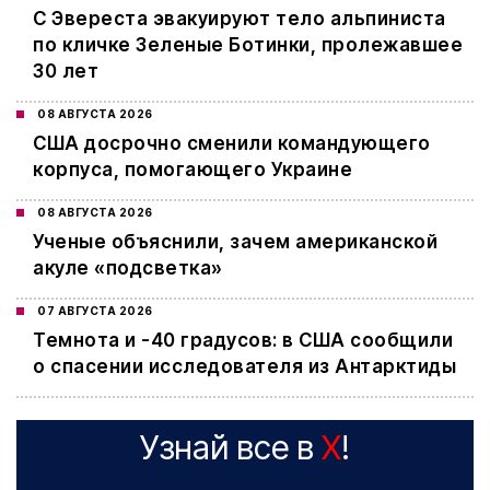
С Эвереста эвакуируют тело альпиниста
по кличке Зеленые Ботинки, пролежавшее
30 лет
08 АВГУСТА 2026
США досрочно сменили командующего
корпуса, помогающего Украине
08 АВГУСТА 2026
Ученые объяснили, зачем американской
акуле «подсветка»
07 АВГУСТА 2026
Темнота и -40 градусов: в США сообщили
о спасении исследователя из Антарктиды
Узнай все в
X
!