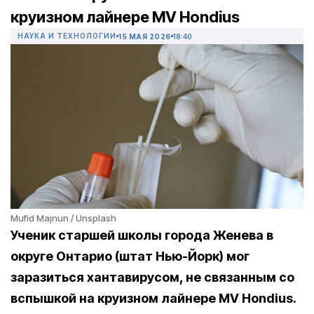
круизном лайнере MV Hondius
НАУКА И ТЕХНОЛОГИИ
15 МАЯ 2026
18:40
Mufid Majnun / Unsplash
Ученик старшей школы города Женева в
округе Онтарио (штат Нью-Йорк) мог
заразиться хантавирусом, не связанным со
вспышкой на круизном лайнере MV Hondius.