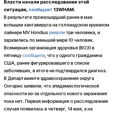
Власти начали расследование этой
ситуации,
сообщает
13WHAM.
В результате произошедшей ранее в мае
вспышки хантавируса на голландском круизном
лайнере MV Hondius
умерли
три человека, и
заразились по меньшей мере 10 человек.
Всемирная организация здоровья (ВОЗ) в
пятницу
сообщила
, что у одного гражданина
США, ранее фигурировавшего в списке
заболевших, в итоге не подтвердился диагноз.
В Департаменте здравоохранения округа
Онтарио заявили, что эпидемиологической
опасности из-за отдельного нового заражения
пока нет. Первая информация о расследовании
случая появилась в четверг, 14 мая, а на