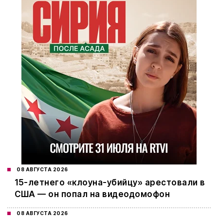
08 АВГУСТА 2026
15-летнего «клоуна-убийцу» арестовали в
США — он попал на видеодомофон
08 АВГУСТА 2026