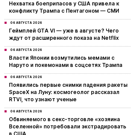
Нехватка боеприпасов у США привела к
конфликту Трампа с Пентагоном — СМИ
06 АВГУСТА 2026
Геймплей GTA VI — уже в августе? Чего
ждут от расширенного показа на Netflix
06 АВГУСТА 2026
Власти Японии возмутились мемами с
Наруто и покемонами в соцсетях Трампа
06 АВГУСТА 2026
Появились первые снимки падения ракеты
SpaceX на Луну: космогеолог рассказал
RTVI, что узнают ученые
06 АВГУСТА 2026
Обвиняемого в секс-торговле «хозяина
Вселенной» потребовали экстрадировать
в США