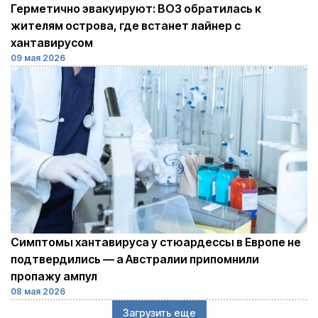
Герметично эвакуируют: ВОЗ обратилась к
жителям острова, где встанет лайнер с
хантавирусом
09 мая 2026
Cимптомы хантавируса у стюардессы в Европе не
подтвердились — а Австралии припомнили
пропажу ампул
08 мая 2026
Загрузить еще