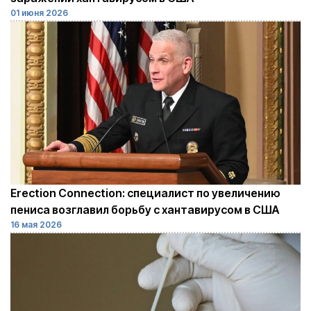
01 июня 2026
Erection Connection: специалист по увеличению
пениса возглавил борьбу с хантавирусом в США
16 мая 2026