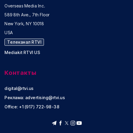
Overseas Media Inc.
589 8th Ave., 7th Floor
New York, NY 10018
USA
Телеканал RTVI
Mediakit RTVI US
Контакты
digital@rtvi.us
Реклама:
advertising@rtvi.us
Office: +1 (917) 722-98-38