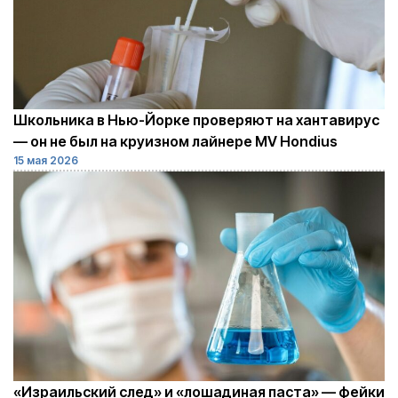
Школьника в Нью-Йорке проверяют на хантавирус
— он не был на круизном лайнере MV Hondius
15 мая 2026
«Израильский след» и «лошадиная паста» — фейки