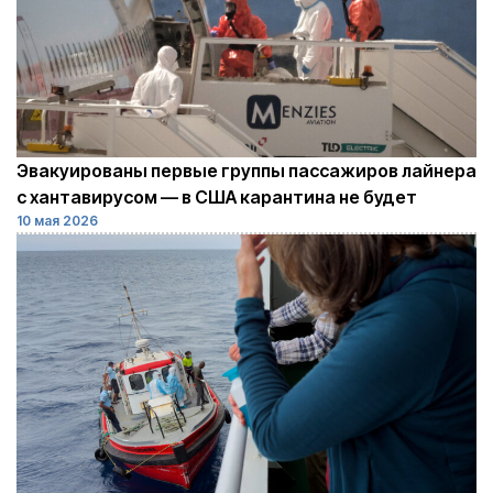
Эвакуированы первые группы пассажиров лайнера
с хантавирусом — в США карантина не будет
10 мая 2026