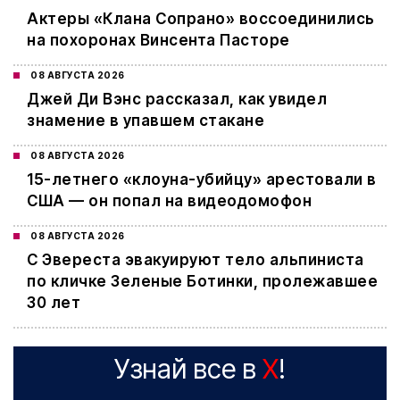
Актеры «Клана Сопрано» воссоединились
на похоронах Винсента Пасторе
08 АВГУСТА 2026
Джей Ди Вэнс рассказал, как увидел
знамение в упавшем стакане
08 АВГУСТА 2026
15-летнего «клоуна-убийцу» арестовали в
США — он попал на видеодомофон
08 АВГУСТА 2026
С Эвереста эвакуируют тело альпиниста
по кличке Зеленые Ботинки, пролежавшее
30 лет
Узнай все в
X
!