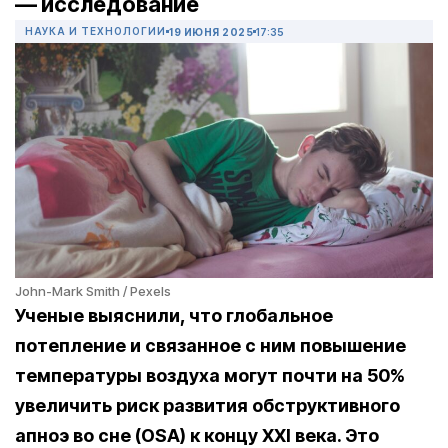
— исследование
НАУКА И ТЕХНОЛОГИИ
19 ИЮНЯ 2025
17:35
John-Mark Smith / Pexels
Ученые выяснили, что глобальное
потепление и связанное с ним повышение
температуры воздуха могут почти на 50%
увеличить риск развития обструктивного
апноэ во сне (OSA) к концу
XXI
века. Это