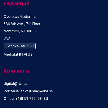
Редакция
Overseas Media Inc.
589 8th Ave., 7th Floor
New York, NY 10018
USA
Телеканал RTVI
Mediakit RTVI US
Контакты
digital@rtvi.us
Реклама:
advertising@rtvi.us
Office: +1 (917) 722-98-38