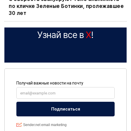
по кличке Зеленые Ботинки, пролежавшее
30 лет
Узнай все в
X
!