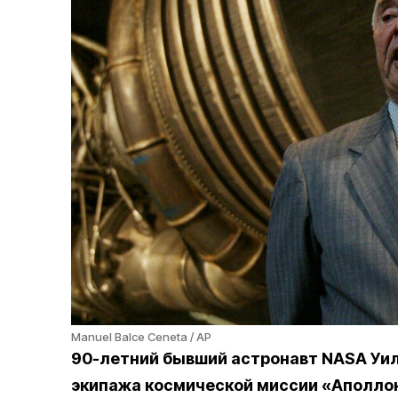
Manuel Balce Ceneta / AP
90-летний бывший астронавт NASA Уил
экипажа космической миссии «Аполлон-8