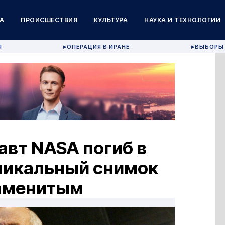
А
ПРОИСШЕСТВИЯ
КУЛЬТУРА
НАУКА И ТЕХНОЛОГИИ
Я
ОПЕРАЦИЯ В ИРАНЕ
ВЫБОРЫ 
▶
▶
авт NASA погиб в
никальный снимок
наменитым