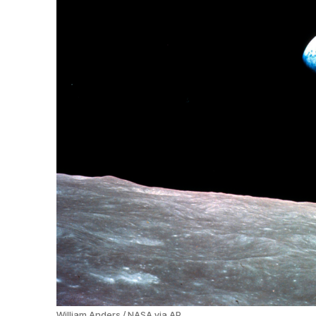
William Anders / NASA via AP