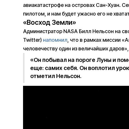
авиакатастрофе на островах Сан-Хуан. С
пилотом, и нам будет ужасно его не хватат
«Восход Земли»
Администратор NASA Билл Нельсон на сво
Twitter)
напомнил
, что в рамках миссии 
человечеству один из величайших даров»
«Он побывал на пороге Луны и пом
еще: самих себя. Он воплотил уро
отметил Нельсон.