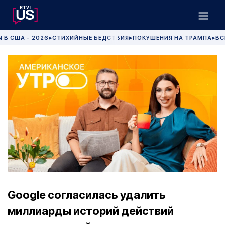
 В США - 2026
СТИХИЙНЫЕ БЕДСТВИЯ
ПОКУШЕНИЯ НА ТРАМПА
ВС
▶
▶
▶
Google согласилась удалить
миллиарды историй действий