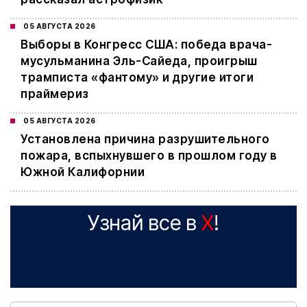
05 АВГУСТА 2026
Выборы в Конгресс США: победа врача-
мусульманина Эль-Сайеда, проигрыш
трамписта «фантому» и другие итоги
праймериз
05 АВГУСТА 2026
Установлена причина разрушительного
пожара, вспыхнувшего в прошлом году в
Южной Калифорнии
Узнай все в
X
!