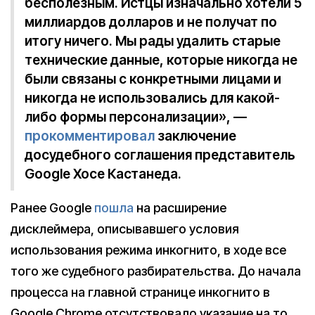
бесполезным. Истцы изначально хотели 5
миллиардов долларов и не получат по
итогу ничего. Мы рады удалить старые
технические данные, которые никогда не
были связаны с конкретными лицами и
никогда не использовались для какой-
либо формы персонализации», —
прокомментировал
заключение
досудебного соглашения представитель
Google Хосе Кастанеда.
Ранее Google
пошла
на расширение
дисклеймера, описывавшего условия
использования режима инкогнито, в ходе все
того же судебного разбирательства. До начала
процесса на главной странице инкогнито в
Google Chrome отсутствовало указание на то,