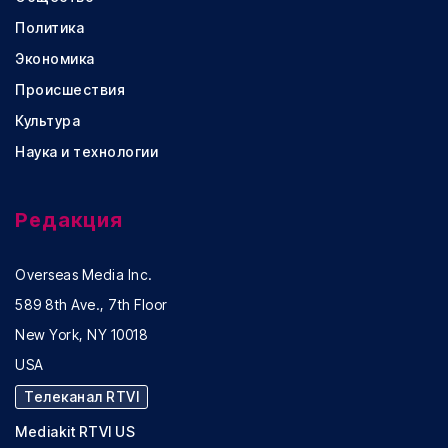
Политика
Экономика
Происшествия
Культура
Наука и технологии
Редакция
Overseas Media Inc.
589 8th Ave., 7th Floor
New York, NY 10018
USA
Телеканал RTVI
Mediakit RTVI US