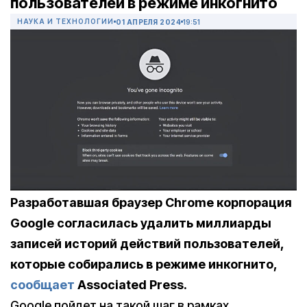
пользователей в режиме инкогнито
НАУКА И ТЕХНОЛОГИИ
01 АПРЕЛЯ 2024
19:51
Разработавшая браузер Chrome корпорация
Google согласилась удалить миллиарды
записей историй действий пользователей,
которые собирались в режиме инкогнито,
сообщает
Associated Press.
Google пойдет на такой шаг в рамках