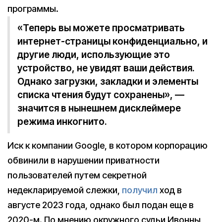
программы.
«Теперь вы можете просматривать
интернет-страницы конфиденциально, и
другие люди, использующие это
устройство, не увидят ваши действия.
Однако загрузки, закладки и элементы
списка чтения будут сохранены», —
значится в нынешнем дисклеймере
режима инкогнито.
Иск к компании Google, в котором корпорацию
обвинили в нарушении приватности
пользователей путем секретной
недекларируемой слежки,
получил
ход в
августе 2023 года, однако был подан еще в
2020-м. По мнению окружного судьи Ивонны