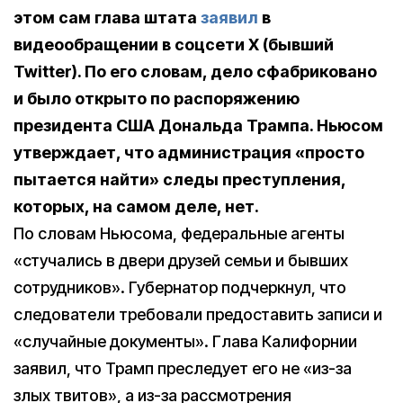
этом сам глава штата
заявил
в
видеообращении в соцсети X (бывший
Twitter). По его словам, дело сфабриковано
и было открыто по распоряжению
президента США Дональда Трампа. Ньюсом
утверждает, что администрация «просто
пытается найти» следы преступления,
которых, на самом деле, нет.
По словам Ньюсома, федеральные агенты
«стучались в двери друзей семьи и бывших
сотрудников». Губернатор подчеркнул, что
следователи требовали предоставить записи и
«случайные документы». Глава Калифорнии
заявил, что Трамп преследует его не «из-за
злых твитов», а из-за рассмотрения