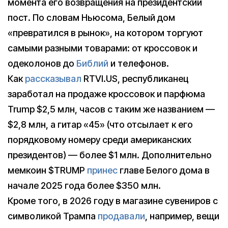
момента его возвращения на президентский
пост. По словам Ньюсома, Белый дом
«превратился в рынок», на котором торгуют
самыми разными товарами: от кроссовок и
одеколонов до
Библий
и телефонов.
Как
рассказывал
RTVI.US, республиканец
заработал на продаже кроссовок и парфюма
Trump $2,5 млн, часов с таким же названием —
$2,8 млн, а гитар «45» (что отсылает к его
порядковому номеру среди американских
президентов) — более $1 млн. Дополнительно
мемкоин $TRUMP
принес
главе Белого дома в
начале 2025 года более $350 млн.
Кроме того, в 2026 году в магазине сувениров с
символикой Трампа
продавали
, например, вещи