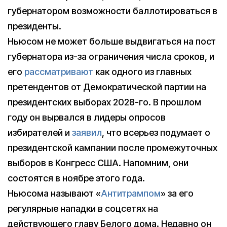
губернатором возможности баллотироваться в
президенты.
Ньюсом не может больше выдвигаться на пост
губернатора из-за ограничения числа сроков, и
его
рассматривают
как одного из главных
претендентов от Демократической партии на
президентских выборах 2028-го. В прошлом
году он вырвался в лидеры опросов
избирателей и
заявил
, что всерьез подумает о
президентской кампании после промежуточных
выборов в Конгресс США. Напомним, они
состоятся в ноябре этого года.
Ньюсома называют «
Антитрампом
» за его
регулярные нападки в соцсетях на
действующего главу Белого дома. Недавно он