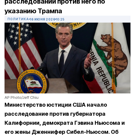
расследовании против него по
указанию Трампа
ПОЛИТИКА
16 ИЮНЯ 2026
10:25
AP Photo/Jeff Chiu
Министерство юстиции США начало
расследование против губернатора
Калифорнии, демократа Гэвина Ньюсома и
его жены Дженнифер Сибел-Ньюсом. Об