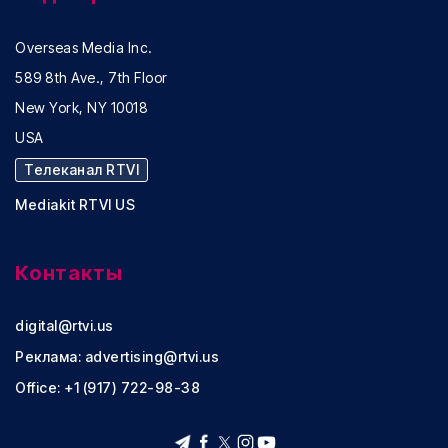
Overseas Media Inc.
589 8th Ave., 7th Floor
New York, NY 10018
USA
Телеканал RTVI
Mediakit RTVI US
Контакты
digital@rtvi.us
Реклама:
advertising@rtvi.us
Office: +1 (917) 722-98-38