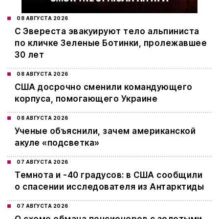
08 АВГУСТА 2026
С Эвереста эвакуируют тело альпиниста
по кличке Зеленые Ботинки, пролежавшее
30 лет
08 АВГУСТА 2026
США досрочно сменили командующего
корпуса, помогающего Украине
08 АВГУСТА 2026
Ученые объяснили, зачем американской
акуле «подсветка»
07 АВГУСТА 2026
Темнота и -40 градусов: в США сообщили
о спасении исследователя из Антарктиды
07 АВГУСТА 2026