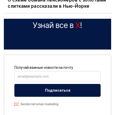
О схеме обмана пенсионеров с золотыми
слитками рассказали в Нью-Йорке
Узнай все в
X
!