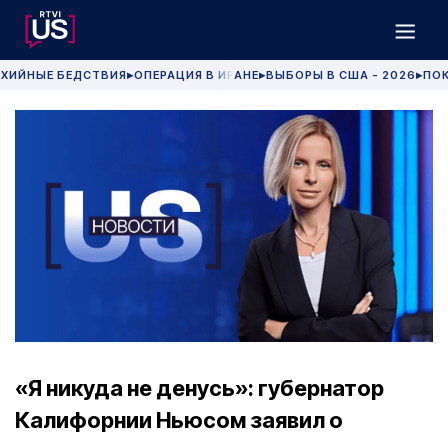
ХИЙНЫЕ БЕДСТВИЯ
ОПЕРАЦИЯ В ИРАНЕ
ВЫБОРЫ В США - 2026
ПОК
▶
▶
▶
«Я никуда не денусь»: губернатор
Калифорнии Ньюсом заявил о