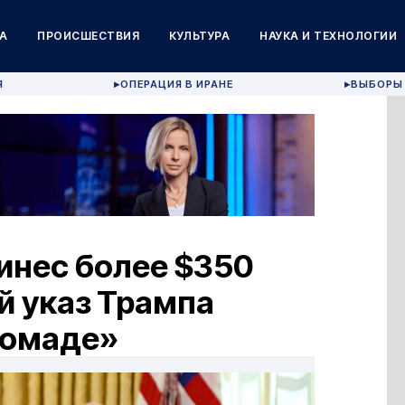
А
ПРОИСШЕСТВИЯ
КУЛЬТУРА
НАУКА И ТЕХНОЛОГИИ
Я
ОПЕРАЦИЯ В ИРАНЕ
ВЫБОРЫ 
▶
▶
нес более $350
й указ Трампа
помаде»