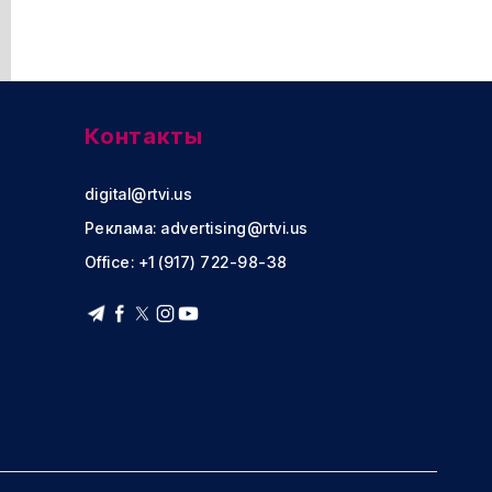
Контакты
digital@rtvi.us
Реклама:
advertising@rtvi.us
Office: +1 (917) 722-98-38