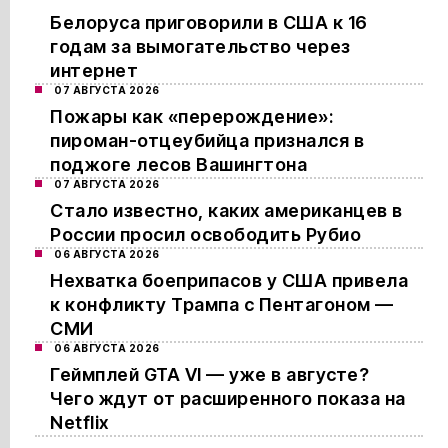
Белоруса приговорили в США к 16
годам за вымогательство через
интернет
07 АВГУСТА 2026
Пожары как «перерождение»:
пироман-отцеубийца признался в
поджоге лесов Вашингтона
07 АВГУСТА 2026
Стало известно, каких американцев в
России просил освободить Рубио
06 АВГУСТА 2026
Нехватка боеприпасов у США привела
к конфликту Трампа с Пентагоном —
СМИ
06 АВГУСТА 2026
Геймплей GTA VI — уже в августе?
Чего ждут от расширенного показа на
Netflix