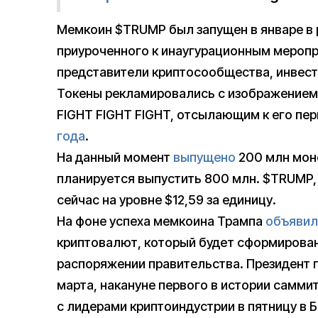
Мемкоин $TRUMP был запущен в январе в р
приуроченного к инаугурационным меропр
представители криптосообщества, инвесто
Токены рекламировались с изображением 
FIGHT FIGHT FIGHT, отсылающим к его пер
года
.
На данный момент
выпущено
200 млн моне
планируется выпустить 800 млн. $TRUMP,
сейчас на уровне $12,59 за единицу.
На фоне успеха мемкоина Трампа
объявил
криптовалют, который будет сформирован 
распоряжении правительства. Президент
марта, накануне первого в истории самми
с лидерами криптоиндустрии в пятницу в 