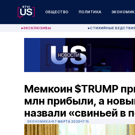
ОБЩЕСТВО
ПОЛИТИКА
ЭКОНОМИК
ЭКСКЛЮЗИВЫ
СТИХИЙНЫЕ БЕДСТВИ
▶
▶
Мемкоин $TRUMP при
млн прибыли, а новы
назвали «свиньей в 
ЭКОНОМИКА
07 МАРТА 2025
17:15