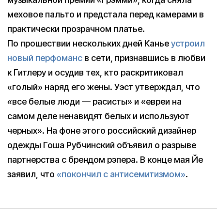
меховое пальто и предстала перед камерами в
практически прозрачном платье.
По прошествии нескольких дней Канье
устроил
новый перфоманс
в сети, признавшись в любви
к Гитлеру и осудив тех, кто раскритиковал
«голый» наряд его жены. Уэст утверждал, что
«все белые люди — расисты» и «евреи на
самом деле ненавидят белых и используют
черных». На фоне этого российский дизайнер
одежды Гоша Рубчинский объявил о разрыве
партнерства с брендом рэпера. В конце мая Йе
заявил, что
«покончил с антисемитизмом»
.