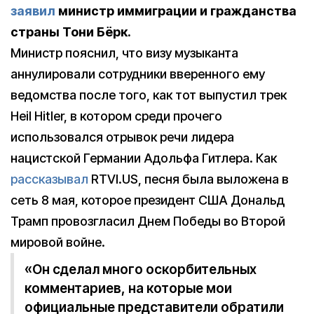
заявил
министр иммиграции и гражданства
страны Тони Бёрк.
Министр пояснил, что визу музыканта
аннулировали сотрудники вверенного ему
ведомства после того, как тот выпустил трек
Heil Hitler, в котором среди прочего
использовался отрывок речи лидера
нацистской Германии Адольфа Гитлера. Как
рассказывал
RTVI.US, песня была выложена в
сеть 8 мая, которое президент США Дональд
Трамп провозгласил Днем Победы во Второй
мировой войне.
«Он сделал много оскорбительных
комментариев, на которые мои
официальные представители обратили