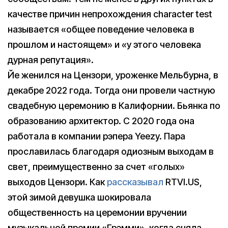
качестве причин непрохождения character test
называется «общее поведение человека в
прошлом и настоящем» и «у этого человека
дурная репутация».
Йе женился на Цензори, уроженке Мельбурна, в
декабре 2022 года. Тогда они провели частную
свадебную церемонию в Калифорнии. Бьянка по
образованию архитектор. С 2020 года она
работала в компании рэпера Yeezy. Пара
прославилась благодаря одиозным выходам в
свет, преимущественно за счет «голых»
выходов Цензори. Как
рассказывал
RTVI.US,
этой зимой девушка шокировала
общественность на церемонии вручении
музыкальной премии «Грэмми», когда сняла