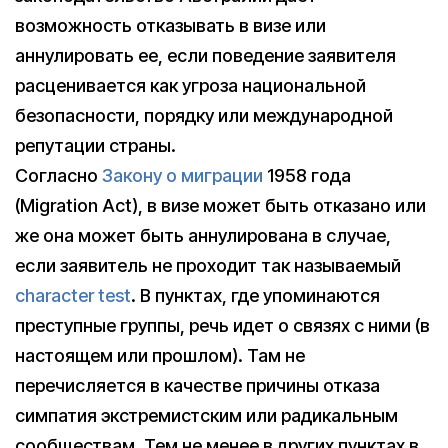
возможность отказывать в визе или
аннулировать ее, если поведение заявителя
расценивается как угроза национальной
безопасности, порядку или международной
репутации страны.
Согласно
Закону о миграции
1958 года
(Migration Act), в визе может быть отказано или
же она может быть аннулирована в случае,
если заявитель не проходит так называемый
character test
. В пунктах, где упоминаются
преступные группы, речь идет о связях с ними (в
настоящем или прошлом). Там не
перечисляется в качестве причины отказа
симпатия экстремистским или радикальным
сообществам. Тем не менее в других пунктах в