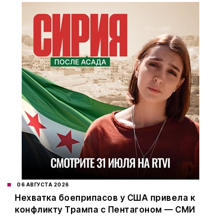
06 АВГУСТА 2026
Нехватка боеприпасов у США привела к
конфликту Трампа с Пентагоном — СМИ