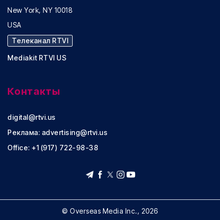
New York, NY 10018
USA
Телеканал RTVI
Mediakit RTVI US
Контакты
digital@rtvi.us
Реклама:
advertising@rtvi.us
Office: +1 (917) 722-98-38
© Overseas Media Inc., 2026