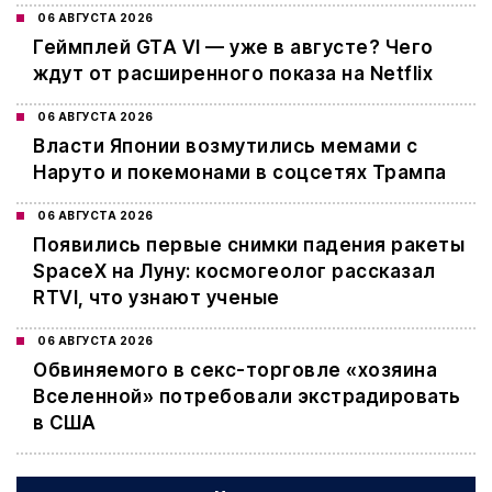
06 АВГУСТА 2026
Геймплей GTA VI — уже в августе? Чего
ждут от расширенного показа на Netflix
06 АВГУСТА 2026
Власти Японии возмутились мемами с
Наруто и покемонами в соцсетях Трампа
06 АВГУСТА 2026
Появились первые снимки падения ракеты
SpaceX на Луну: космогеолог рассказал
RTVI, что узнают ученые
06 АВГУСТА 2026
Обвиняемого в секс-торговле «хозяина
Вселенной» потребовали экстрадировать
в США