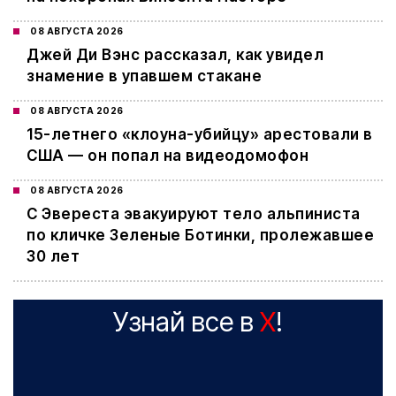
08 АВГУСТА 2026
Джей Ди Вэнс рассказал, как увидел
знамение в упавшем стакане
08 АВГУСТА 2026
15-летнего «клоуна-убийцу» арестовали в
США — он попал на видеодомофон
08 АВГУСТА 2026
С Эвереста эвакуируют тело альпиниста
по кличке Зеленые Ботинки, пролежавшее
30 лет
Узнай все в
X
!