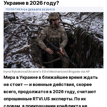
Украине в 2026 году?
ПОЛИТИКА
24 ДЕКАБРЯ 2025
11:10
Iryna Rybakova/Ukraine's 93rd Mechanized Brigade via AP
Мира в Украине в ближайшее время ждать
не стоит — и военные действия, скорее
всего, продолжатся в 2026 году, считают
опрошенные RTVI.US эксперты. По их
словам, в прекращении конфликта не