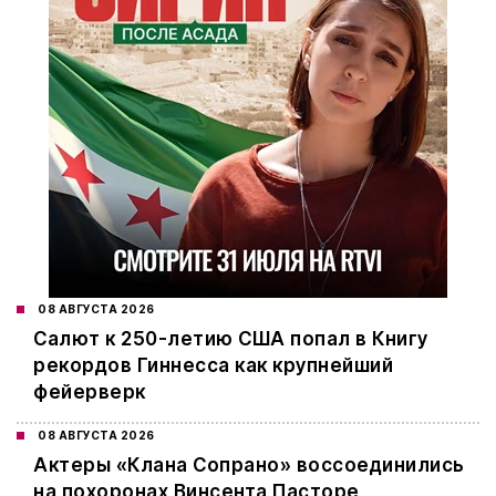
08 АВГУСТА 2026
Салют к 250-летию США попал в Книгу
рекордов Гиннесса как крупнейший
фейерверк
08 АВГУСТА 2026
Актеры «Клана Сопрано» воссоединились
на похоронах Винсента Пасторе