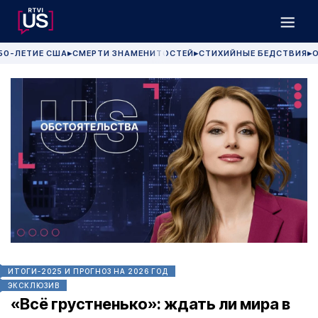
50-ЛЕТИЕ США
СМЕРТИ ЗНАМЕНИТОСТЕЙ
СТИХИЙНЫЕ БЕДСТВИЯ
О
▶
▶
▶
ИТОГИ-2025 И ПРОГНОЗ НА 2026 ГОД
ЭКСКЛЮЗИВ
«Всё грустненько»: ждать ли мира в