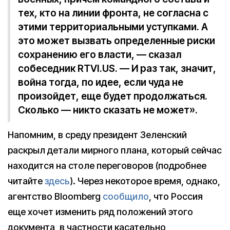
тех, кто на линии фронта, не согласна с
этими территориальными уступками. А
это может вызвать определенные риски
сохранению его власти, — сказал
собеседник RTVI.US. — И раз так, значит,
война тогда, по идее, если чуда не
произойдет, еще будет продолжаться.
Сколько — никто сказать не может».
Напомним, в среду президент Зеленский
раскрыл детали мирного плана, который сейчас
находится на столе переговоров (подробнее
читайте
здесь
). Через некоторое время, однако,
агентство Bloomberg
сообщило
, что Россия
еще хочет изменить ряд положений этого
документа, в частности касательно