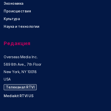
Экономика
Происшествия
Культура
Наука и технологии
Редакция
Overseas Media Inc.
589 8th Ave., 7th Floor
New York, NY 10018
USA
Телеканал RTVI
Mediakit RTVI US