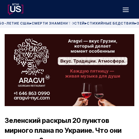
50-ЛЕТИЕ США
СМЕРТИ ЗНАМЕНИТОСТЕЙ
СТИХИЙНЫЕ БЕДСТВИЯ
О
▶
▶
▶
Зеленский раскрыл 20 пунктов
мирного плана по Украине. Что они