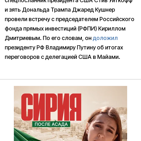
спецпосланник президента США Стив Уиткофф
и зять Дональда Трампа Джаред Кушнер
провели встречу с председателем Российского
фонда прямых инвестиций (РФПИ) Кириллом
Дмитриевым. По его словам, он
доложил
президенту РФ Владимиру Путину об итогах
переговоров с делегацией США в Майами.