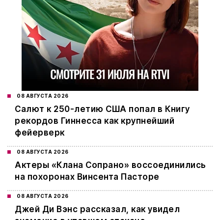
08 АВГУСТА 2026
Салют к 250-летию США попал в Книгу
рекордов Гиннесса как крупнейший
фейерверк
08 АВГУСТА 2026
Актеры «Клана Сопрано» воссоединились
на похоронах Винсента Пасторе
08 АВГУСТА 2026
Джей Ди Вэнс рассказал, как увидел