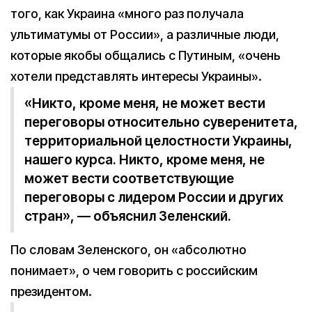
того, как Украина «много раз получала
ультиматумы от России», а различные люди,
которые якобы общались с Путиным, «очень
хотели представлять интересы Украины».
«Никто, кроме меня, не может вести
переговоры относительно суверенитета,
территориальной целостности Украины,
нашего курса. Никто, кроме меня, не
может вести соответствующие
переговоры с лидером России и других
стран», — объяснил Зеленский.
По словам Зеленского, он «абсолютно
понимает», о чем говорить с российским
президентом.