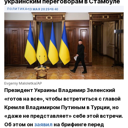
украинским переговорам в Стамбуле
ПОЛИТИКА
13 МАЯ 2025
16:40
Evgeniy Maloletka/AP
Президент Украины Владимир Зеленский
«готов на все», чтобы встретиться с главой
Кремля Владимиром Путиным в Турции, но
«даже не представляет» себе этой встречи.
Об этом он
заявил
на брифинге перед