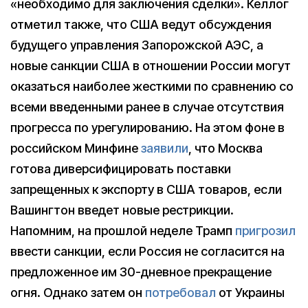
«необходимо для заключения сделки». Келлог
отметил также, что США ведут обсуждения
будущего управления Запорожской АЭС, а
новые санкции США в отношении России могут
оказаться наиболее жесткими по сравнению со
всеми введенными ранее в случае отсутствия
прогресса по урегулированию. На этом фоне в
российском Минфине
заявили
, что Москва
готова диверсифицировать поставки
запрещенных к экспорту в США товаров, если
Вашингтон введет новые рестрикции.
Напомним, на прошлой неделе Трамп
пригрозил
ввести санкции, если Россия не согласится на
предложенное им 30-дневное прекращение
огня. Однако затем он
потребовал
от Украины