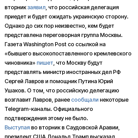
вторник
заявил
, что российская делегация
приедет и будет ожидать украинскую сторону.
Однако до сих пор неизвестно, кем будет
представлена переговорная группа Москвы.
Газета Washington Post со ссылкой на
«бывшего высокопоставленного кремлевского
чиновника»
пишет
, что Москву будут
представлять министр иностранных дел РФ
Сергей Лавров и помощник Путина Юрий
Ушаков. О том, что российскую делегацию
возглавит Лавров, ранее
сообщали
некоторые
Telegram-каналы. Официального
подтверждения этому не было.
Выступая
во вторник в Саудовской Аравии,
президент США Дональд Трамп высказал