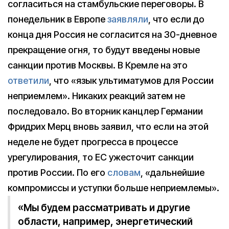
согласиться на стамбульские переговоры. В
понедельник в Европе
заявляли
, что если до
конца дня Россия не согласится на 30-дневное
прекращение огня, то будут введены новые
санкции против Москвы. В Кремле на это
ответили
, что «язык ультиматумов для России
неприемлем». Никаких реакций затем не
последовало. Во вторник канцлер Германии
Фридрих Мерц вновь заявил, что если на этой
неделе не будет прогресса в процессе
урегулирования, то ЕС ужесточит санкции
против России. По его
словам
, «дальнейшие
компромиссы и уступки больше неприемлемы».
«Мы будем рассматривать и другие
области, например, энергетический