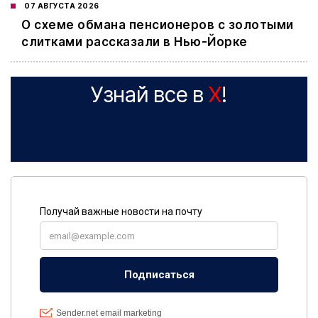
07 АВГУСТА 2026
О схеме обмана пенсионеров с золотыми
слитками рассказали в Нью-Йорке
Узнай все в
X
!