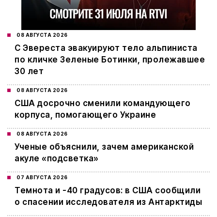
08 АВГУСТА 2026
С Эвереста эвакуируют тело альпиниста
по кличке Зеленые Ботинки, пролежавшее
30 лет
08 АВГУСТА 2026
США досрочно сменили командующего
корпуса, помогающего Украине
08 АВГУСТА 2026
Ученые объяснили, зачем американской
акуле «подсветка»
07 АВГУСТА 2026
Темнота и -40 градусов: в США сообщили
о спасении исследователя из Антарктиды