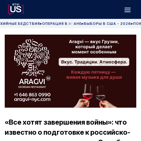
ХИЙНЫЕ БЕДСТВИЯ
ОПЕРАЦИЯ В ИРАНЕ
ВЫБОРЫ В США - 2026
ПОК
▶
▶
▶
«Все хотят завершения войны»: что
известно о подготовке к российско-