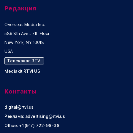
Редакция
Overseas Media Inc.
589 8th Ave., 7th Floor
New York, NY 10018
USA
Телеканал RTVI
Mediakit RTVI US
Контакты
digital@rtvi.us
Реклама:
advertising@rtvi.us
Office: +1 (917) 722-98-38