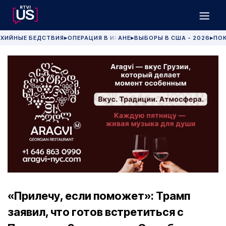
ХИЙНЫЕ БЕДСТВИЯ
ОПЕРАЦИЯ В ИРАНЕ
ВЫБОРЫ В США - 2026
ПОК
▶
▶
▶
«Прилечу, если поможет»: Трамп
заявил, что готов встретиться с