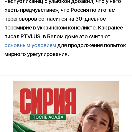
Республиканец с улыбкой добавил, что у него
«есть предчувствие», что Россия по итогам
переговоров согласится на 30-дневное
перемирие в украинском конфликте. Как ранее
писал RTVI.US, в Белом доме это считают
основным условием
для продолжения попыток
мирного урегулирования.