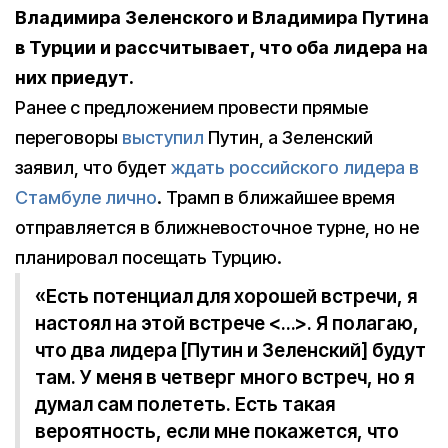
Владимира Зеленского и Владимира Путина
в Турции и рассчитывает, что оба лидера на
них приедут.
Ранее с предложением провести прямые
переговоры
выступил
Путин, а Зеленский
заявил, что будет
ждать российского лидера в
Стамбуле лично
. Трамп в ближайшее время
отправляется в ближневосточное турне, но не
планировал посещать Турцию.
«Есть потенциал для хорошей встречи, я
настоял на этой встрече <…>. Я полагаю,
что два лидера [Путин и Зеленский] будут
там. У меня в четверг много встреч, но я
думал сам полететь. Есть такая
вероятность, если мне покажется, что