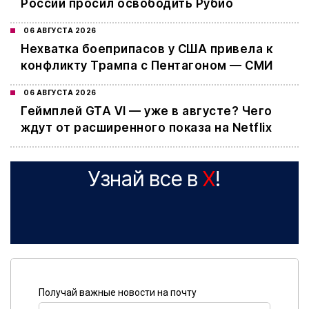
России просил освободить Рубио
06 АВГУСТА 2026
Нехватка боеприпасов у США привела к
конфликту Трампа с Пентагоном — СМИ
06 АВГУСТА 2026
Геймплей GTA VI — уже в августе? Чего
ждут от расширенного показа на Netflix
Узнай все в
X
!