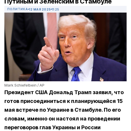
Путиным и Зеленским в Стамбуле
ПОЛИТИКА
12 МАЯ 2025
11:25
Mark Schiefelbein / AP
Президент США Дональд Трамп заявил, что
готов присоединиться к планирующейся 15
мая встрече по Украине в Стамбуле. По его
словам, именно он настоял на проведении
переговоров глав Украины и России