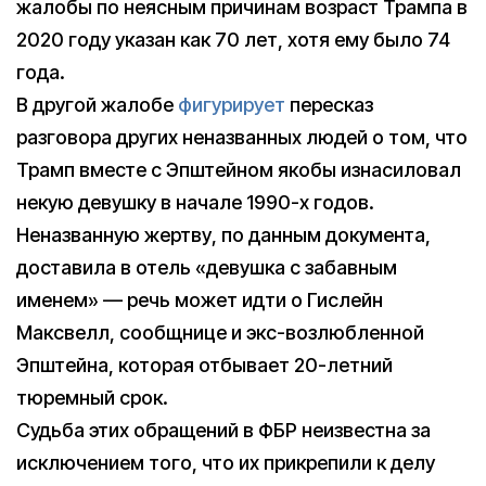
жалобы по неясным причинам возраст Трампа в
2020 году указан как 70 лет, хотя ему было 74
года.
В другой жалобе
фигурирует
пересказ
разговора других неназванных людей о том, что
Трамп вместе с Эпштейном якобы изнасиловал
некую девушку в начале 1990-х годов.
Неназванную жертву, по данным документа,
доставила в отель «девушка с забавным
именем» — речь может идти о Гислейн
Максвелл, сообщнице и экс-возлюбленной
Эпштейна, которая отбывает 20-летний
тюремный срок.
Судьба этих обращений в ФБР неизвестна за
исключением того, что их прикрепили к делу