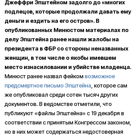
Джеффри Эпштейном задолго до «многих
подлецов, которые продолжали давать ему
деньги и ездить на его остров». В
опубликованных Минюстом материалах по
делу Эпштейна ранее нашли жалобы на
президента в ФБР со стороны неназванных
женщин, в том числе о якобы имевшем
место изнасиловании и убийстве младенца.
Минюст ранее назвал фейком
возможное
предсмертное письмо Эпштейна
, которое сам
же опубликовал среди сотен тысяч других
документов. В ведомстве отметили, что
публикуют «файлы Эпштейна» с 19 декабря в
соответствии с принятым Конгрессом законом,
но в них может содержаться недостоверная