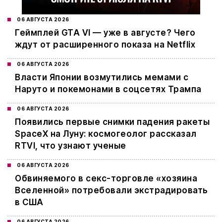
06 АВГУСТА 2026
Геймплей GTA VI — уже в августе? Чего
ждут от расширенного показа на Netflix
06 АВГУСТА 2026
Власти Японии возмутились мемами с
Наруто и покемонами в соцсетях Трампа
06 АВГУСТА 2026
Появились первые снимки падения ракеты
SpaceX на Луну: космогеолог рассказал
RTVI, что узнают ученые
06 АВГУСТА 2026
Обвиняемого в секс-торговле «хозяина
Вселенной» потребовали экстрадировать
в США
06 АВГУСТА 2026