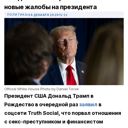
новые жалобы на президента
ПОЛИТИКА
26 ДЕКАБРЯ 2025
12:22
Official White House Photo by Daniel Torok
Президент США Дональд Трамп в
Рождество в очередной раз
заявил
в
соцсети Truth Social, что порвал отношения
с секс-преступником и финансистом