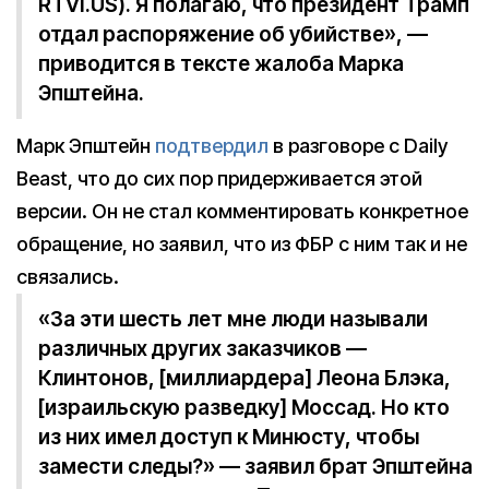
RTVI.US). Я полагаю, что президент Трамп
отдал распоряжение об убийстве», —
приводится в тексте жалоба Марка
Эпштейна.
Марк Эпштейн
подтвердил
в разговоре с Daily
Beast, что до сих пор придерживается этой
версии. Он не стал комментировать конкретное
обращение, но заявил, что из ФБР с ним так и не
связались.
«За эти шесть лет мне люди называли
различных других заказчиков —
Клинтонов, [миллиардера] Леона Блэка,
[израильскую разведку] Моссад. Но кто
из них имел доступ к Минюсту, чтобы
замести следы?» — заявил брат Эпштейна