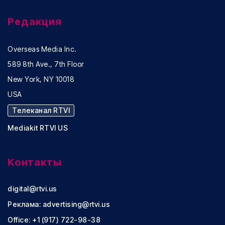
Редакция
Overseas Media Inc.
589 8th Ave., 7th Floor
New York, NY 10018
USA
Телеканал RTVI
Mediakit RTVI US
Контакты
digital@rtvi.us
Реклама:
advertising@rtvi.us
Office: +1 (917) 722-98-38