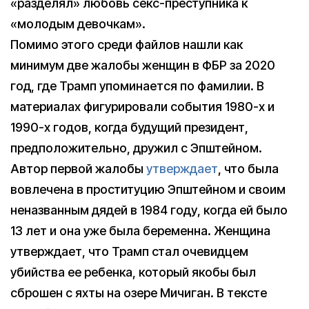
«разделял» любовь секс-преступника к
«молодым девочкам».
Помимо этого среди файлов нашли как
минимум две жалобы женщин в ФБР за 2020
год, где Трамп упоминается по фамилии. В
материалах фигурировали события 1980-х и
1990-х годов, когда будущий президент,
предположительно, дружил с Эпштейном.
Автор первой жалобы
утверждает
, что была
вовлечена в проституцию Эпштейном и своим
неназванным дядей в 1984 году, когда ей было
13 лет и она уже была беременна. Женщина
утверждает, что Трамп стал очевидцем
убийства ее ребенка, который якобы был
сброшен с яхты на озере Мичиган. В тексте