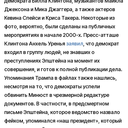
демократа Билла Клинтона, музыкантов Майкла
Джексона и Мика Джаггера, а также актеров
Кевина Спейси и Криса Такера. Некоторые из
фото, вероятно, были сделаны на публичных
мероприятиях в начале 2000-х. Пресс-атташе
Клинтона Анхель Уренья
заявил
, что демократ
входил в группу людей, не знавших о
преступлениях Эпштейна на момент их
совершения, и готов к полной публикации дела.
Упоминания Трампа в файлах также нашлись,
несмотря на то, что демократы успели
обвинить Минюст в чрезмерной редактуре
документов. В частности, в предсмертном
письме Эпштейна, которое ведомство назвало
фейком, упоминался «наш президент», который