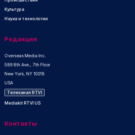
Культура
Наука и технологии
Редакция
Overseas Media Inc.
589 8th Ave., 7th Floor
New York, NY 10018
USA
Телеканал RTVI
Mediakit RTVI US
Контакты