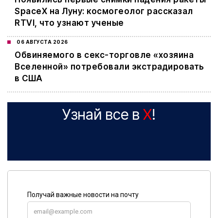
SpaceX на Луну: космогеолог рассказал
RTVI, что узнают ученые
06 АВГУСТА 2026
Обвиняемого в секс-торговле «хозяина
Вселенной» потребовали экстрадировать
в США
Узнай все в
X
!