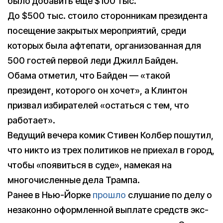
было добавить еще $100 тыс.
До $500 тыс. стоило сторонникам президента
посещение закрытых мероприятий, среди
которых была афтепати, организованная для
500 гостей первой леди Джилл Байден.
Обама отметил, что Байден — «такой
президент, которого он хочет», а Клинтон
призвал избирателей «остаться с тем, что
работает».
Ведущий вечера комик Стивен Колбер пошутил,
что никто из трех политиков не приехал в город,
чтобы «появиться в суде», намекая на
многочисленные дела Трампа.
Ранее в Нью-Йорке
прошло
слушание по делу о
незаконно оформленной выплате средств экс-