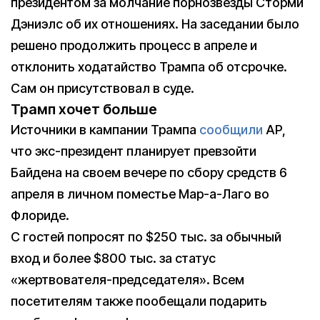
президентом за молчание порнозвезды Сторми
Дэниэлс об их отношениях. На заседании было
решено продолжить процесс в апреле и
отклонить ходатайство Трампа об отсрочке.
Сам он присутствовал в суде.
Трамп хочет больше
Источники в кампании Трампа
сообщили
AP,
что экс-президент планирует превзойти
Байдена на своем вечере по сбору средств 6
апреля в личном поместье Мар-а-Лаго во
Флориде.
С гостей попросят по $250 тыс. за обычный
вход и более $800 тыс. за статус
«жертвователя-председателя». Всем
посетителям также пообещали подарить