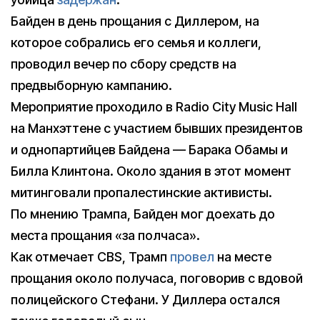
Байден в день прощания с Диллером, на
которое собрались его семья и коллеги,
проводил вечер по сбору средств на
предвыборную кампанию.
Мероприятие проходило в Radio City Music Hall
на Манхэттене с участием бывших президентов
и однопартийцев Байдена — Барака Обамы и
Билла Клинтона. Около здания в этот момент
митинговали пропалестинские активисты.
По мнению Трампа, Байден мог доехать до
места прощания «за полчаса».
Как отмечает CBS, Трамп
провел
на месте
прощания около получаса, поговорив с вдовой
полицейского Стефани. У Диллера остался