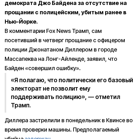
демократа Джо Байдена за отсутствие на
прощании с полицейским, убитым ранее в
Нью-Йорке.
В комментарии Fox News Трамп, сам
посетивший в четверг прощание с офицером
полиции Джонатаном Диллером в городе
Массапеква на Лонг-Айленде, заявил, что
Байден «совершил ошибку».
«Я полагаю, что политически его базовый
электорат не позволит ему
поддерживать полицию», — отметил
Трамп.
Диллера застрелили в понедельник в Квинсе во
время проверки машины. Предполагаемый
убийца
задержан
.