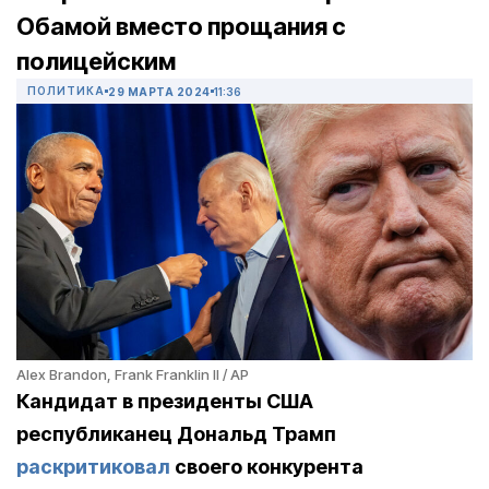
Обамой вместо прощания с
полицейским
ПОЛИТИКА
29 МАРТА 2024
11:36
Alex Brandon, Frank Franklin II / AP
Кандидат в президенты США
республиканец Дональд Трамп
раскритиковал
своего конкурента