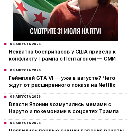
06 АВГУСТА 2026
Нехватка боеприпасов у США привела к
конфликту Трампа с Пентагоном — СМИ
06 АВГУСТА 2026
Геймплей GTA VI — уже в августе? Чего
ждут от расширенного показа на Netflix
06 АВГУСТА 2026
Власти Японии возмутились мемами с
Наруто и покемонами в соцсетях Трампа
06 АВГУСТА 2026
Появились первые снимки падения ракеты