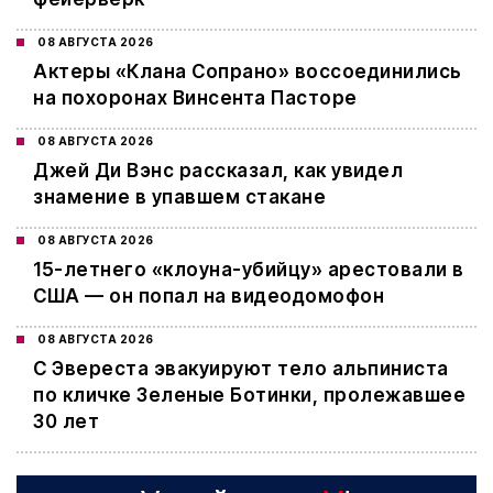
08 АВГУСТА 2026
Актеры «Клана Сопрано» воссоединились
на похоронах Винсента Пасторе
08 АВГУСТА 2026
Джей Ди Вэнс рассказал, как увидел
знамение в упавшем стакане
08 АВГУСТА 2026
15-летнего «клоуна-убийцу» арестовали в
США — он попал на видеодомофон
08 АВГУСТА 2026
С Эвереста эвакуируют тело альпиниста
по кличке Зеленые Ботинки, пролежавшее
30 лет