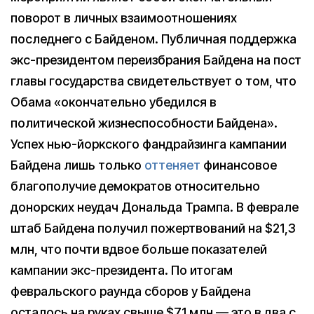
поворот в личных взаимоотношениях
последнего с Байденом. Публичная поддержка
экс-президентом переизбрания Байдена на пост
главы государства свидетельствует о том, что
Обама «окончательно убедился в
политической жизнеспособности Байдена».
Успех нью-йоркского фандрайзинга кампании
Байдена лишь только
оттеняет
финансовое
благополучие демократов относительно
донорских неудач Дональда Трампа. В феврале
штаб Байдена получил пожертвований на $21,3
млн, что почти вдвое больше показателей
кампании экс-президента. По итогам
февральского раунда сборов у Байдена
осталось на руках свыше $71 млн — это в два с