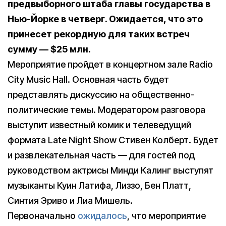
предвыборного штаба главы государства в
Нью-Йорке в четверг. Ожидается, что это
принесет рекордную для таких встреч
сумму — $25 млн.
Мероприятие пройдет в концертном зале Radio
City Music Hall. Основная часть будет
представлять дискуссию на общественно-
политические темы. Модератором разговора
выступит известный комик и телеведущий
формата Late Night Show Стивен Колберт. Будет
и развлекательная часть — для гостей под
руководством актрисы Минди Калинг выступят
музыканты Куин Латифа, Лиззо, Бен Платт,
Синтия Эриво и Лиа Мишель.
Первоначально
ожидалось
, что мероприятие