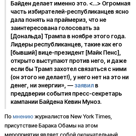
Байден делает именно это. <…> Огромная
часть избирателей-республиканцев ясно
дала понять на праймериз, что не
заинтересована голосовать за
[Дональда] Трампа в ноябре этого года.
Лидеры республиканцев, такие как его
[бывший] вице-президент [Майк Пенс],
открыто выступают против него, и даже
если бы Трамп захотел связаться с ними
(он этого не делает!), у него нет на это ни
денег, ни энергии», —
заявил
в
преддверии события пресс-секретарь
кампании Байдена Кевин Муноз.
По
мнению
журналистов New York Times,
присутствие Барака Обамы на этом
мероприятии являет собой окончательный