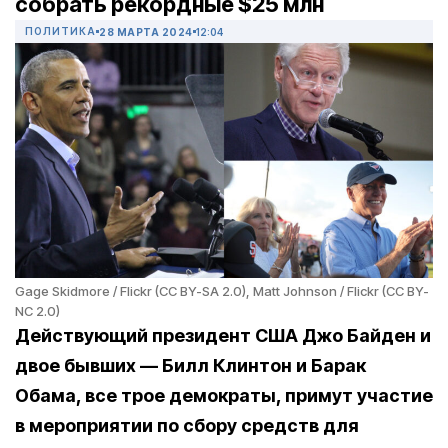
собрать рекордные $25 млн
ПОЛИТИКА
28 МАРТА 2024
12:04
Gage Skidmore / Flickr (CC BY-SA 2.0), Matt Johnson / Flickr (CC BY-
NC 2.0)
Действующий президент США Джо Байден и
двое бывших — Билл Клинтон и Барак
Обама, все трое демократы, примут участие
в мероприятии по сбору средств для