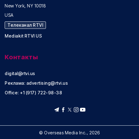
New York, NY 10018
USA
Телеканал RTVI
Mediakit RTVI US
Контакты
digital@rtvi.us
Реклама:
advertising@rtvi.us
Office: +1 (917) 722-98-38
© Overseas Media Inc., 2026