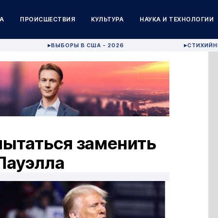
А
ПРОИСШЕСТВИЯ
КУЛЬТУРА
НАУКА И ТЕХНОЛОГИИ
ВЫБОРЫ В США - 2026
СТИХИЙН
▶
▶
пытаться заменить
Пауэлла