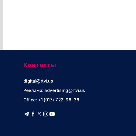
Контакты
digital@rtvi.us
Реклама:
advertising@rtvi.us
Office: +1 (917) 722-98-38