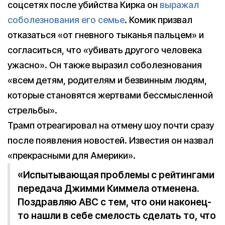
соцсетях после убийства Кирка он
выражал
соболезнования его семье
. Комик призвал
отказаться «от гневного тыканья пальцем» и
согласиться, что «убивать другого человека
ужасно». Он также выразил соболезнования
«всем детям, родителям и безвинным людям,
которые становятся жертвами бессмысленной
стрельбы».
Трамп отреагировал на отмену шоу почти сразу
после появления новостей. Известия он назвал
«прекрасными для Америки».
«Испытывающая проблемы с рейтингами
передача Джимми Киммела отменена.
Поздравляю ABC с тем, что они наконец-
то нашли в себе смелость сделать то, что