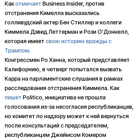
Как
отмечает
Business Insider, против
отстранения Кимелла высказались
голливудский актер Бен Стиллер и коллеги
Киммела Дэвид Леттерман и Рози О’Доннелл,
которая имеет
свою историю вражды с
Трампом.
Конгрессмен Ро Ханна, который представляет
Калифорнию, в четверг попытался вызвать
Карра на парламентские слушания в рамках
расследования отстранения Киммела. Как
пишет
Politico, инициатива не прошла
голосования из-за несогласия республиканцев,
но комитет по надзору может к ней вернуться
после консультаций с председателем,
республиканцем Джеймсом Комером