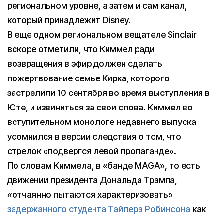
региональном уровне, а затем и сам канал,
который принадлежит Disney.
В еще одном региональном вещателе Sinclair
вскоре отметили, что Киммел ради
возвращения в эфир должен сделать
пожертвование семье Кирка, которого
застрелили 10 сентября во время выступления в
Юте, и извиниться за свои слова. Киммел во
вступительном монологе недавнего выпуска
усомнился в версии следствия о том, что
стрелок «подвергся левой пропаганде».
По словам Киммела, в «банде MAGA», то есть
движении президента Дональда Трампа,
«отчаянно пытаются характеризовать»
задержанного студента Тайлера Робинсона
как