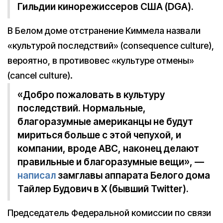
Гильдии кинорежиссеров США (DGA).
В Белом доме отстранение Киммела назвали
«культурой последствий» (consequence culture),
вероятно, в противовес «культуре отмены»
(cancel culture).
«Добро пожаловать в культуру
последствий. Нормальные,
благоразумные американцы не будут
мириться больше с этой чепухой, и
компании, вроде ABC, наконец делают
правильные и благоразумные вещи», —
написал
замглавы аппарата Белого дома
Тайлер Будович в X (бывший Twitter).
Председатель Федеральной комиссии по связи