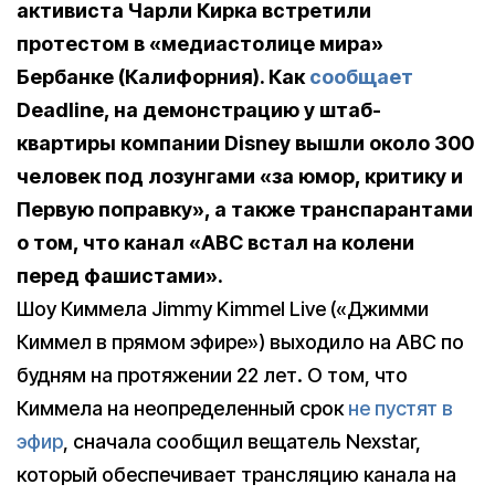
активиста Чарли Кирка встретили
протестом в «медиастолице мира»
Бербанке (Калифорния). Как
сообщает
Deadline, на демонстрацию у штаб-
квартиры компании Disney вышли около 300
человек под лозунгами «за юмор, критику и
Первую поправку», а также транспарантами
о том, что канал «ABC встал на колени
перед фашистами».
Шоу Киммела Jimmy Kimmel Live («Джимми
Киммел в прямом эфире») выходило на ABC по
будням на протяжении 22 лет. О том, что
Киммела на неопределенный срок
не пустят в
эфир
, сначала сообщил вещатель Nexstar,
который обеспечивает трансляцию канала на