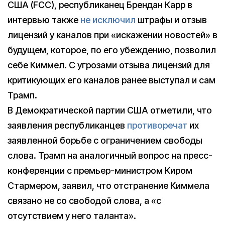
США (FCC), республиканец Брендан Карр в
интервью также
не исключил
штрафы и отзыв
лицензий у каналов при «искажении новостей» в
будущем, которое, по его убеждению, позволил
себе Киммел. С угрозами отзыва лицензий для
критикующих его каналов ранее выступал и сам
Трамп.
В Демократической партии США отметили, что
заявления республиканцев
противоречат
их
заявленной борьбе с ограничением свободы
слова. Трамп на аналогичный вопрос на пресс-
конференции с премьер-министром Киром
Стармером, заявил, что отстранение Киммела
связано не со свободой слова, а «с
отсутствием у него таланта».