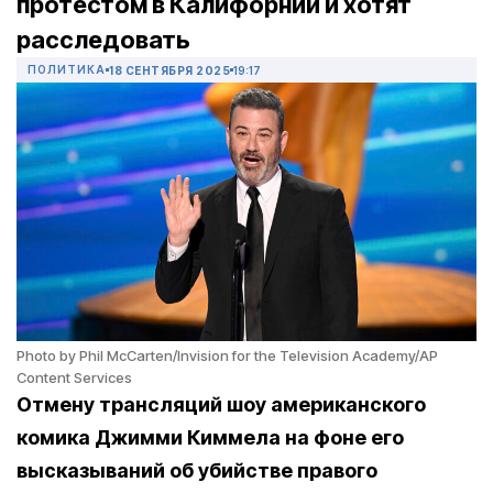
протестом в Калифорнии и хотят
расследовать
ПОЛИТИКА
18 СЕНТЯБРЯ 2025
19:17
Photo by Phil McCarten/Invision for the Television Academy/AP
Content Services
Отмену трансляций шоу американского
комика Джимми Киммела на фоне его
высказываний об убийстве правого