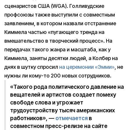
сценаристов США (WGA). Голливудские
профсоюзы также выступили с совместным
заявлением, в котором назвали отстранение
Киммела частью «пугающего тренда на
вмешательство в творческий процесс». На
передачах такого жанра и масштаба, как у
Киммела, заняты десятки людей, а Колбер на
днях в шутку спросил
на церемонии «Эмми»
, не
нужны ли кому-то 200 новых сотрудников.
«Такого рода политического давление на
вещателей и артистов создает помеху
свободе слова и угрожает
трудоустройству тысяч американских
работников», —
отмечается
в
совместном пресс-релизе на сайте