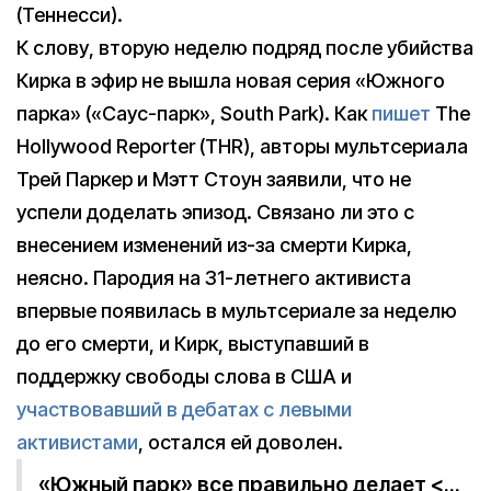
(Теннесси).
К слову, вторую неделю подряд после убийства
Кирка в эфир не вышла новая серия «Южного
парка» («Саус-парк», South Park). Как
пишет
The
Hollywood Reporter (THR), авторы мультсериала
Трей Паркер и Мэтт Стоун заявили, что не
успели доделать эпизод. Связано ли это с
внесением изменений из-за смерти Кирка,
неясно. Пародия на 31-летнего активиста
впервые появилась в мультсериале за неделю
до его смерти, и Кирк, выступавший в
поддержку свободы слова в США и
участвовавший в дебатах с левыми
активистами
, остался ей доволен.
«Южный парк» все правильно делает <…