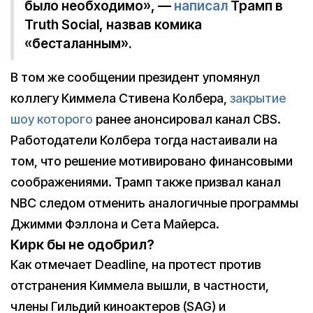
было необходимо», —
написал
Трамп в
Truth Social, назвав комика
«бесталанным».
В том же сообщении президент упомянул
коллегу Киммела Стивена Колбера,
закрытие
шоу которого
ранее анонсировал канал CBS.
Работодатели Колбера тогда настаивали на
том, что решение мотивировано финансовыми
соображениями. Трамп также призвал канал
NBC следом отменить аналогичные программы
Джимми Фэллона и Сета Майерса.
Кирк бы не одобрил?
Как отмечает Deadline, на протест против
отстранения Киммела вышли, в частности,
члены Гильдий киноактеров (SAG) и