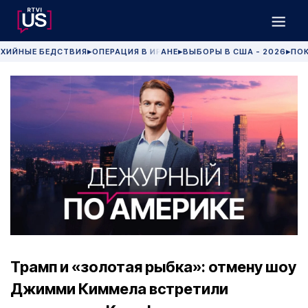
ХИЙНЫЕ БЕДСТВИЯ
ОПЕРАЦИЯ В ИРАНЕ
ВЫБОРЫ В США - 2026
ПОК
▶
▶
▶
Трамп и «золотая рыбка»: отмену шоу
Джимми Киммела встретили