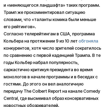
и «меняющегося ландшафта» таких программ.
Трамп же прокомментировал ситуацию
словами, что «таланты комика были меньше
его рейтингов».
Согласно телерейтингам в США, программа
Кольбера на протяжении 9 из 10 лет
обгоняла
конкурентов, хотя число зрителей сократилось
по сравнению с первой каденцией Трампа. В те
годы Кольбер набрал популярность,
саркастично критикуя президента во время
монологов в начале программы и в беседах с
гостями. До этого он вел аналогичную
передачу The Colbert Report на канале Comedy
Central, где высмеивал образ консервативных
новостных обозревателей.