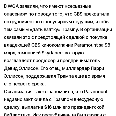
В WGA заявили, что имеют «серьезные
опасения» по поводу того, что CBS прекратила
сотрудничество с популярным ведущим, чтобы
тем самым «дать взятку» Трампу. В организации
связали это с предстоящей сделкой о покупке
владеющей CBS кинокомпании Paramount за $8
млрд компанией Skydance, которую
возглавляет продюсер и предприниматель
Дэвид Эллисон. Его отец, миллиардер Ларри
Эллисон, поддерживал Трампа еще во время
его первого срока.
Организация также напомнила, что Paramount
недавно заключила с Трампом внесудебную
сделку, выплатив $16 млн его президентской
библиотеке. Иск республиканца был связан с