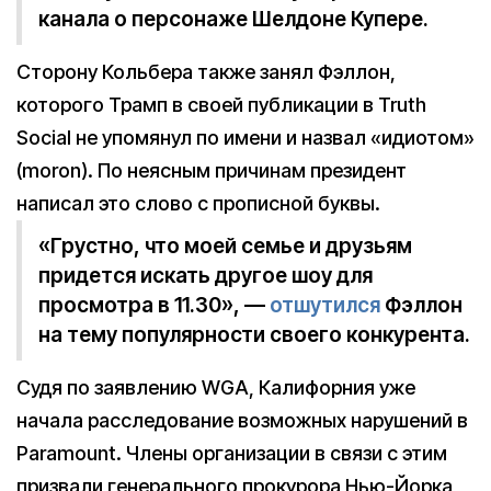
канала о персонаже Шелдоне Купере.
Сторону Кольбера также занял Фэллон,
которого Трамп в своей публикации в Truth
Social не упомянул по имени и назвал «идиотом»
(moron). По неясным причинам президент
написал это слово с прописной буквы.
«Грустно, что моей семье и друзьям
придется искать другое шоу для
просмотра в 11.30», —
отшутился
Фэллон
на тему популярности своего конкурента.
Судя по заявлению WGA, Калифорния уже
начала расследование возможных нарушений в
Paramount. Члены организации в связи с этим
призвали генерального прокурора Нью-Йорка