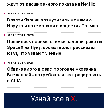
ждут от расширенного показа на Netflix
06 АВГУСТА 2026
Власти Японии возмутились мемами с
Наруто и покемонами в соцсетях Трампа
06 АВГУСТА 2026
Появились первые снимки падения ракеты
SpaceX на Луну: космогеолог рассказал
RTVI, что узнают ученые
06 АВГУСТА 2026
Обвиняемого в секс-торговле «хозяина
Вселенной» потребовали экстрадировать
в США
Узнай все в
X
!