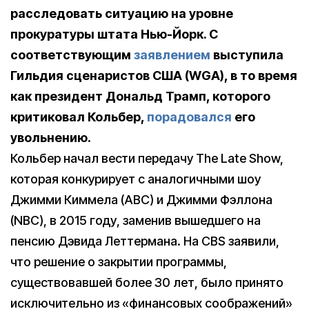
расследовать ситуацию на уровне
прокуратуры штата Нью-Йорк. С
соответствующим
заявлением
выступила
Гильдия сценаристов США (
WGA
), в то время
как президент Дональд Трамп, которого
критиковал Кольбер,
порадовался
его
увольнению.
Кольбер начал вести передачу The Late Show,
которая конкурирует с аналогичными шоу
Джимми Киммела (ABC) и Джимми Фэллона
(NBC), в 2015 году, заменив вышедшего на
пенсию Дэвида Леттермана. На CBS заявили,
что решение о закрытии программы,
существовавшей более 30 лет, было принято
исключительно из «финансовых соображений»