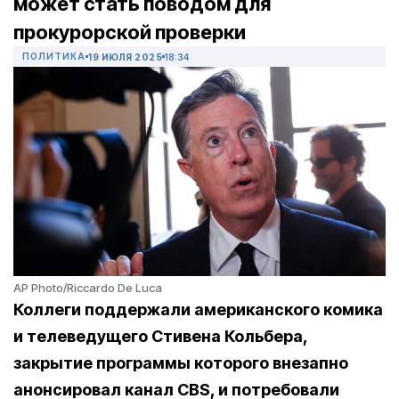
может стать поводом для
прокурорской проверки
ПОЛИТИКА
19 ИЮЛЯ 2025
18:34
AP Photo/Riccardo De Luca
Коллеги поддержали американского комика
и телеведущего Стивена Кольбера,
закрытие программы которого внезапно
анонсировал канал CBS, и потребовали