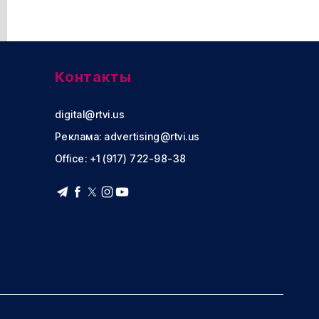
Контакты
digital@rtvi.us
Реклама:
advertising@rtvi.us
Office: +1 (917) 722-98-38