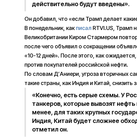
действительно будут введены».
Он добавил, что «если Трамп делает какие
В понедельник, как
писал
RTVI.US, Трамп 
Великобритании Киром Стармером повтори
после чего объявил о сокращении объявл
«10-12 дней». После этого, как ожидаетс
против покупателей российской нефти.
По словам Д’Аниери, угроза вторичных с
такие страны, как Индия и Китай, снизить 
«Конечно, есть серые схемы. У Ро
танкеров, которые вывозят нефть и
менее, для таких крупных государ
Индия, Китай будет сложнее обхо
отметил он.