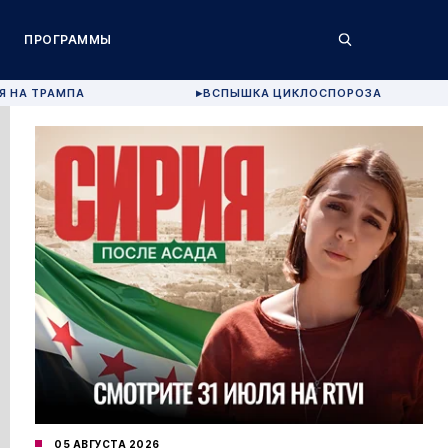
ПРОГРАММЫ
Я НА ТРАМПА
ВСПЫШКА ЦИКЛОСПОРОЗА
▶
05 АВГУСТА 2026