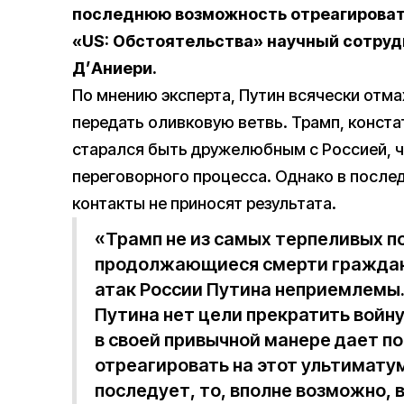
последнюю возможность отреагироват
«US: Обстоятельства» научный сотруд
Д’Аниери.
По мнению эксперта, Путин всячески отм
передать оливковую ветвь. Трамп, конста
старался быть дружелюбным с Россией, 
переговорного процесса. Однако в после
контакты не приносят результата.
«Трамп не из самых терпеливых пол
продолжающиеся смерти гражданс
атак России Путина неприемлемы. 
Путина нет цели прекратить войну
в своей привычной манере дает 
отреагировать на этот ультиматум
последует, то, вполне возможно,