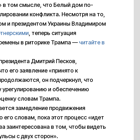
» в том смысле, что Белый дом по-
лировании конфликта. Несмотря на то,
ом и президентом Украины Владимиром
ртнерскими
, теперь ситуация
еремены в риторике Трампа —
читайте в
 президента Дмитрий Песков,
 что его заявление «принято к
продолжаются, он подчеркнул, что
 урегулированию и обеспечению
оценку словам Трампа.
дается замедление продвижения
 его словам, пока этот процесс «идет
ва заинтересована в том, чтобы видеть
льсы с двух сторон».