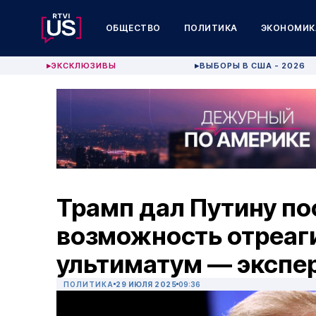
ОБЩЕСТВО
ПОЛИТИКА
ЭКОНОМИК
ЭКСКЛЮЗИВЫ
ВЫБОРЫ В США - 2026
▶
▶
Трамп дал Путину п
возможность отреаги
ультиматум — экспер
ПОЛИТИКА
29 ИЮЛЯ 2025
09:36