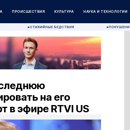
А
ПРОИСШЕСТВИЯ
КУЛЬТУРА
НАУКА И ТЕХНОЛОГИИ
СТИХИЙНЫЕ БЕДСТВИЯ
ПОКУШЕНИ
▶
▶
оследнюю
ровать на его
т в эфире RTVI US