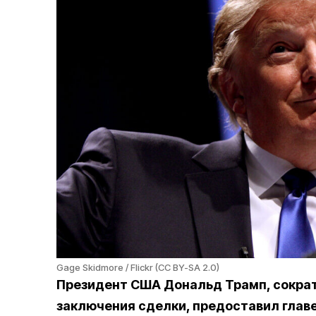
Gage Skidmore / Flickr (CC BY-SA 2.0)
Президент США Дональд Трамп, сократ
заключения сделки, предоставил глав