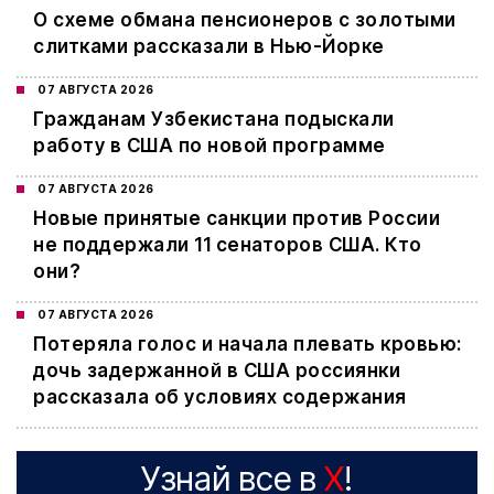
О схеме обмана пенсионеров с золотыми
слитками рассказали в Нью-Йорке
07 АВГУСТА 2026
Гражданам Узбекистана подыскали
работу в США по новой программе
07 АВГУСТА 2026
Новые принятые санкции против России
не поддержали 11 сенаторов США. Кто
они?
07 АВГУСТА 2026
Потеряла голос и начала плевать кровью:
дочь задержанной в США россиянки
рассказала об условиях содержания
Узнай все в
X
!