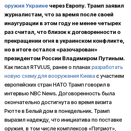
оружия Украине
через Европу. Трамп заявил
журналистам, что за время после своей
инаугурации в этом году не менее четырех
раз считал, что близок к договоренности о
прекращении огня в украинском конфликте,
но в итоге остался «разочарован»
президентом России Владимиром Путиным.
Как писал RTVI.US, ранее о планах
разработать
новую схему для вооружения Киева
с участием
европейских стран НАТО Трамп говорил в
интервью NBC News. Договоренность была
окончательно достигнута во время визита
Рютте в Белый дом в понедельник. Трамп
выразил надежду, что инициатива по поставке
оружия, в том числе комплексов «Пэтриот»,