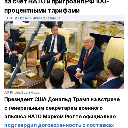
за счет НАТО и пригрозил РФ 100-
процентными тарифами
ПОЛИТИКА
14 ИЮЛЯ 2025
14:34
AP Photo/Evan Vucci
Президент США Дональд Трамп на встрече
с генеральным секретарем военного
альянса НАТО Марком Рютте официально
подтвердил договоренность о поставках