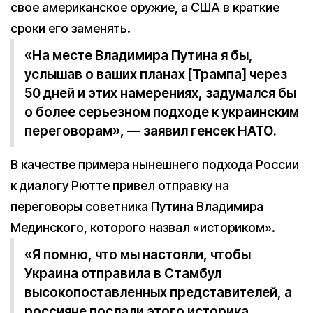
свое американское оружие, а США в краткие
сроки его заменять.
«На месте Владимира Путина я бы,
услышав о ваших планах [Трампа] через
50 дней и этих намерениях, задумался бы
о более серьезном подходе к украинским
переговорам», — заявил генсек НАТО.
В качестве примера нынешнего подхода России
к диалогу Рютте привел отправку на
переговоры советника Путина Владимира
Мединского, которого назвал «историком».
«Я помню, что мы настояли, чтобы
Украина отправила в Стамбул
высокопоставленных представителей, а
россияне послали этого историка,