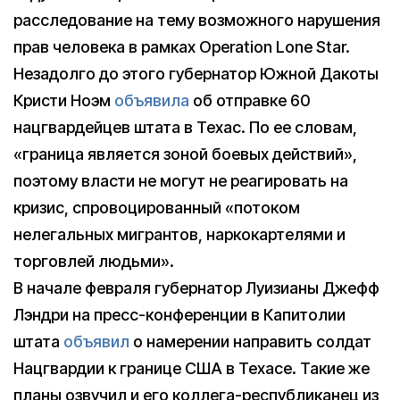
расследование на тему возможного нарушения
прав человека в рамках Operation Lone Star.
Незадолго до этого губернатор Южной Дакоты
Кристи Ноэм
объявила
об отправке 60
нацгвардейцев штата в Техас. По ее словам,
«граница является зоной боевых действий»,
поэтому власти не могут не реагировать на
кризис, спровоцированный «потоком
нелегальных мигрантов, наркокартелями и
торговлей людьми».
В начале февраля губернатор Луизианы Джефф
Лэндри на пресс-конференции в Капитолии
штата
объявил
о намерении направить солдат
Нацгвардии к границе США в Техасе. Такие же
планы озвучил и его коллега-республиканец из