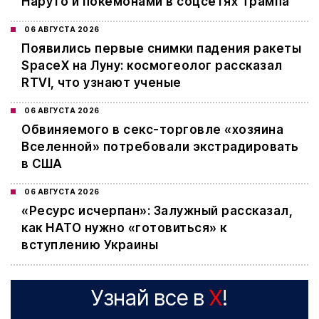
Наруто и покемонами в соцсетях Трампа
06 АВГУСТА 2026
Появились первые снимки падения ракеты
SpaceX на Луну: космогеолог рассказал
RTVI, что узнают ученые
06 АВГУСТА 2026
Обвиняемого в секс-торговле «хозяина
Вселенной» потребовали экстрадировать
в США
06 АВГУСТА 2026
«Ресурс исчерпан»: Залужный рассказал,
как НАТО нужно «готовиться» к
вступлению Украины
Узнай все в
X
!