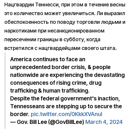
Нацгвардии Теннесси, при этом в течение весны
это количество может увеличиться. Ли выразил
обеспокоенность по поводу торговли людьми и
наркотиками при несанкционированном
пересечении границы в субботу, когда
встретился с нацгвардейцами своего штата.
America continues to face an
unprecedented border crisis, & people
nationwide are experiencing the devastating
consequences of rising crime, drug
trafficking & human trafficking.
Despite the federal government's inaction,
Tennesseans are stepping up to secure the
border.
pic.twitter.com/0KkkXVAnul
— Gov. Bill Lee (@GovBillLee)
March 4, 2024