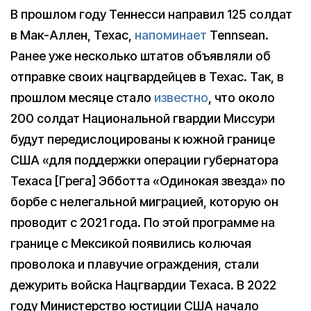
В прошлом году Теннесси направил 125 солдат
в Мак-Аллен, Техас,
напоминает
Tennsean.
Ранее уже несколько штатов объявляли об
отправке своих нацгвардейцев в Техас. Так, в
прошлом месяце стало
известно
, что около
200 солдат Национальной гвардии Миссури
будут передислоцированы к южной границе
США «для поддержки операции губернатора
Техаса [Грега] Эбботта «Одинокая звезда» по
борбе с нелегальной миграцией, которую он
проводит с 2021 года. По этой программе на
границе с Мексикой появились колючая
проволока и плавучие ограждения, стали
дежурить войска Нацгвардии Техаса. В 2022
году Министерство юстиции США начало