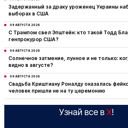
Задержанный за драку уроженец Украины наб
выборах в США
09 АВГУСТА 2026
С Трампом свел Эпштейн: кто такой Тодд Бл
генпрокурор США?
09 АВГУСТА 2026
Cолнечное затмение, лунное и не только: ког
видно в августе?
09 АВГУСТА 2026
Свадьба Криштиану Роналду оказалась фейк
человек пришли не на ту церемонию
Узнай все в
X
!