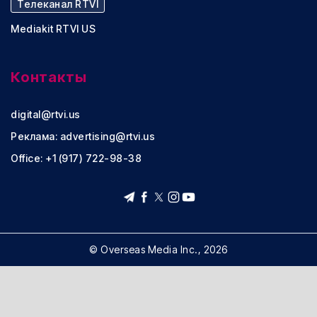
Телеканал RTVI
Mediakit RTVI US
Контакты
digital@rtvi.us
Реклама:
advertising@rtvi.us
Office: +1 (917) 722-98-38
© Overseas Media Inc., 2026