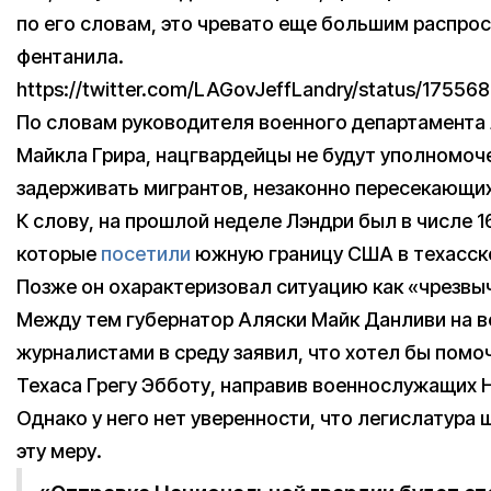
по его словам, это чревато еще большим распро
фентанила.
https://twitter.com/LAGovJeffLandry/status/175
По словам руководителя военного департамента
Майкла Грира, нацгвардейцы не будут уполномоч
задерживать мигрантов, незаконно пересекающих
К слову, на прошлой неделе Лэндри был в числе 1
которые
посетили
южную границу США в техасск
Позже он охарактеризовал ситуацию как «чрезвы
Между тем губернатор Аляски Майк Данливи на в
журналистами в среду заявил, что хотел бы помоч
Техаса Грегу Эбботу, направив военнослужащих 
Однако у него нет уверенности, что легислатура 
эту меру.