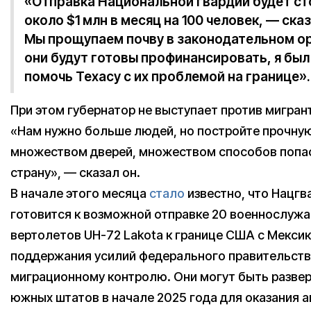
«Отправка Национальной гвардии будет с
около $1 млн в месяц на 100 человек, — ска
Мы прощупаем почву в законодательном ор
они будут готовы профинансировать, я был
помочь Техасу с их проблемой на границе».
При этом губернатор не выступает против мигрант
«Нам нужно больше людей, но постройте прочную
множеством дверей, множеством способов попас
страну», — сказал он.
В начале этого месяца
стало
известно, что Нацгв
готовится к возможной отправке 20 военнослужа
вертолетов UH-72 Lakota к границе США с Мекси
поддержания усилий федерального правительств
миграционному контролю. Они могут быть развер
южных штатов в начале 2025 года для оказания 