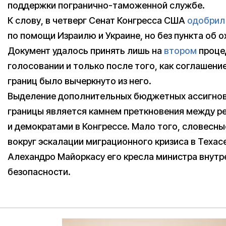
поддержки погранично-таможенной службе.
К слову, в четверг Сенат Конгресса США
одобрил
по помощи Израилю и Украине, но без пункта об о
Документ удалось принять лишь на
втором
проце
голосовании и только после того, как соглашени
границ было вычеркнуто из него.
Выделение дополнительных бюджетных ассигнов
границы является камнем преткновения между р
и демократами в Конгрессе. Мало того, словесны
вокруг эскалации миграционного кризиса в Техас
Алехандро Майоркасу его кресла министра внутр
безопасности.