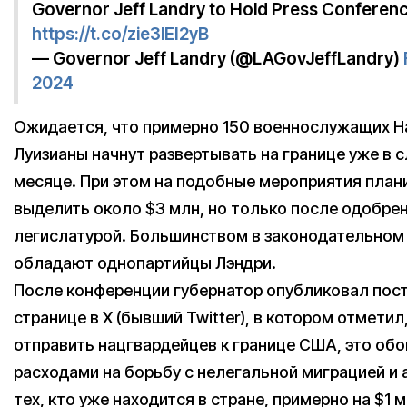
Governor Jeff Landry to Hold Press Conferen
https://t.co/zie3lEI2yB
— Governor Jeff Landry (@LAGovJeffLandry)
2024
Ожидается, что примерно 150 военнослужащих Н
Луизианы начнут развертывать на границе уже в
месяце. При этом на подобные мероприятия план
выделить около $3 млн, но только после одобре
легислатурой. Большинством в законодательном
обладают однопартийцы Лэндри.
После конференции губернатор опубликовал пост
странице в X (бывший Twitter), в котором отметил,
отправить нацгвардейцев к границе США, это об
расходами на борьбу с нелегальной миграцией и
тех, кто уже находится в стране, примерно на $1 