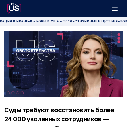
РАЦИЯ В ИРАНЕ
ВЫБОРЫ В США - 2026
СТИХИЙНЫЕ БЕДСТВИЯ
ПОК
▶
▶
▶
Суды требуют восстановить более
24 000 уволенных сотрудников —