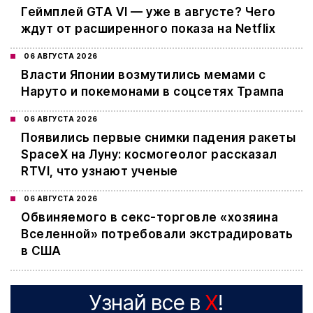
Геймплей GTA VI — уже в августе? Чего
ждут от расширенного показа на Netflix
06 АВГУСТА 2026
Власти Японии возмутились мемами с
Наруто и покемонами в соцсетях Трампа
06 АВГУСТА 2026
Появились первые снимки падения ракеты
SpaceX на Луну: космогеолог рассказал
RTVI, что узнают ученые
06 АВГУСТА 2026
Обвиняемого в секс-торговле «хозяина
Вселенной» потребовали экстрадировать
в США
Узнай все в
X
!