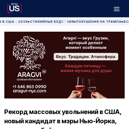
 В США - 2026
СТИХИЙНЫЕ БЕДСТВИЯ
ПОКУШЕНИЯ НА ТРАМПА
ВС
▶
▶
▶
Рекорд массовых увольнений в США,
новый кандидат в мэры Нью-Йорка,