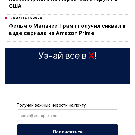
США
05 АВГУСТА 2026
Фильм о Мелании Трамп получил сиквел в
виде сериала на Amazon Prime
Узнай все в
X
!