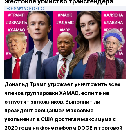
жестокое убийство трансгендера
06 МАРТА 2025
19:00
Дональд Трамп угрожает уничтожить всех
членов группировки ХАМАС, если те не
отпустят заложников. Выполнит ли
президент обещание? Массовые
увольнения в США достигли максимума с
2020 года на фоне реформ DOGE и торговой