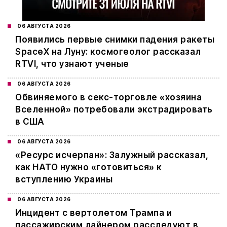
06 АВГУСТА 2026
Появились первые снимки падения ракеты
SpaceX на Луну: космогеолог рассказал
RTVI, что узнают ученые
06 АВГУСТА 2026
Обвиняемого в секс-торговле «хозяина
Вселенной» потребовали экстрадировать
в США
06 АВГУСТА 2026
«Ресурс исчерпан»: Залужный рассказал,
как НАТО нужно «готовиться» к
вступлению Украины
06 АВГУСТА 2026
Инцидент с вертолетом Трампа и
пассажирским лайнером расследуют в