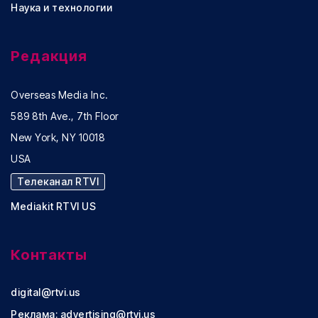
Наука и технологии
Редакция
Overseas Media Inc.
589 8th Ave., 7th Floor
New York, NY 10018
USA
Телеканал RTVI
Mediakit RTVI US
Контакты
digital@rtvi.us
Реклама:
advertising@rtvi.us