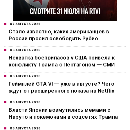
07 АВГУСТА 2026
Стало известно, каких американцев в
России просил освободить Рубио
06 АВГУСТА 2026
Нехватка боеприпасов у США привела к
конфликту Трампа с Пентагоном — СМИ
06 АВГУСТА 2026
Геймплей GTA VI — уже в августе? Чего
ждут от расширенного показа на Netflix
06 АВГУСТА 2026
Власти Японии возмутились мемами с
Наруто и покемонами в соцсетях Трампа
06 АВГУСТА 2026