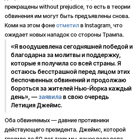
прекращены without prejudice, то есть в теории
обвинения им могут быть предъявлены снова.
Коми на этом фоне
отметил
в Instagram, что
ожидает новых нападок со стороны Трампа.
«Я воодушевлена сегодняшней победой и
благодарна за молитвы и поддержку,
которые я получила со всей страны. Я
остаюсь бесстрашной перед лицом этих
беспочвенных обвинений и продолжаю
бороться за жителей Нью-Йорка каждый
день», —
заявила
в свою очередь
Летиция Джеймс.
Оба обвиняемых — давние противники
действующего президента. Джеймс, которой
грозило до 60 лет тюрьмы, ранее вела вела