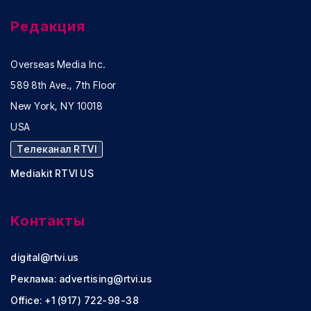
Редакция
Overseas Media Inc.
589 8th Ave., 7th Floor
New York, NY 10018
USA
Телеканал RTVI
Mediakit RTVI US
Контакты
digital@rtvi.us
Реклама:
advertising@rtvi.us
Office: +1 (917) 722-98-38