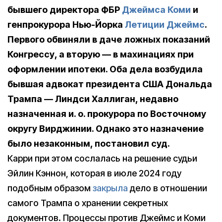
бывшего директора ФБР
Джеймса Коми
и
генпрокурора Нью-Йорка
Летиции Джеймс
.
Первого обвиняли в даче ложных показаний
Конгрессу, а вторую — в махинациях при
оформлении ипотеки. Оба дела возбудила
бывшая адвокат президента США Дональда
Трампа — Линдси Халлиган, недавно
назначенная и. о. прокурора по Восточному
округу Вирджинии. Однако это назначение
было незаконным, постановил суд.
Карри при этом сослалась на решение судьи
Эйлин Кэннон, которая в июле 2024 году
подобным образом
закрыла
дело в отношении
самого Трампа о хранении секретных
документов. Процессы против Джеймс и Коми