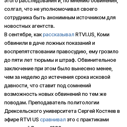
этого расследования и, по мнению обвинения,
солгал, что не уполномочивал своего
сотрудника быть анонимным источником для
новостных агентств.
В сентябре, как
рассказывал
RTVI.US, Коми
обвинили в даче ложных показаний и
воспрепятствовании правосудию, ему грозило
до пяти лет тюрьмы и штраф. Обвинительное
заключение при этом было вынесено менее,
чем за неделю до истечения срока исковой
давности, что ставит под сомнений
возможность новых обвинений по тем же
поводам. Преподаватель политологии
Дрексельского университета Сергей Костяев в
эфире RTVI US
сравнивал
это с практиками