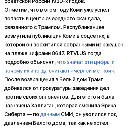
советской России 1930-х годов.
Отметим, что в этом году Коми уже успел
попасть в центр очередного скандала,
связанного с Трампом. Республиканцев
возмутила публикация Коми в соцсетях, в
которой он восхитился собранными из ракушек
на пляже цифрами 8647. RTVI.US тогда
подробно объяснял,
что значат эти цифры и
почему их иногда считают «черной меткой».
После возвращения в Белый дом Трамп
добивался от прокуратуры заведения дел
против своих оппонентов. Для этого и была
назначена Халлиган, которая сменила Эрика
Сиберта — по
данным
СМИ, он уволился под
давлением Белого дома, так как не хотел