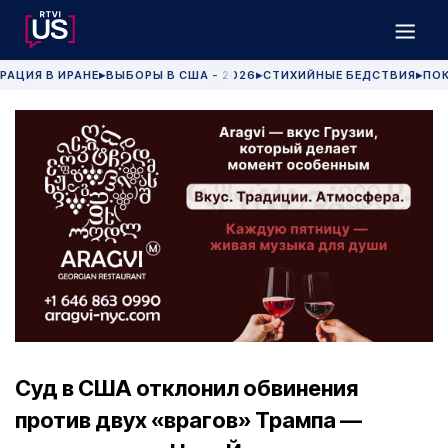
РАЦИЯ В ИРАНЕ
ВЫБОРЫ В США - 2026
СТИХИЙНЫЕ БЕДСТВИЯ
ПОК
▶
▶
▶
Суд в США отклонил обвинения
против двух «врагов» Трампа —