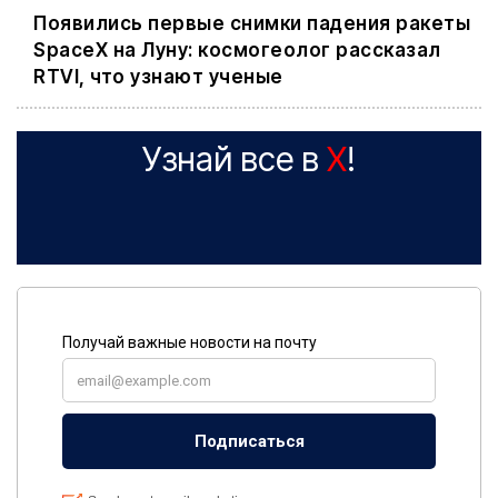
Появились первые снимки падения ракеты
SpaceX на Луну: космогеолог рассказал
RTVI, что узнают ученые
Узнай все в
X
!