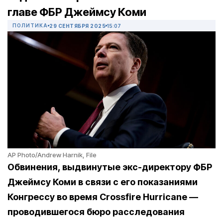
главе ФБР Джеймсу Коми
ПОЛИТИКА
29 СЕНТЯБРЯ 2025
15:07
AP Photo/Andrew Harnik, File
Обвинения, выдвинутые экс-директору ФБР
Джеймсу Коми в связи с его показаниями
Конгрессу во время Crossfire Hurricane —
проводившегося бюро расследования