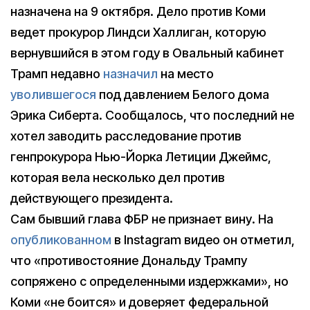
назначена на 9 октября. Дело против Коми
ведет прокурор Линдси Халлиган, которую
вернувшийся в этом году в Овальный кабинет
Трамп недавно
назначил
на место
уволившегося
под давлением Белого дома
Эрика Сиберта. Сообщалось, что последний не
хотел заводить расследование против
генпрокурора Нью-Йорка Летиции Джеймс,
которая вела несколько дел против
действующего президента.
Сам бывший глава ФБР не признает вину. На
опубликованном
в Instagram видео он отметил,
что «противостояние Дональду Трампу
сопряжено с определенными издержками», но
Коми «не боится» и доверяет федеральной