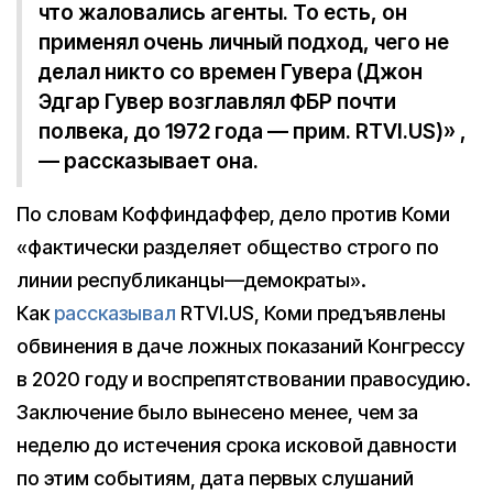
что жаловались агенты. То есть, он
применял очень личный подход, чего не
делал никто со времен Гувера (Джон
Эдгар Гувер возглавлял ФБР почти
полвека, до 1972 года — прим. RTVI.US)» ,
— рассказывает она.
По словам Коффиндаффер, дело против Коми
«фактически разделяет общество строго по
линии республиканцы—демократы».
Как
рассказывал
RTVI.US, Коми предъявлены
обвинения в даче ложных показаний Конгрессу
в 2020 году и воспрепятствовании правосудию.
Заключение было вынесено менее, чем за
неделю до истечения срока исковой давности
по этим событиям, дата первых слушаний