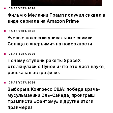
05 АВГУСТА 2026
Фильм о Мелании Трамп получил сиквел в
виде сериала на Amazon Prime
05 АВГУСТА 2026
Ученые показали уникальные снимки
Солнца с «перьями» на поверхности
05 АВГУСТА 2026
Почему ступень ракеты SpaceX
столкнулась с Луной и что это даст науке,
рассказал астрофизик
05 АВГУСТА 2026
Выборы в Конгресс США: победа врача-
мусульманина Эль-Сайеда, проигрыш
трамписта «фантому» и другие итоги
праймериз