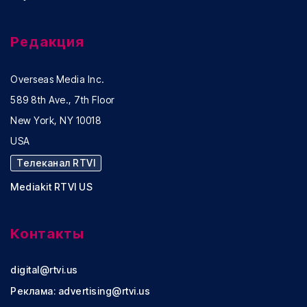
Редакция
Overseas Media Inc.
589 8th Ave., 7th Floor
New York, NY 10018
USA
Телеканал RTVI
Mediakit RTVI US
Контакты
digital@rtvi.us
Реклама:
advertising@rtvi.us