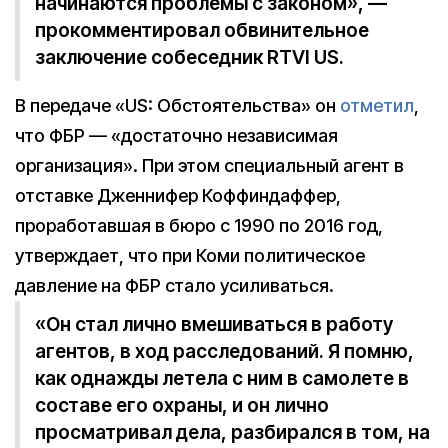
начинаются проблемы с законом», —
прокомментировал обвинительное
заключение собеседник RTVI US.
В передаче «US: Обстоятельства» он
отметил
,
что ФБР — «достаточно независимая
организация». При этом специальный агент в
отставке Дженнифер Коффиндаффер,
проработавшая в бюро с 1990 по 2016 год,
утверждает, что при Коми политическое
давление на ФБР стало усиливаться.
«Он стал лично вмешиваться в работу
агентов, в ход расследований. Я помню,
как однажды летела с ним в самолете в
составе его охраны, и он лично
просматривал дела, разбирался в том, на