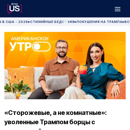
 В США - 2026
СТИХИЙНЫЕ БЕДСТВИЯ
ПОКУШЕНИЯ НА ТРАМПА
ВС
▶
▶
▶
«Сторожевые, а не комнатные»:
уволенные Трампом борцы с