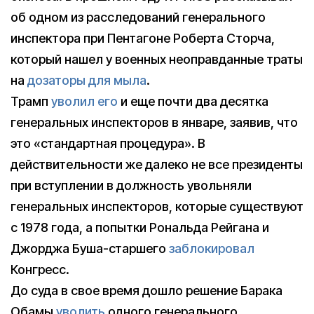
об одном из расследований генерального
инспектора при Пентагоне Роберта Сторча,
который нашел у военных неоправданные траты
на
дозаторы для мыла
.
Трамп
уволил его
и еще почти два десятка
генеральных инспекторов в январе, заявив, что
это «стандартная процедура». В
действительности же далеко не все президенты
при вступлении в должность увольняли
генеральных инспекторов, которые существуют
с 1978 года, а попытки Рональда Рейгана и
Джорджа Буша-старшего
заблокировал
Конгресс.
До суда в свое время дошло решение Барака
Обамы
уволить
одного генерального