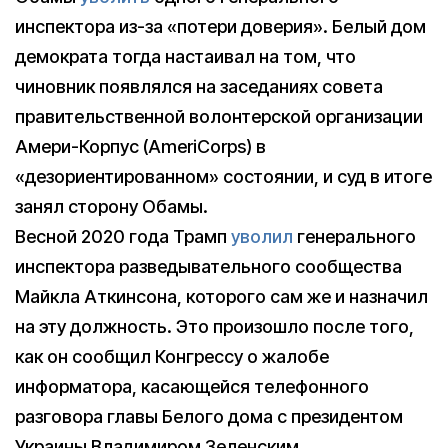
инспектора из-за «потери доверия». Белый дом
демократа тогда настаивал на том, что
чиновник появлялся на заседаниях совета
правительственной волонтерской организации
Амери-Корпус (AmeriCorps) в
«дезориентированном» состоянии, и суд в итоге
занял сторону Обамы.
Весной 2020 года Трамп
уволил
генерального
инспектора разведывательного сообщества
Майкла Аткинсона, которого сам же и назначил
на эту должность. Это произошло после того,
как он сообщил Конгрессу о жалобе
информатора, касающейся телефонного
разговора главы Белого дома с президентом
Украины Владимиром Зеленским.