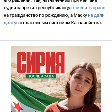
его решений. Так, назначенный при Рейгане
судья запретил республиканцу
отменять право
на гражданство по рождению, а Маску
не дали
доступ
к платежным системам Казначейства.