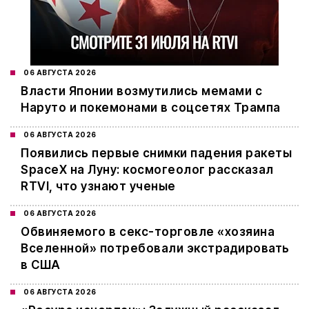
06 АВГУСТА 2026
Власти Японии возмутились мемами с
Наруто и покемонами в соцсетях Трампа
06 АВГУСТА 2026
Появились первые снимки падения ракеты
SpaceX на Луну: космогеолог рассказал
RTVI, что узнают ученые
06 АВГУСТА 2026
Обвиняемого в секс-торговле «хозяина
Вселенной» потребовали экстрадировать
в США
06 АВГУСТА 2026