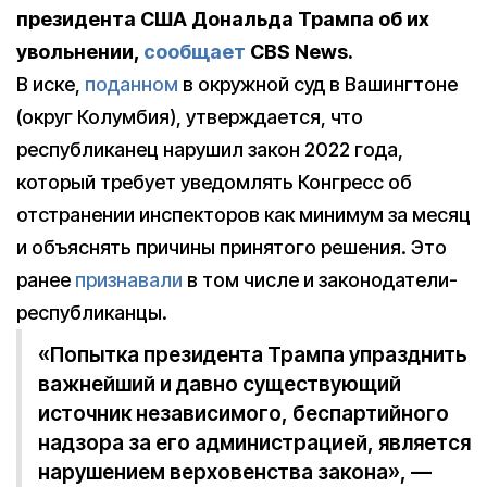
президента США Дональда Трампа об их
увольнении,
сообщает
CBS News.
В иске,
поданном
в окружной суд в Вашингтоне
(округ Колумбия), утверждается, что
республиканец нарушил закон 2022 года,
который требует уведомлять Конгресс об
отстранении инспекторов как минимум за месяц
и объяснять причины принятого решения. Это
ранее
признавали
в том числе и законодатели-
республиканцы.
«Попытка президента Трампа упразднить
важнейший и давно существующий
источник независимого, беспартийного
надзора за его администрацией, является
нарушением верховенства закона», —