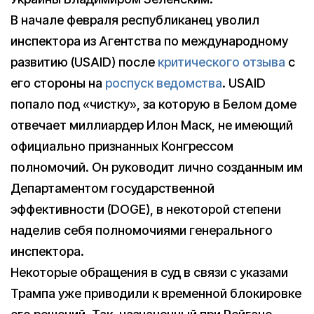
В начале февраля республиканец уволил
инспектора из Агентства по международному
развитию (USAID) после
критического отзыва
с
его стороны на
роспуск ведомства
. USAID
попало под «чистку», за которую в Белом доме
отвечает миллиардер Илон Маск, не имеющий
официально признанных Конгрессом
полномочий. Он руководит лично созданным им
Департаментом государственной
эффективности (DOGE), в некоторой степени
наделив себя полномочиями генерального
инспектора.
Некоторые обращения в суд в связи с указами
Трампа уже приводили к временной блокировке