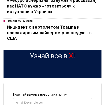
«Ресурс исчерпан»: Залужный рассказал,
как НАТО нужно «готовиться» к
вступлению Украины
06 АВГУСТА 2026
Инцидент с вертолетом Трампа и
пассажирским лайнером расследуют в
США
Узнай все в
X
!