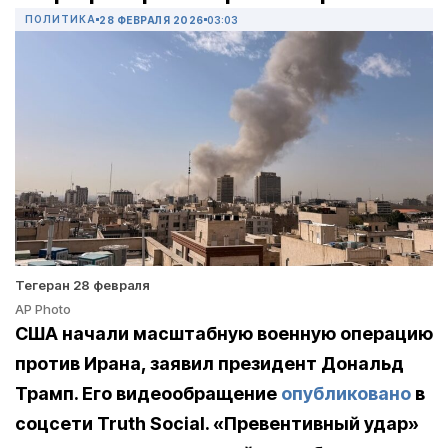
ПОЛИТИКА
28 ФЕВРАЛЯ 2026
03:03
Тегеран 28 февраля
AP Photo
США начали масштабную военную операцию
против Ирана, заявил президент Дональд
Трамп. Его видеообращение
опубликовано
в
соцсети Truth Social. «Превентивный удар»