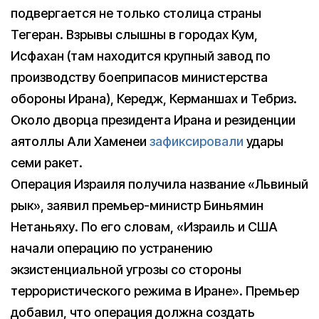
подвергается не только столица страны
Тегеран. Взрывы слышны в городах Кум,
Исфахан (там находится крупный завод по
производству боеприпасов министерства
обороны Ирана), Кередж, Керманшах и Тебриз.
Около дворца президента Ирана и резиденции
аятоллы Али Хаменеи
зафиксировали
удары
семи ракет.
Операция Израиля получила название «Львиный
рык», заявил премьер-министр Биньямин
Нетаньяху. По его словам, «Израиль и США
начали операцию по устранению
экзистенциальной угрозы со стороны
террористического режима в Иране». Премьер
добавил, что операция должна создать