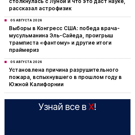
столкнулась с Луной и что это даст науке,
рассказал астрофизик
05 АВГУСТА 2026
Выборы в Конгресс США: победа врача-
мусульманина Эль-Сайеда, проигрыш
трамписта «фантому» и другие итоги
праймериз
05 АВГУСТА 2026
Установлена причина разрушительного
пожара, вспыхнувшего в прошлом году в
Южной Калифорнии
Узнай все в
X
!