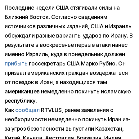
Последние недели США стягивали силы на
Ближний Восток. Согласно сведениям
источников различных изданий, США и Израиль
обсуждали разные варианты ударов по Ирану. В
результате в воскресенье первые атаки нанес
именно Израиль, куда в понедельник должен
прибыть
госсекретарь США Марко Рубио. Он
призвал американских граждан воздержаться
от поездок в Иран, а находящихся там
американцев немедленно покинуть исламскую
республику.
Как
сообщал
RTVI.US, ранее заявления о
необходимости немедленно покинуть Иран из-
за угроз безопасности выпустили Казахстан,
Китай, Канада, Австралия, Бразилия, Индия,