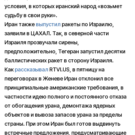
условия, в которых иранский народ «возьмет
судьбу в свои руки».
Иран также
выпустил
ракеты по Израилю,
заявили в ЦАХАЛ. Так, в северной части
Израиля прозвучали сирены,
предположительно, Тегеран запустил десятки
баллистических ракет в сторону Израиля.
Как
рассказывал
RTVI.US, в пятницу на
переговорах в Женеве Иран отклонил все
принципиальные американские требования, в
частности идею полного и постоянного отказа
от обогащения урана, демонтажа ядерных
объектов и вывоза запасов урана за пределы
страны. При этом Иран был готов выдвинуть
встречные предложения, предусматривающие