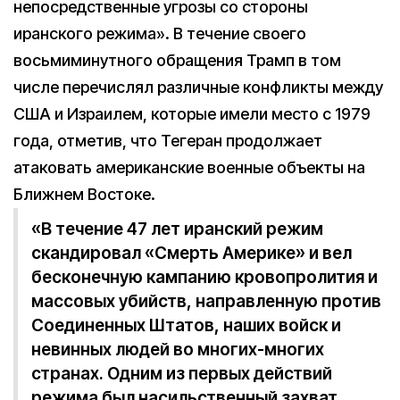
непосредственные угрозы со стороны
иранского режима». В течение своего
восьмиминутного обращения Трамп в том
числе перечислял различные конфликты между
США и Израилем, которые имели место с 1979
года, отметив, что Тегеран продолжает
атаковать американские военные объекты на
Ближнем Востоке.
«В течение 47 лет иранский режим
скандировал «Смерть Америке» и вел
бесконечную кампанию кровопролития и
массовых убийств, направленную против
Соединенных Штатов, наших войск и
невинных людей во многих-многих
странах. Одним из первых действий
режима был насильственный захват