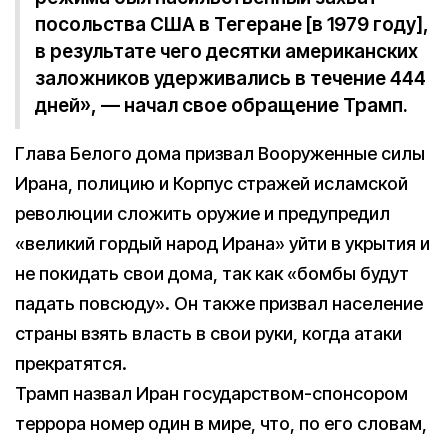
посольства США в Тегеране [в 1979 году],
в результате чего десятки американских
заложников удерживались в течение 444
дней», — начал свое обращение Трамп.
Глава Белого дома призвал Вооруженные силы
Ирана, полицию и Корпус стражей исламской
революции сложить оружие и предупредил
«великий гордый народ Ирана» уйти в укрытия и
не покидать свои дома, так как «бомбы будут
падать повсюду». Он также призвал население
страны взять власть в свои руки, когда атаки
прекратятся.
Трамп назвал Иран государством-спонсором
террора номер один в мире, что, по его словам,