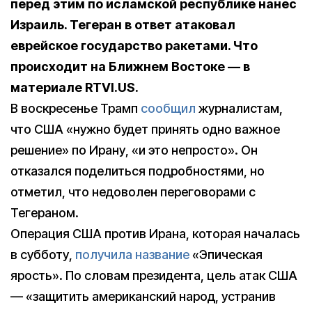
перед этим по исламской республике нанес
Израиль. Тегеран в ответ атаковал
еврейское государство ракетами. Что
происходит на Ближнем Востоке — в
материале RTVI.US.
В воскресенье Трамп
сообщил
журналистам,
что США «нужно будет принять одно важное
решение» по Ирану, «и это непросто». Он
отказался поделиться подробностями, но
отметил, что недоволен переговорами с
Тегераном.
Операция США против Ирана, которая началась
в субботу,
получила название
«Эпическая
ярость». По словам президента, цель атак США
— «защитить американский народ, устранив