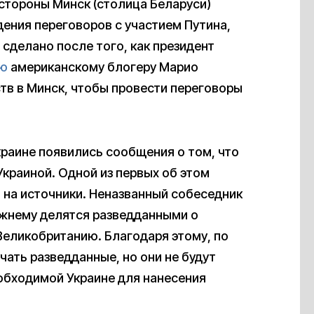
 стороны Минск (столица Беларуси)
ения переговоров с участием Путина,
 сделано после того, как президент
ью
американскому блогеру Марио
тв в Минск, чтобы провести переговоры
раине появились сообщения о том, что
краиной. Одной из первых об этом
ой на источники. Неназванный собеседник
ежнему делятся разведданными о
Великобританию. Благодаря этому, по
ать разведданные, но они не будут
обходимой Украине для нанесения