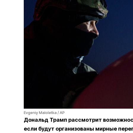
Evgeniy Maloletka / AP
Дональд Трамп рассмотрит возможнос
если будут организованы мирные перег