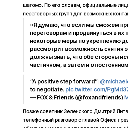
шагом». По его словам, официальные лиц
переговорных групп для возможных конта
«Я думаю, что если мы сможем пр
переговорам и продвинуться в их
некоторые меры по укреплению до
рассмотрит возможность снятия э
должны знать, что обе стороны ис
частичном, а затем и о постоянно
“A positive step forward”:
@michael
to negotiate.
pic.twitter.com/PgMd
— FOX & Friends (@foxandfriends)
M
Позже советник Зеленского Дмитрий Лит
телефонный разговор с главой Офиса пре