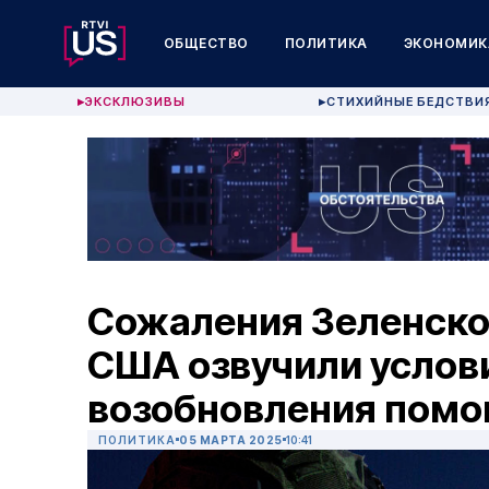
ОБЩЕСТВО
ПОЛИТИКА
ЭКОНОМИК
ЭКСКЛЮЗИВЫ
СТИХИЙНЫЕ БЕДСТВИ
▶
▶
Сожаления Зеленско
США озвучили услов
возобновления помо
ПОЛИТИКА
05 МАРТА 2025
10:41