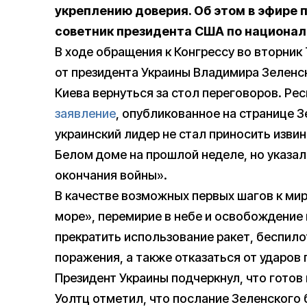
укреплению доверия. Об этом в эфире 
советник президента США по национал
В ходе обращения к Конгрессу во вторник
от президента Украины Владимира Зеленс
Киева вернуться за стол переговоров. Рес
заявление
, опубликованное на странице Зе
украинский лидер не стал приносить извин
Белом доме на прошлой неделе, но указал
окончания войны».
В качестве возможных первых шагов к мир
море», перемирие в небе и освобождение
прекратить использование ракет, беспил
поражения, а также отказаться от ударов
Президент Украины подчеркнул, что готов 
Уолтц отметил, что послание Зеленского