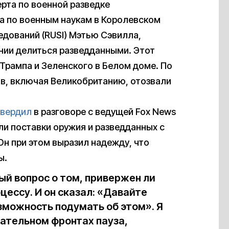
ерта по военной разведке
а по военным наукам в Королевском
дований (RUSI) Мэтью Сэвилла,
нии делиться разведданными. Этот
 Трампа и Зеленского в Белом доме. По
ов, включая Великобританию, отозвали
вердил
в разговоре с ведущей Fox News
и поставки оружия и разведданных с
Он при этом выразил надежду, что
ы.
ый вопрос о том, привержен ли
ессу. И он сказал: «Давайте
озможность подумать об этом». Я
вательном фронтах пауза,