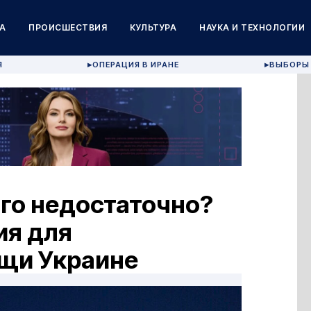
А
ПРОИСШЕСТВИЯ
КУЛЬТУРА
НАУКА И ТЕХНОЛОГИИ
Я
ОПЕРАЦИЯ В ИРАНЕ
ВЫБОРЫ 
▶
▶
го недостаточно?
ия для
щи Украине