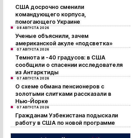
США досрочно сменили
командующего корпуса,
помогающего Украине
08 АВГУСТА 2026
Ученые объяснили, зачем
американской акуле «подсветка»
07 АВГУСТА 2026
Темнота и -40 градусов: в США
сообщили о спасении исследователя
из Антарктиды
07 АВГУСТА 2026
О схеме обмана пенсионеров с
золотыми слитками рассказали в
Нью-Йорке
07 АВГУСТА 2026
Гражданам Узбекистана подыскали
работу в США по новой программе