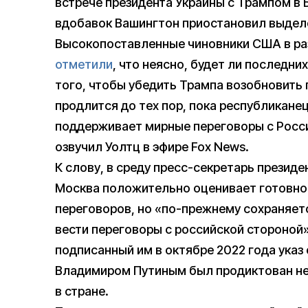
встрече президента Украины с Трампом в 
вдобавок Вашингтон приостановил выдел
Высокопоставленные чиновники США в разго
отметили
, что неясно, будет ли последн
того, чтобы убедить Трампа возобновить 
продлится до тех пор, пока республиканец
поддерживает мирные переговоры с Россие
озвучил Уолтц в эфире Fox News.
К слову, в среду пресс-секретарь презид
Москва положительно оценивает готовнос
переговоров, но «по-прежнему сохраняет
вести переговоры с российской стороной
подписанный им в октябре 2022 года указ
Владимиром Путиным был продиктован н
в стране.