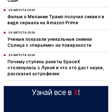
США
05 АВГУСТА 2026
Фильм о Мелании Трамп получил сиквел в
виде сериала на Amazon Prime
05 АВГУСТА 2026
Ученые показали уникальные снимки
Солнца с «перьями» на поверхности
05 АВГУСТА 2026
Почему ступень ракеты SpaceX
столкнулась с Луной и что это даст науке,
рассказал астрофизик
Узнай все в
X
!