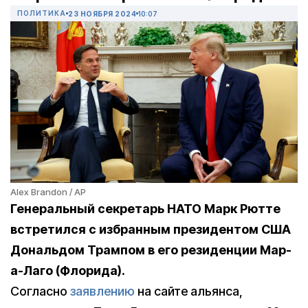
ПОЛИТИКА
23 НОЯБРЯ 2024
10:07
Alex Brandon / AP
Генеральный секретарь НАТО Марк Рютте
встретился с избранным президентом США
Дональдом Трампом в его резиденции Мар-
а-Лаго (Флорида).
Согласно
заявлению
на сайте альянса,