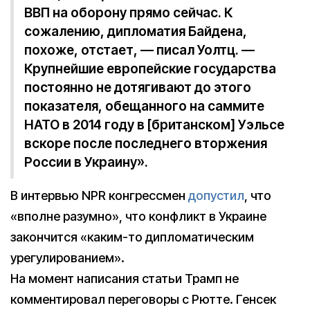
ВВП на оборону прямо сейчас. К
сожалению, дипломатия Байдена,
похоже, отстает, — писал Уолтц. —
Крупнейшие европейские государства
постоянно не дотягивают до этого
показателя, обещанного на саммите
НАТО в 2014 году в [британском] Уэльсе
вскоре после последнего вторжения
России в Украину».
В интервью NPR конгрессмен
допустил
, что
«вполне разумно», что конфликт в Украине
закончится «каким-то дипломатическим
урегулированием».
На момент написания статьи Трамп не
комментировал переговоры с Рютте. Генсек