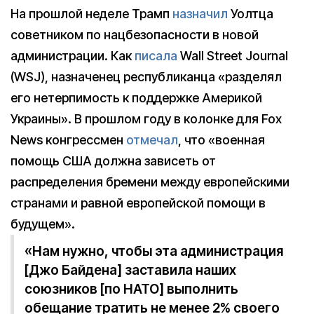
На прошлой неделе Трамп
назначил
Уолтца
советником по нацбезопасности в новой
администрации. Как
писала
Wall Street Journal
(WSJ), назначенец республиканца «разделял
его нетерпимость к поддержке Америкой
Украины». В прошлом году в колонке для Fox
News конгрессмен
отмечал
, что «военная
помощь США должна зависеть от
распределения бремени между европейскими
странами и равной европейской помощи в
будущем».
«Нам нужно, чтобы эта администрация
[Джо Байдена] заставила наших
союзников [по НАТО] выполнить
обещание тратить не менее 2% своего