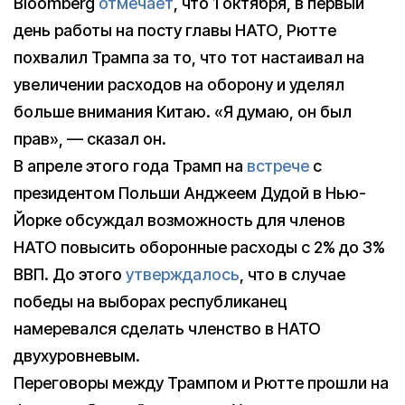
Bloomberg
отмечает
, что 1 октября, в первый
день работы на посту главы НАТО, Рютте
похвалил Трампа за то, что тот настаивал на
увеличении расходов на оборону и уделял
больше внимания Китаю. «Я думаю, он был
прав», — сказал он.
В апреле этого года Трамп на
встрече
с
президентом Польши Анджеем Дудой в Нью-
Йорке обсуждал возможность для членов
НАТО повысить оборонные расходы с 2% до 3%
ВВП. До этого
утверждалось
, что в случае
победы на выборах республиканец
намеревался сделать членство в НАТО
двухуровневым.
Переговоры между Трампом и Рютте прошли на