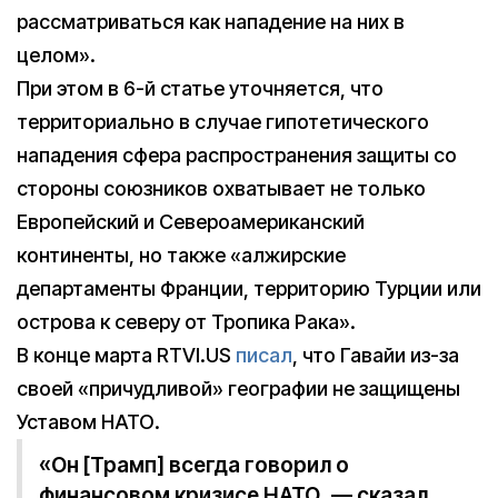
рассматриваться как нападение на них в
целом».
При этом в 6-й статье уточняется, что
территориально в случае гипотетического
нападения сфера распространения защиты со
стороны союзников охватывает не только
Европейский и Североамериканский
континенты, но также «алжирские
департаменты Франции, территорию Турции или
острова к северу от Тропика Рака».
В конце марта RTVI.US
писал
, что Гавайи из-за
своей «причудливой» географии не защищены
Уставом НАТО.
«Он [Трамп] всегда говорил о
финансовом кризисе НАТО, — сказал