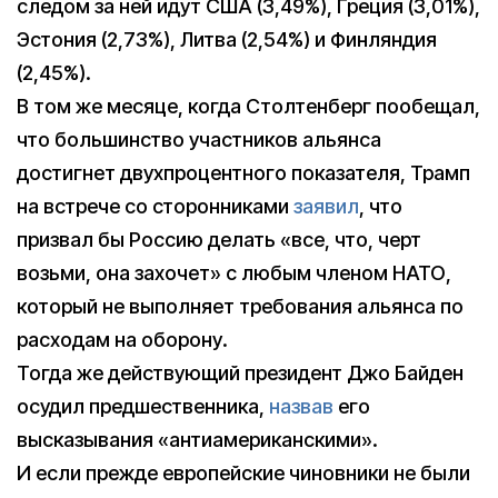
следом за ней идут США (3,49%), Греция (3,01%),
Эстония (2,73%), Литва (2,54%) и Финляндия
(2,45%).
В том же месяце, когда Столтенберг пообещал,
что большинство участников альянса
достигнет двухпроцентного показателя, Трамп
на встрече со сторонниками
заявил
, что
призвал бы Россию делать «все, что, черт
возьми, она захочет» с любым членом НАТО,
который не выполняет требования альянса по
расходам на оборону.
Тогда же действующий президент Джо Байден
осудил предшественника,
назвав
его
высказывания «антиамериканскими».
И если прежде европейские чиновники не были