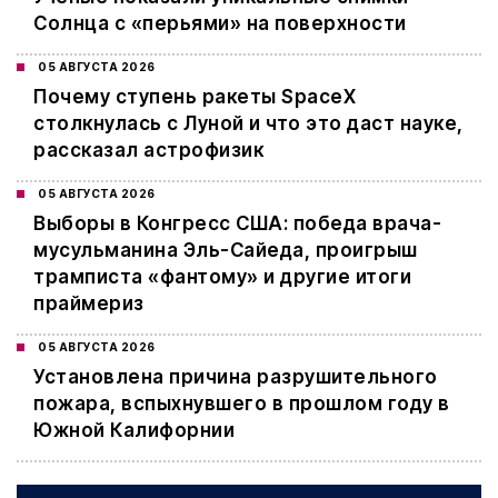
Солнца с «перьями» на поверхности
05 АВГУСТА 2026
Почему ступень ракеты SpaceX
столкнулась с Луной и что это даст науке,
рассказал астрофизик
05 АВГУСТА 2026
Выборы в Конгресс США: победа врача-
мусульманина Эль-Сайеда, проигрыш
трамписта «фантому» и другие итоги
праймериз
05 АВГУСТА 2026
Установлена причина разрушительного
пожара, вспыхнувшего в прошлом году в
Южной Калифорнии