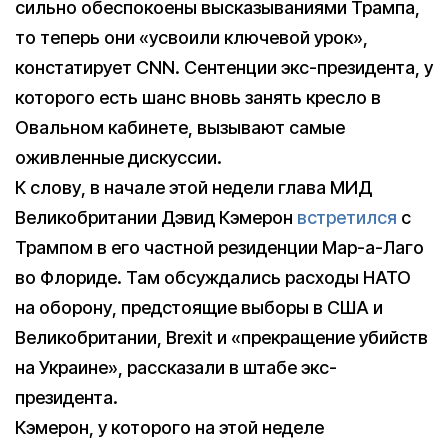
сильно обеспокоены высказываниями Трампа,
то теперь они «усвоили ключевой урок»,
констатирует CNN. Сентенции экс-президента, у
которого есть шанс вновь занять кресло в
Овальном кабинете, вызывают самые
оживленные дискуссии.
К слову, в начале этой недели глава МИД
Великобритании Дэвид Кэмерон
встретился
с
Трампом в его частной резиденции Мар-а-Лаго
во Флориде. Там обсуждались расходы НАТО
на оборону, предстоящие выборы в США и
Великобритании, Brexit и «прекращение убийств
на Украине», рассказали в штабе экс-
президента.
Кэмерон, у которого на этой неделе