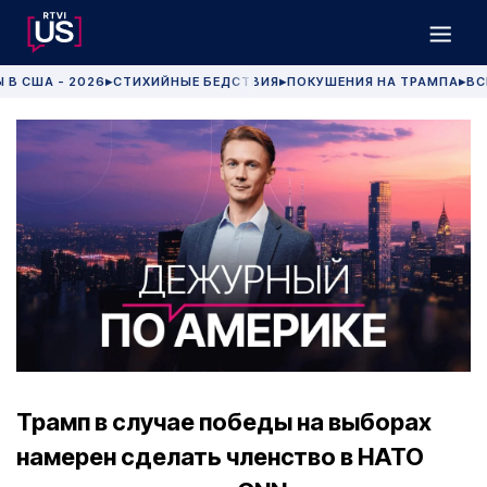
 В США - 2026
СТИХИЙНЫЕ БЕДСТВИЯ
ПОКУШЕНИЯ НА ТРАМПА
ВС
▶
▶
▶
Трамп в случае победы на выборах
намерен сделать членство в НАТО