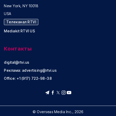
New York, NY 10018
USA
Телеканал RTVI
Mediakit RTVI US
Контакты
digital@rtvi.us
Реклама:
advertising@rtvi.us
Office: +1 (917) 722-98-38
© Overseas Media Inc., 2026