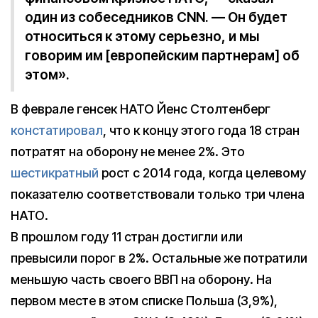
один из собеседников CNN. — Он будет
относиться к этому серьезно, и мы
говорим им [европейским партнерам] об
этом».
В феврале генсек НАТО Йенс Столтенберг
констатировал
, что к концу этого года 18 стран
потратят на оборону не менее 2%. Это
шестикратный
рост с 2014 года, когда целевому
показателю соответствовали только три члена
НАТО.
В прошлом году 11 стран достигли или
превысили порог в 2%. Остальные же потратили
меньшую часть своего ВВП на оборону. На
первом месте в этом списке Польша (3,9%),