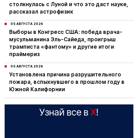
столкнулась с Луной и что это даст науке,
рассказал астрофизик
05 АВГУСТА 2026
Выборы в Конгресс США: победа врача-
мусульманина Эль-Сайеда, проигрыш
трамписта «фантому» и другие итоги
праймериз
05 АВГУСТА 2026
Установлена причина разрушительного
пожара, вспыхнувшего в прошлом году в
Южной Калифорнии
Узнай все в
X
!