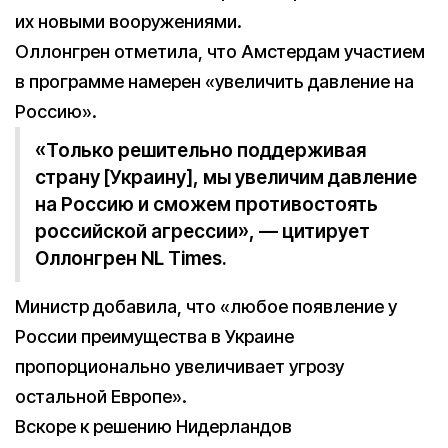
их новыми вооружениями.
Оллонгрен отметила, что Амстердам участием
в программе намерен «увеличить давление на
Россию».
«Только решительно поддерживая
страну [Украину], мы увеличим давление
на Россию и сможем противостоять
российской агрессии», — цитирует
Оллонгрен NL Times.
Министр добавила, что «любое появление у
России преимущества в Украине
пропорционально увеличивает угрозу
остальной Европе».
Вскоре к решению Нидерландов