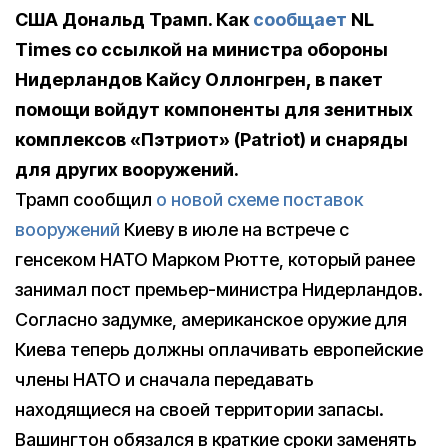
США Дональд Трамп. Как
сообщает
NL
Times со ссылкой на министра обороны
Нидерландов Кайсу Оллонгрен, в пакет
помощи войдут компоненты для зенитных
комплексов «Пэтриот» (Patriot) и снаряды
для других вооружений.
Трамп сообщил
о новой схеме поставок
вооружений
Киеву в июле на встрече с
генсеком НАТО Марком Рютте, который ранее
занимал пост премьер-министра Нидерландов.
Согласно задумке, американское оружие для
Киева теперь должны оплачивать европейские
члены НАТО и сначала передавать
находящиеся на своей территории запасы.
Вашингтон обязался в краткие сроки заменять