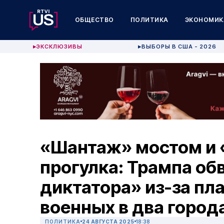
ОБЩЕСТВО
ПОЛИТИКА
ЭКОНОМИК
ЭКСКЛЮЗИВЫ
ВЫБОРЫ В США - 2026
▶
▶
«Шантаж» мостом и 
прогулка: Трампа обв
диктатора» из-за пл
военных в два город
ПОЛИТИКА
24 АВГУСТА 2025
18:38