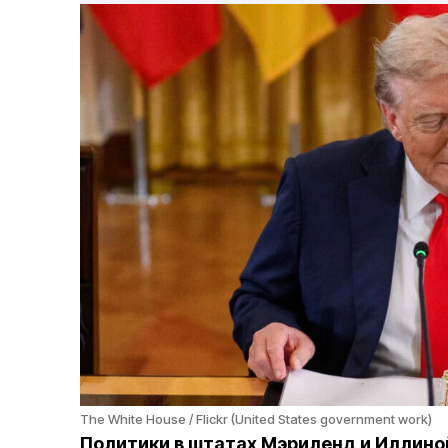
The White House / Flickr (United States government work)
Политики в штатах Мэриленд и Иллиной