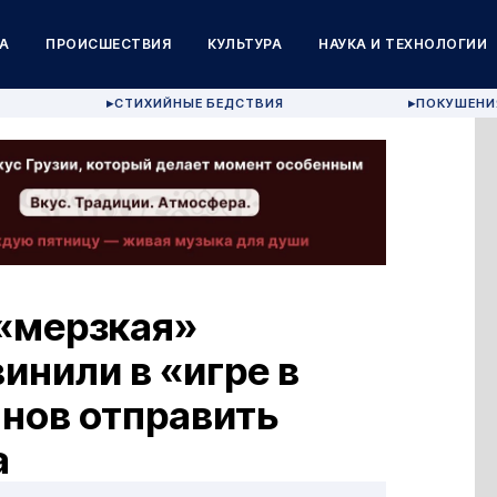
А
ПРОИСШЕСТВИЯ
КУЛЬТУРА
НАУКА И ТЕХНОЛОГИИ
СТИХИЙНЫЕ БЕДСТВИЯ
ПОКУШЕНИ
▶
▶
«мерзкая»
инили в «игре в
анов отправить
а