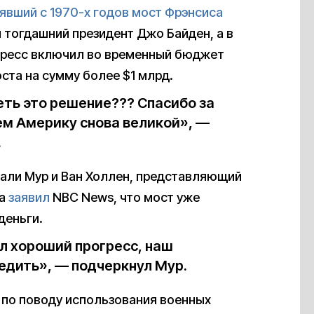
оявший с 1970-х годов мост Фрэнсиса
 тогдашний президент Джо Байден, а в
нгресс включил во временный бюджет
ста на сумму более $1 млрд.
ть это решение??? Спасибо за
ем Америку снова великой», —
.
али Мур и Ван Холлен, представляющий
та
заявил
NBC News, что мост уже
деньги.
ал хороший прогресс, наш
едить», — подчеркнул Мур.
 по поводу использования военных