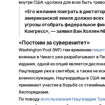
внутри США «должна для всех быть трев
«Его желание поиграть в диктато
американской земле должно всех 
угрозы отобрать федеральное фи
Конгресс», — заявил Ван Холлен N
«Постоим за суверенитет»
Washington Post (WP) тем временем
пишет
военных в Чикаго уже разрабатывают в П
издания, одной из опций является дислок
Нацгвардии уже в сентябре, а также не 
военнослужащих. Нацгвардейцы в США яв
принимают участие в борьбе со стихийн
беспорядками.
По поводу
использования Нацгвардии Тра