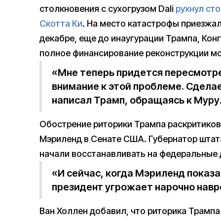
столкновения с сухогрузом Dali
рухнул ст
Скотта Ки
. На место катастрофы приезжал
декабре, еще до инаугурации Трампа, Ко
полное финансирование реконструкции мо
«Мне теперь придется пересмотре
внимание к этой проблеме. Сдела
написал Трамп, обращаясь к Муру
Обострение риторики Трампа раскритиков
Мэриленд в Сенате США. Губернатор шта
начали восстанавливать на федеральные 
«И сейчас, когда Мэриленд показ
президент угрожает нарочно навр
Ван Холлен добавил, что риторика Трампа