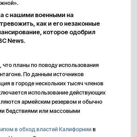
ожной».
ра с нашими военными на
тревожить, как и его незаконные
нансирование, которое одобрил
BC News.
, что планы по поводу использования
ентагоне. По данным источников
ация в городе нескольких тысяч членов
исключается использование действующих
ляются армейским резервом и обычно
ыми бедствиями или массовыми
мпом в обход властей Калифорнии
в