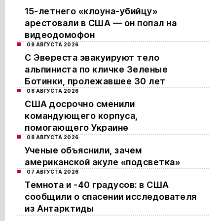
15-летнего «клоуна-убийцу»
арестовали в США — он попал на
видеодомофон
08 АВГУСТА 2026
С Эвереста эвакуируют тело
альпиниста по кличке Зеленые
Ботинки, пролежавшее 30 лет
08 АВГУСТА 2026
США досрочно сменили
командующего корпуса,
помогающего Украине
08 АВГУСТА 2026
Ученые объяснили, зачем
американской акуле «подсветка»
07 АВГУСТА 2026
Темнота и -40 градусов: в США
сообщили о спасении исследователя
из Антарктиды