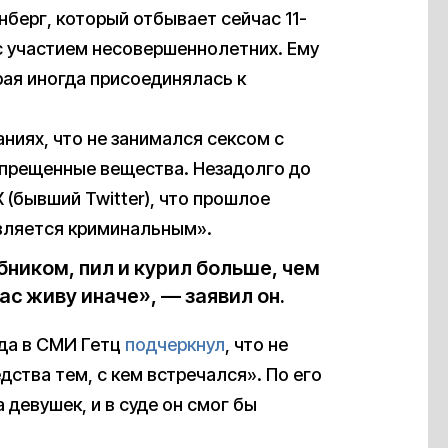
нберг, который отбывает сейчас 11-
с участием несовершеннолетних. Ему
рая иногда присоединялась к
ниях, что не занимался сексом с
апрещенные вещества. Незадолго до
X (бывший Twitter), что прошлое
является криминальным».
бником, пил и курил больше, чем
ас живу иначе», — заявил он.
да в СМИ Гетц
подчеркнул
, что не
ства тем, с кем встречался». По его
девушек, и в суде он смог бы