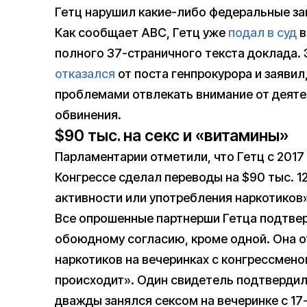
Гетц нарушил какие-либо федеральные за
Как сообщает ABC, Гетц уже
подал в суд
в
полного 37-страничного текста доклада.
отказался
от поста генпрокурора и заявил
проблемами отвлекать внимание от деяте
обвинения.
$90 тыс. на секс и «витамины»
Парламентарии отметили, что Гетц с 2017
Конгрессе сделал переводы на $90 тыс. 
активности или употребления наркотиков»
Все опрошенные партнерши Гетца подтвер
обоюдному согласию, кроме одной. Она о
наркотиков на вечеринках с конгрессмено
происходит». Один свидетель подтвердил 
дважды занялся сексом на вечеринке с 17