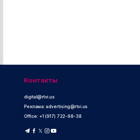
Контакты
digital@rtvi.us
Реклама:
advertising@rtvi.us
Office: +1 (917) 722-98-38