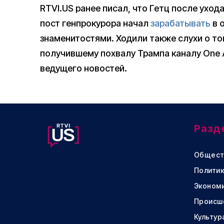
RTVI.US ранее писал, что Гетц после ухода
пост генпрокурора начал
зарабатывать
в 
знаменитостями. Ходили также слухи о то
получившему похвалу Трампа каналу One A
ведущего новостей.
Разд
Общест
Политик
Эконом
Происш
Культур