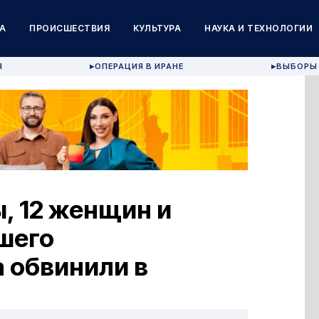
А
ПРОИСШЕСТВИЯ
КУЛЬТУРА
НАУКА И ТЕХНОЛОГИИ
Я
ОПЕРАЦИЯ В ИРАНЕ
ВЫБОРЫ 
▶
▶
, 12 женщин и
шего
 обвинили в