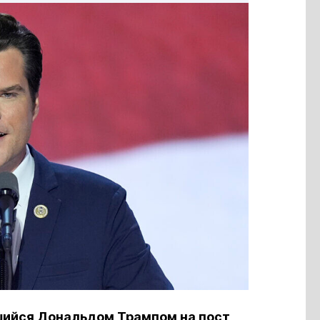
шийся Дональдом Трампом на пост