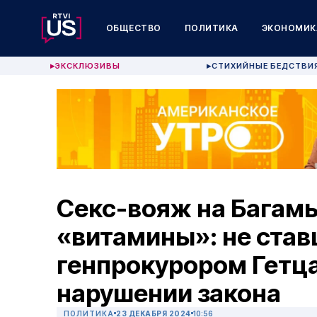
ОБЩЕСТВО
ПОЛИТИКА
ЭКОНОМИК
ЭКСКЛЮЗИВЫ
СТИХИЙНЫЕ БЕДСТВИ
▶
▶
Секс-вояж на Багамы
«витамины»: не став
генпрокурором Гетца
нарушении закона
ПОЛИТИКА
23 ДЕКАБРЯ 2024
10:56