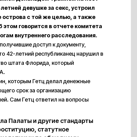
-летней девушке за секс, устроил
острова с той же целью, а также
б этом говорится в отчете комитета
тогам внутреннего расследования.
 получившие доступ к документу,
то 42-летний республиканец нарушил в
тво штата Флорида, который
А.
ин, которым Гетц делал денежные
ющего срок за организацию
лей. Сам Гетц ответил на вопросы
ла Палаты и другие стандарты
роституцию, статутное