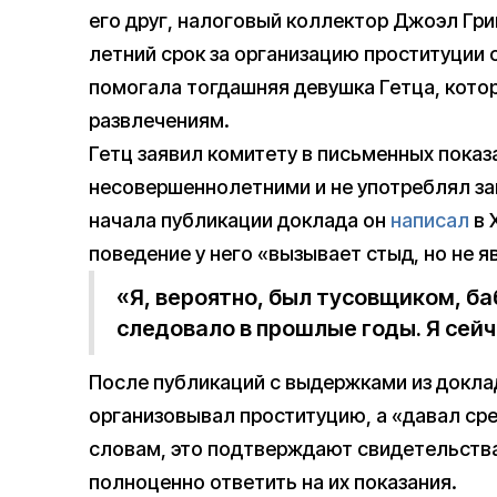
его друг, налоговый коллектор Джоэл Гри
летний срок за организацию проституции 
помогала тогдашняя девушка Гетца, кото
развлечениям.
Гетц заявил комитету в письменных показа
несовершеннолетними и не употреблял з
начала публикации доклада он
написал
в 
поведение у него «вызывает стыд, но не 
«Я, вероятно, был тусовщиком, ба
следовало в прошлые годы. Я сейч
После публикаций с выдержками из докла
организовывал проституцию, а «давал сред
словам, это подтверждают свидетельства 
полноценно ответить на их показания.