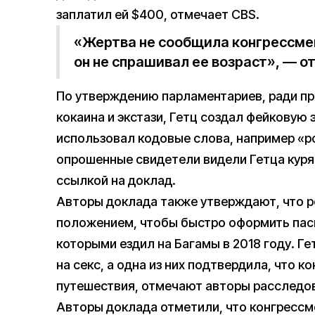
заплатил ей $400, отмечает CBS.
«Жертва не сообщила конгрессмену
он не спрашивал ее возраст», — о
По утверждению парламентариев, ради пр
кокаина и экстази, Гетц создал фейковую 
использовал кодовые слова, например «р
опрошенные свидетели видели Гетца кур
ссылкой на доклад.
Авторы доклада также утверждают, что 
положением, чтобы быстро оформить пасп
которыми ездил на Багамы в 2018 году. Г
на секс, а одна из них подтвердила, что 
путешествия, отмечают авторы расследо
Авторы доклада отметили, что конгресс