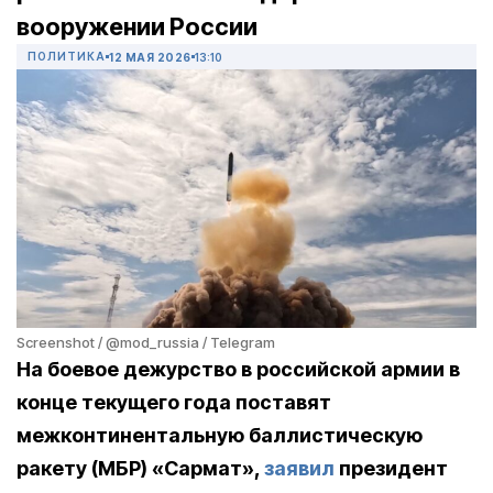
вооружении России
ПОЛИТИКА
12 МАЯ 2026
13:10
Screenshot / @mod_russia / Telegram
На боевое дежурство в российской армии в
конце текущего года поставят
межконтинентальную баллистическую
ракету (МБР) «Сармат»,
заявил
президент