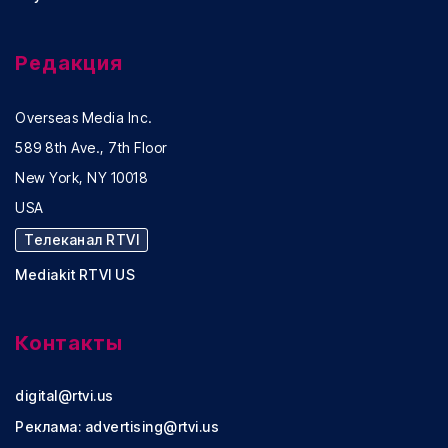
Редакция
Overseas Media Inc.
589 8th Ave., 7th Floor
New York, NY 10018
USA
Телеканал RTVI
Mediakit RTVI US
Контакты
digital@rtvi.us
Реклама:
advertising@rtvi.us