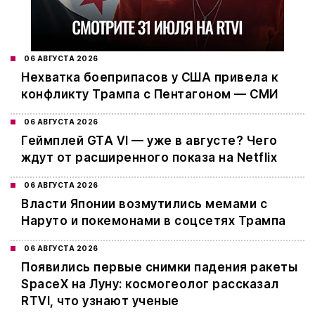
06 АВГУСТА 2026
Нехватка боеприпасов у США привела к
конфликту Трампа с Пентагоном — СМИ
06 АВГУСТА 2026
Геймплей GTA VI — уже в августе? Чего
ждут от расширенного показа на Netflix
06 АВГУСТА 2026
Власти Японии возмутились мемами с
Наруто и покемонами в соцсетях Трампа
06 АВГУСТА 2026
Появились первые снимки падения ракеты
SpaceX на Луну: космогеолог рассказал
RTVI, что узнают ученые