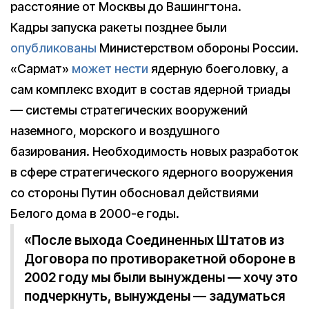
расстояние от Москвы до Вашингтона.
Кадры запуска ракеты позднее были
опубликованы
Министерством обороны России.
«Сармат»
может нести
ядерную боеголовку, а
сам комплекс входит в состав ядерной триады
— системы стратегических вооружений
наземного, морского и воздушного
базирования. Необходимость новых разработок
в сфере стратегического ядерного вооружения
со стороны Путин обосновал действиями
Белого дома в 2000-е годы.
«После выхода Соединенных Штатов из
Договора по противоракетной обороне в
2002 году мы были вынуждены — хочу это
подчеркнуть, вынуждены — задуматься