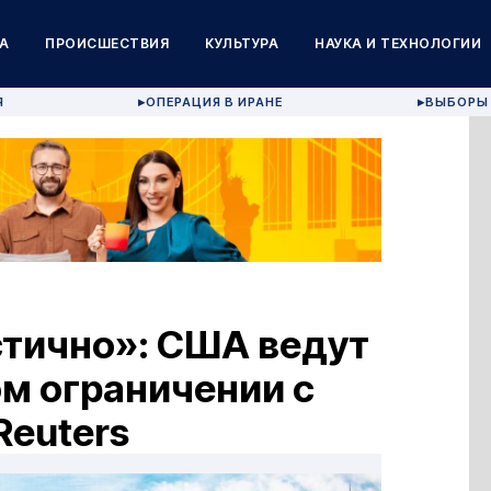
А
ПРОИСШЕСТВИЯ
КУЛЬТУРА
НАУКА И ТЕХНОЛОГИИ
Я
ОПЕРАЦИЯ В ИРАНЕ
ВЫБОРЫ 
▶
▶
тично»: США ведут
м ограничении с
Reuters