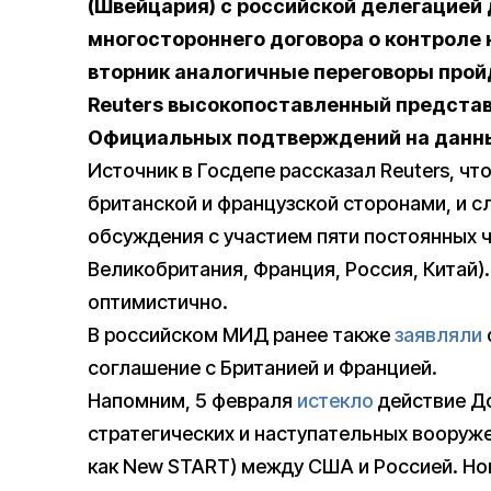
(Швейцария) с российской делегацией
многостороннего договора о контроле
вторник аналогичные переговоры прой
Reuters высокопоставленный предста
Официальных подтверждений на данны
Источник в Госдепе рассказал Reuters, ч
британской и французской сторонами, и 
обсуждения с участием пяти постоянных 
Великобритания, Франция, Россия, Китай)
оптимистично.
В российском МИД ранее также
заявляли
соглашение с Британией и Францией.
Напомним, 5 февраля
истекло
действие До
стратегических и наступательных вооружен
как New START) между США и Россией. Но