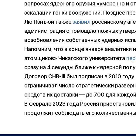
вопросах ядерного оружия «умеренно и о
эскалации гонки вооружений. Позднее пр
Лю Пэнъюй также
заявил
российскому аге
администрация с помощью ложных утверж
возобновления собственных ядерных исп
Напомним, что в конце января аналитики 
атомщиков» Чикагского университета
пер
сразу на 4 секунды ближе к «ядерной полу
Договор СНВ-III был подписан в 2010 году 
ограничивал число стратегически разверн
средств их доставки — до 700 для каждой
В феврале 2023 года Россия приостановила 
продолжит соблюдать его количественны