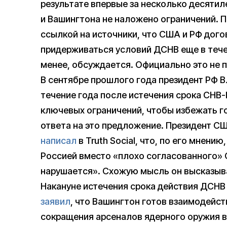
результате впервые за несколько десятил
и Вашингтона не наложено ограничений. П
ссылкой на источники, что США и РФ дого
придерживаться условий ДСНВ еще в тече
менее, обсуждается. Официально это не 
В сентябре прошлого года президент РФ 
течение года после истечения срока СНВ-
ключевых ограничений, чтобы избежать г
ответа на это предложение. Президент С
написал
в Truth Social, что, по его мнени
Россией вместо «плохо согласованного» С
нарушается». Схожую мысль он высказыва
Накануне истечения срока действия ДСНВ
заявил
, что Вашингтон готов взаимодейст
сокращения арсеналов ядерного оружия в 