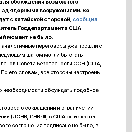
 для обсуждения возможного
 над ядерными вооружениями. Во
дут с китайской стороной,
сообщил
витель Госдепартамента США.
й момент не было.
то аналогичные переговоры уже прошли с
следующим шагом могли бы стать
членов Совета Безопасности ООН (США,
. По его словам, все стороны настроены
о необходимости обсуждать подобное
говора о сокращении и ограничении
ий (ДСНВ, СНВ-III; в США он известен
вого соглашения подписано не было, в