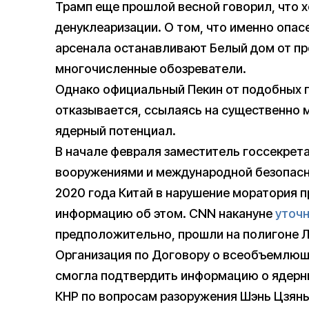
Трамп еще прошлой весной говорил, что х
денуклеаризации. О том, что именно опас
арсенала останавливают Белый дом от п
многочисленные обозреватели.
Однако официальный Пекин от подобных 
отказывается, ссылаясь на существенно 
ядерный потенциал.
В начале февраля заместитель госсекрет
вооружениями и международной безопас
2020 года Китай в нарушение моратория 
информацию об этом. CNN накануне
уточ
предположительно, прошли на полигоне Л
Организация по Договору о всеобъемлющ
смогла подтвердить информацию о ядерны
КНР по вопросам разоружения Шэнь Цзянь 