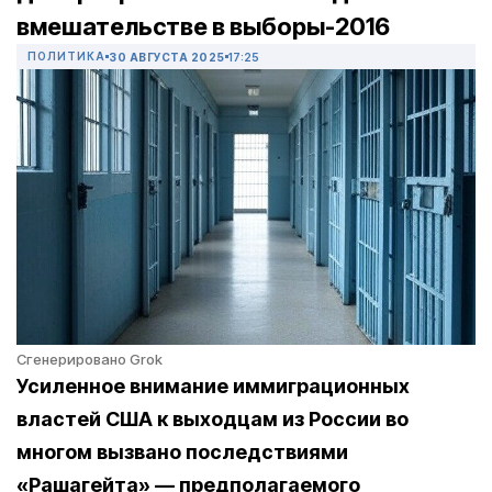
вмешательстве в выборы-2016
ПОЛИТИКА
30 АВГУСТА 2025
17:25
Сгенерировано Grok
Усиленное внимание иммиграционных
властей США к выходцам из России во
многом вызвано последствиями
«Рашагейта» — предполагаемого