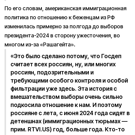
По его словам, американская иммиграционная
политика по отношению к беженцам из РФ
изменилась примерно за полгода до выборов
президента-2024 в сторону ужесточения, во
многом из-за «Рашагейта».
«Это было сделано потому, что Госдеп
считает всех россиян, ну, или многих
россиян, подозрительными и
требующими особого контроля и особой
фильтрации уже здесь. Эта история с
вмешательством выборы очень сильно
подкосила отношение к нам. И поэтому
россияне с лета, с июня 2024 года сидят в
детеншнах (иммиграционных тюрьмах —
прим. RTVI.US) год, больше года. Кто-то