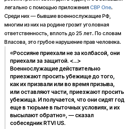
легально с помощью приложения
CBP One
.
Среди них — бывшие военнослужащие РФ,
многим из них на родине грозит уголовная
ответственность, вплоть до 25 лет. По словам
Власова, это грубое нарушение прав человека.
«Россияне приехали не за колбасой, они
приехали за защитой. <…>
Военнослужащие действительно
приезжают просить убежище до того,
как их призвали или во время призыва,
или оставляют части, приезжают просить
убежища. И получается, что они сидят год
еще в тюрьме в пыточных условиях, и их
высылают обратно», — сказал
собеседник RTVI US.