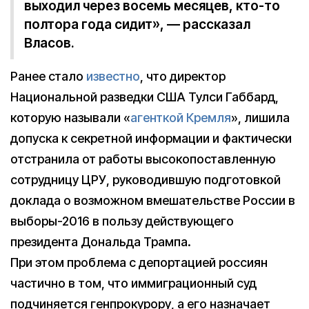
выходил через восемь месяцев, кто-то
полтора года сидит», — рассказал
Власов.
Ранее стало
известно
, что директор
Национальной разведки США Тулси Габбард,
которую называли «
агенткой Кремля
», лишила
допуска к секретной информации и фактически
отстранила от работы высокопоставленную
сотрудницу ЦРУ, руководившую подготовкой
доклада о возможном вмешательстве России в
выборы-2016 в пользу действующего
президента Дональда Трампа.
При этом проблема с депортацией россиян
частично в том, что иммиграционный суд
подчиняется генпрокурору, а его назначает