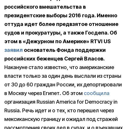
российского вмешательства в
президентские выборы 2016 года. Именно
оттуда идет более предвзятое отношение
судов и прокуратуры, а также Госдепа. Об
этом в «Дежурном по Америке» RTVI US
заявил
основатель Фонда поддержки
российских беженцев Сергей Власов.
Накануне стало известно, что американские
власти только за один день выслали из страны
от 30 до 60 граждан России, их депортировали
в Москву через Египет. Об этом
сообщила
организация Russian America for Democracy in
Russia. Речь идет и о тех, кто перешел через
мексиканскую границу и ожидал под стражей
рассмотрения своих дел в судах, и о въехавших