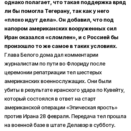
однако полагает, что такая поддержка вряд
ли бы помогла Тегерану, так как у него
«плохо идут дела». Он добавил, что под
напором американских вооруженных сил
Иран оказался «сломлен», и с Россией бы
произошло то же самое в таких условиях.
Глава Белого дома дал комментарии
журналистам по пути во Флориду после
церемонии репатриации тел шестерых
американских военнослужащих. Они были
убиты в результате иранского удара по Кувейту,
который состоялся в ответ на старт
американской операции «Эпическая ярость»
против Ирана 28 февраля. Передача тел прошла
на военной базе в штате Делавэр в субботу.