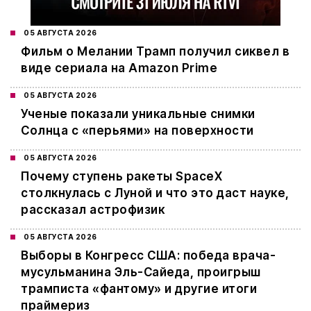
05 АВГУСТА 2026
Фильм о Мелании Трамп получил сиквел в
виде сериала на Amazon Prime
05 АВГУСТА 2026
Ученые показали уникальные снимки
Солнца с «перьями» на поверхности
05 АВГУСТА 2026
Почему ступень ракеты SpaceX
столкнулась с Луной и что это даст науке,
рассказал астрофизик
05 АВГУСТА 2026
Выборы в Конгресс США: победа врача-
мусульманина Эль-Сайеда, проигрыш
трамписта «фантому» и другие итоги
праймериз