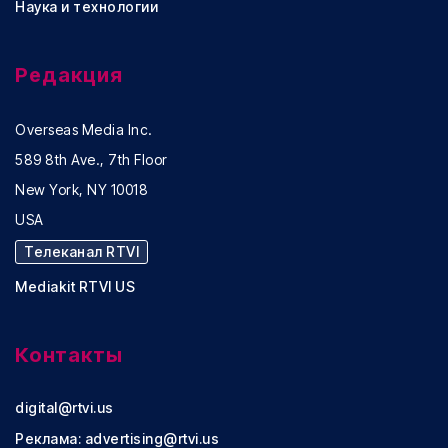
Наука и технологии
Редакция
Overseas Media Inc.
589 8th Ave., 7th Floor
New York, NY 10018
USA
Телеканал RTVI
Mediakit RTVI US
Контакты
digital@rtvi.us
Реклама:
advertising@rtvi.us