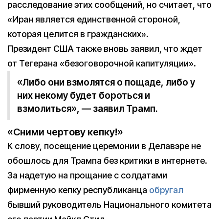
расследование этих сообщений, но считает, что
«Иран является единственной стороной,
которая целится в гражданских».
Президент США также вновь заявил, что ждет
от Тегерана «безоговорочной капитуляции».
«Либо они взмолятся о пощаде, либо у
них некому будет бороться и
взмолиться», — заявил Трамп.
«Сними чертову кепку!»
К слову, посещение церемонии в Делавэре не
обошлось для Трампа без критики в интернете.
За надетую на прощание с солдатами
фирменную кепку республиканца
обругал
бывший руководитель Национального комитета