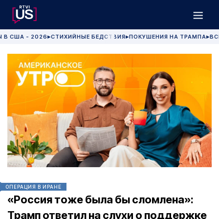
 В США - 2026
СТИХИЙНЫЕ БЕДСТВИЯ
ПОКУШЕНИЯ НА ТРАМПА
ВС
▶
▶
▶
ОПЕРАЦИЯ В ИРАНЕ
«Россия тоже была бы сломлена»:
Трамп ответил на слухи о поддержке