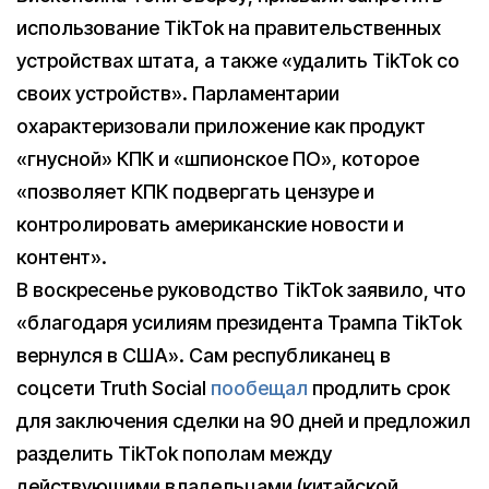
использование TikTok на правительственных
устройствах штата, а также «удалить TikTok со
своих устройств». Парламентарии
охарактеризовали приложение как продукт
«гнусной» КПК и «шпионское ПО», которое
«позволяет КПК подвергать цензуре и
контролировать американские новости и
контент».
В воскресенье руководство TikTok заявило, что
«благодаря усилиям президента Трампа TikTok
вернулся в США». Сам республиканец в
соцсети Truth Social
пообещал
продлить срок
для заключения сделки на 90 дней и предложил
разделить TikTok пополам между
действующими владельцами (китайской