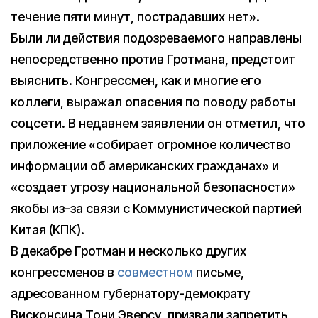
течение пяти минут, пострадавших нет».
Были ли действия подозреваемого направлены
непосредственно против Гротмана, предстоит
выяснить. Конгрессмен, как и многие его
коллеги, выражал опасения по поводу работы
соцсети. В недавнем заявлении он отметил, что
приложение «собирает огромное количество
информации об американских гражданах» и
«создает угрозу национальной безопасности»
якобы из-за связи с Коммунистической партией
Китая (КПК).
В декабре Гротман и несколько других
конгрессменов в
совместном
письме,
адресованном губернатору-демократу
Висконсина Тони Эверсу, призвали запретить