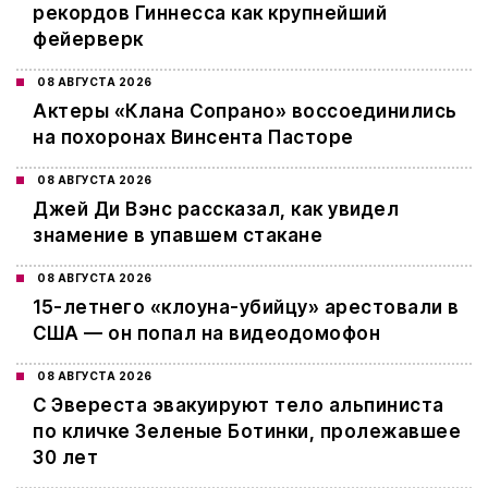
рекордов Гиннесса как крупнейший
фейерверк
08 АВГУСТА 2026
Актеры «Клана Сопрано» воссоединились
на похоронах Винсента Пасторе
08 АВГУСТА 2026
Джей Ди Вэнс рассказал, как увидел
знамение в упавшем стакане
08 АВГУСТА 2026
15-летнего «клоуна-убийцу» арестовали в
США — он попал на видеодомофон
08 АВГУСТА 2026
С Эвереста эвакуируют тело альпиниста
по кличке Зеленые Ботинки, пролежавшее
30 лет