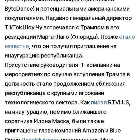
ByteDance) и потенциальными американскими
покупателями. Недавно генеральный директор
TikTok Шоу Чу встречался с Трампом в его
резиденции Мар-а-Лаго (Флорида). Позже
стало
известно
, что он получил приглашение на
инаугурацию республиканца.
Присутствие руководителя IT-компании на
мероприятиях по случаю вступления Трампа в
должность стало продолжением сближения
республиканца с крупными игроками
технологического сектора. Как
писал
RTVI.US,
на инаугурацию, помимо ближайшего
соратника Илона Маска, были также
приглашены глава компаний Amazon и Blue
Origin
Джефф Безос
, председатель Meta