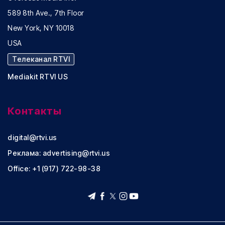
589 8th Ave., 7th Floor
New York, NY 10018
USA
Телеканал RTVI
Mediakit RTVI US
Контакты
digital@rtvi.us
Реклама:
advertising@rtvi.us
Office: +1 (917) 722-98-38