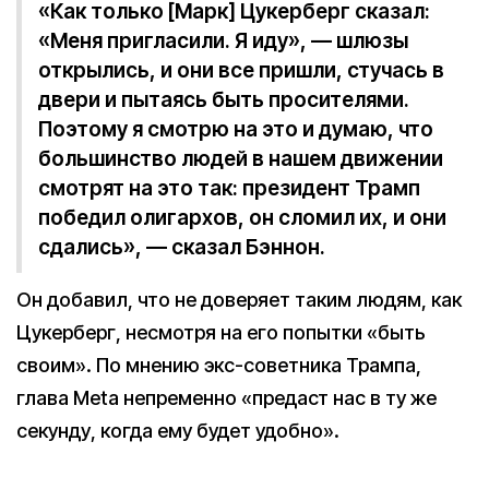
«Как только [Марк] Цукерберг сказал:
«Меня пригласили. Я иду», — шлюзы
открылись, и они все пришли, стучась в
двери и пытаясь быть просителями.
Поэтому я смотрю на это и думаю, что
большинство людей в нашем движении
смотрят на это так: президент Трамп
победил олигархов, он сломил их, и они
сдались», — сказал Бэннон.
Он добавил, что не доверяет таким людям, как
Цукерберг, несмотря на его попытки «быть
своим». По мнению экс-советника Трампа,
глава Meta непременно «предаст нас в ту же
секунду, когда ему будет удобно».