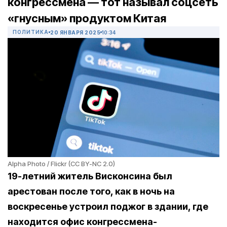
конгрессмена — тот называл соцсеть
«гнусным» продуктом Китая
ПОЛИТИКА
20 ЯНВАРЯ 2025
10:34
Alpha Photo / Flickr (CC BY-NC 2.0)
19-летний житель Висконсина был
арестован после того, как в ночь на
воскресенье устроил поджог в здании, где
находится офис конгрессмена-