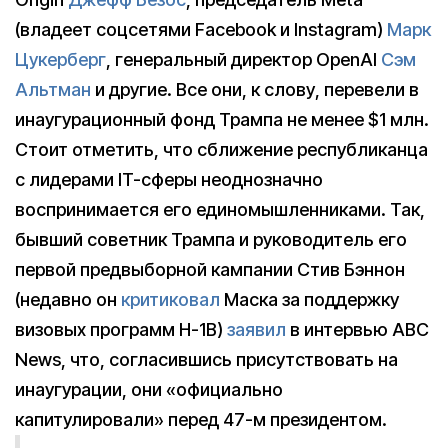
(владеет соцсетями Facebook и Instagram)
Марк
Цукерберг
, генеральный директор OpenAI
Сэм
Альтман
и другие. Все они, к слову, перевели в
инаугурационный фонд Трампа не менее $1 млн.
Стоит отметить, что сближение республиканца
с лидерами IT-сферы неоднозначно
воспринимается его единомышленниками. Так,
бывший советник Трампа и руководитель его
первой предвыборной кампании Стив Бэннон
(недавно он
критиковал
Маска за поддержку
визовых программ H-1B)
заявил
в интервью ABC
News, что, согласившись присутствовать на
инаугурации, они «официально
капитулировали» перед 47-м президентом.