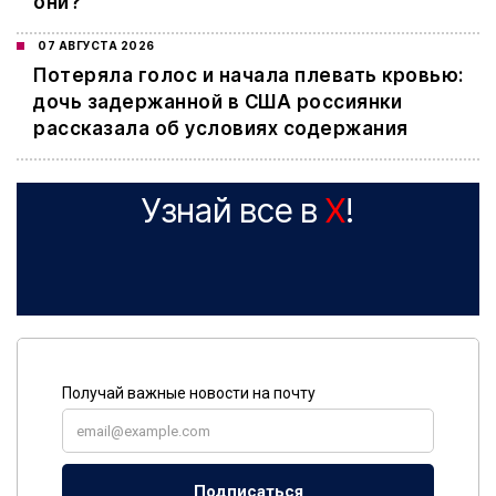
они?
07 АВГУСТА 2026
Потеряла голос и начала плевать кровью:
дочь задержанной в США россиянки
рассказала об условиях содержания
Узнай все в
X
!