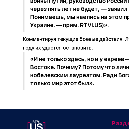
войны Путин, руководство России 
через пять лет не будет, — заяви
Понимаешь, мы наелись на этом пр
Украине. — прим. RTVI.US)».
Комментируя текущие боевые действия, Л
году их удастся остановить.
«И не только здесь, но и у евреев
Востоке. Почему? Потому что личн
нобелевским лауреатом. Ради Бог
только мир этот был».
Разд