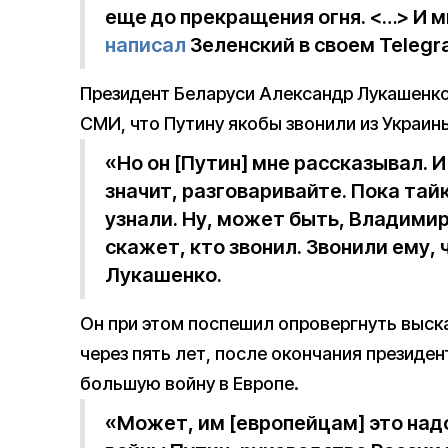
еще до прекращения огня. <…> И 
написал
Зеленский в своем Telegr
Президент Беларуси Александр Лукашенко
СМИ, что Путину якобы звонили из Украин
«Но он [Путин] мне рассказывал. И
значит, разговаривайте. Пока тай
узнали. Ну, может быть, Владими
скажет, кто звонил. Звонили ему,
Лукашенко.
Он при этом поспешил опровергнуть выск
через пять лет, после окончания президен
большую войну в Европе.
«Может, им [европейцам] это надо