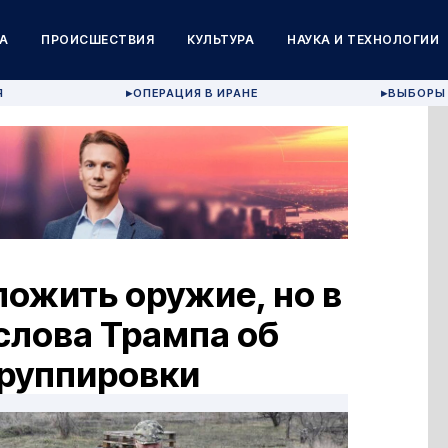
А
ПРОИСШЕСТВИЯ
КУЛЬТУРА
НАУКА И ТЕХНОЛОГИИ
Я
ОПЕРАЦИЯ В ИРАНЕ
ВЫБОРЫ 
▶
▶
ложить оружие, но в
слова Трампа об
группировки