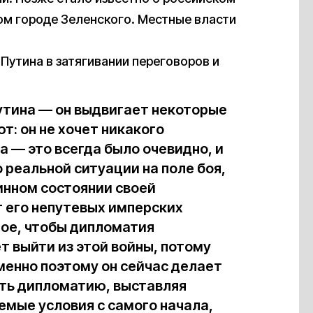
ом городе Зеленского. Местные власти
 Путина в затягивании переговоров и
утина — он выдвигает некоторые
т: он не хочет никакого
а — это всегда было очевидно, и
о реальной ситуации на поле боя,
тинном состоянии своей
т его непутевых имперских
ное, чтобы дипломатия
т выйти из этой войны, потому
Именно поэтому он сейчас делает
ать дипломатию, выставляя
мые условия с самого начала,