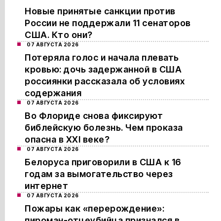
Новые принятые санкции против
России не поддержали 11 сенаторов
США. Кто они?
07 АВГУСТА 2026
Потеряла голос и начала плевать
кровью: дочь задержанной в США
россиянки рассказала об условиях
содержания
07 АВГУСТА 2026
Во Флориде снова фиксируют
библейскую болезнь. Чем проказа
опасна в XXI веке?
07 АВГУСТА 2026
Белоруса приговорили в США к 16
годам за вымогательство через
интернет
07 АВГУСТА 2026
Пожары как «перерождение»:
пироман-отцеубийца признался в