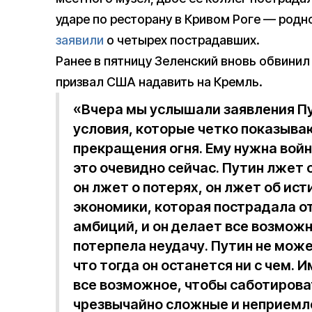
ударе по ресторану в Кривом Роге — родн
заявили
о четырех пострадавших.
Ранее в пятницу Зеленский вновь обвинил
призвал США надавить на Кремль.
«Вчера мы услышали заявления П
условия, которые четко показываю
прекращения огня. Ему нужна войн
это очевидно сейчас. Путин лжет 
он лжет о потерях, он лжет об ис
экономики, которая пострадала о
амбиций, и он делает все возмож
потерпела неудачу. Путин не може
что тогда он останется ни с чем. 
все возможное, чтобы саботиров
чрезвычайно сложные и неприемле