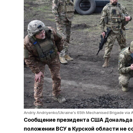
Andriy Andriyenko/Ukraine's 65th Mechanised Brigade via 
Сообщение президента США Дональда 
положении ВСУ в Курской области не 