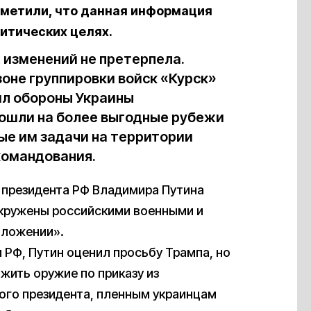
тметили, что данная информация
литических целях.
 изменений не претерпела.
зоне группировки войск «Курск»
л обороны Украины
тошли на более выгодные рубежи
ые им задачи на территории
командования.
 президента РФ Владимира Путина
окружены российскими военными и
оложении».
 РФ, Путин оценил просьбу Трампа, но
жить оружие по приказу из
ого президента, пленным украинцам