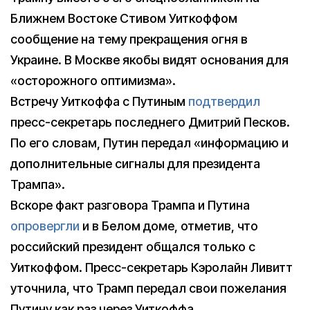
Ближнем Востоке Стивом Уиткоффом
сообщение на тему прекращения огня в
Украине. В Москве якобы видят основания для
«осторожного оптимизма».
Встречу Уиткоффа с Путиным
подтвердил
пресс-секретарь последнего Дмитрий Песков.
По его словам, Путин передал «информацию и
дополнительные сигналы для президента
Трампа».
Вскоре факт разговора Трампа и Путина
опровергли
и в Белом доме, отметив, что
российский президент общался только с
Уиткоффом. Пресс-секретарь Кэролайн Ливитт
уточнила, что Трамп передал свои пожелания
Путину как раз через Уиткоффа.