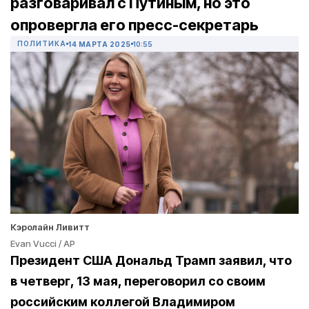
разговаривал с Путиным, но это
опровергла его пресс-секретарь
ПОЛИТИКА
14 МАРТА 2025
10:55
Кэролайн Ливитт
Evan Vucci / AP
Президент США Дональд Трамп заявил, что
в четверг, 13 мая, переговорил со своим
российским коллегой Владимиром