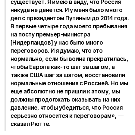
существует. Я имею в виду, что Россия
никуда не денется. И у меня было много
дел с президентом Путиным до 2014 года.
В первые четыре года моего пребывания
на посту премьер-министра
[Нидерландов] у нас было много
переговоров. И я думаю, что это
нормально, если бы война прекратилась,
чтобы Европа как-то шаг за шагом, а
также США шаг за шагом, восстановили
нормальные отношения с Россией. Но мы
еще абсолютно не пришли к этому, мы
должны продолжать оказывать на них
давление, чтобы убедиться, что Россия
серьезно относится к переговорам», —
сказал Рютте.