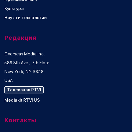
Культура
Наука и технологии
Редакция
Overseas Media Inc.
589 8th Ave., 7th Floor
New York, NY 10018
USA
Телеканал RTVI
Mediakit RTVI US
Контакты