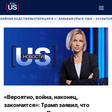
ХИЙНЫЕ БЕДСТВИЯ
ОПЕРАЦИЯ В ИРАНЕ
ВЫБОРЫ В США - 2026
ПОК
▶
▶
▶
«Вероятно, война, наконец,
закончится»: Трамп заявил, что