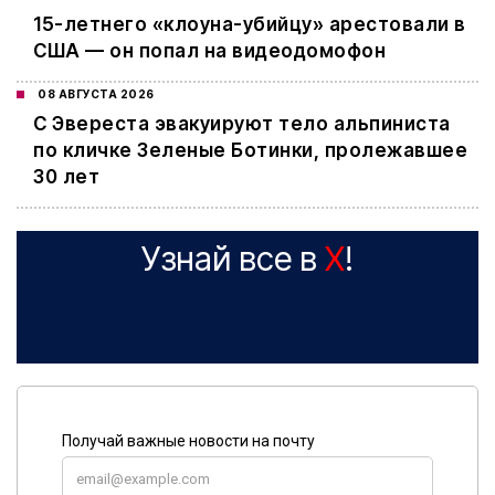
15-летнего «клоуна-убийцу» арестовали в
США — он попал на видеодомофон
08 АВГУСТА 2026
С Эвереста эвакуируют тело альпиниста
по кличке Зеленые Ботинки, пролежавшее
30 лет
Узнай все в
X
!