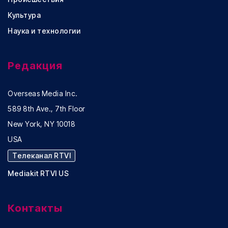
Культура
Наука и технологии
Редакция
Overseas Media Inc.
589 8th Ave., 7th Floor
New York, NY 10018
USA
Телеканал RTVI
Mediakit RTVI US
Контакты