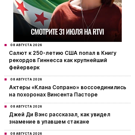
08 АВГУСТА 2026
Салют к 250-летию США попал в Книгу
рекордов Гиннесса как крупнейший
фейерверк
08 АВГУСТА 2026
Актеры «Клана Сопрано» воссоединились
на похоронах Винсента Пасторе
08 АВГУСТА 2026
Джей Ди Вэнс рассказал, как увидел
знамение в упавшем стакане
08 АВГУСТА 2026