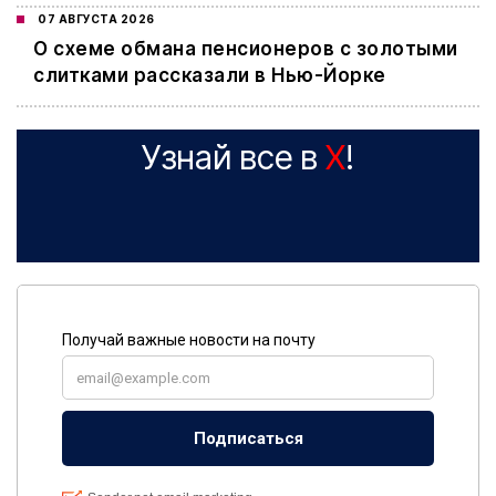
07 АВГУСТА 2026
О схеме обмана пенсионеров с золотыми
слитками рассказали в Нью-Йорке
Узнай все в
X
!