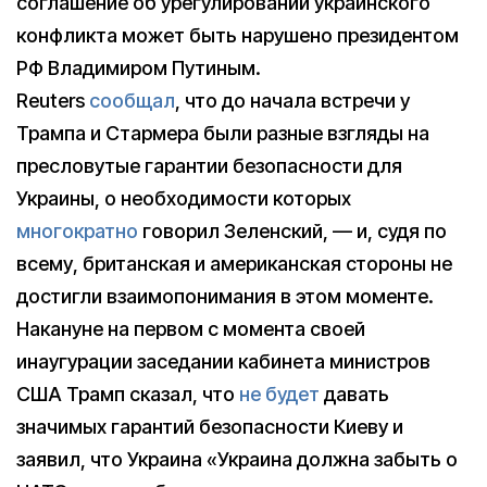
соглашение об урегулировании украинского
конфликта может быть нарушено президентом
РФ Владимиром Путиным.
Reuters
сообщал
, что до начала встречи у
Трампа и Стармера были разные взгляды на
пресловутые гарантии безопасности для
Украины, о необходимости которых
многократно
говорил Зеленский, — и, судя по
всему, британская и американская стороны не
достигли взаимопонимания в этом моменте.
Накануне на первом с момента своей
инаугурации заседании кабинета министров
США Трамп сказал, что
не будет
давать
значимых гарантий безопасности Киеву и
заявил, что Украина «Украина должна забыть о