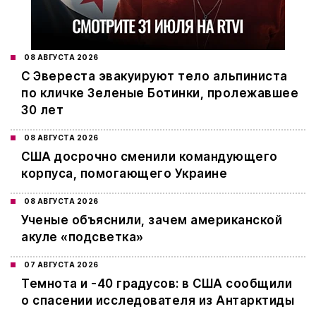
08 АВГУСТА 2026
С Эвереста эвакуируют тело альпиниста
по кличке Зеленые Ботинки, пролежавшее
30 лет
08 АВГУСТА 2026
США досрочно сменили командующего
корпуса, помогающего Украине
08 АВГУСТА 2026
Ученые объяснили, зачем американской
акуле «подсветка»
07 АВГУСТА 2026
Темнота и -40 градусов: в США сообщили
о спасении исследователя из Антарктиды