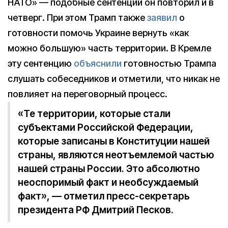
НАТО» — подобные сентенции он повторил и в
четверг. При этом Трамп также
заявил
о
готовности помочь Украине вернуть «как
можно большую» часть территории. В Кремле
эту сентенцию
объяснили
готовностью Трампа
слушать собеседников и отметили, что никак не
повлияет на переговорный процесс.
«Те территории, которые стали
субъектами Российской Федерации,
которые записаны в Конституции нашей
страны, являются неотъемлемой частью
нашей страны России. Это абсолютно
неоспоримый факт и необсуждаемый
факт», — отметил пресс-секретарь
президента РФ Дмитрий Песков.