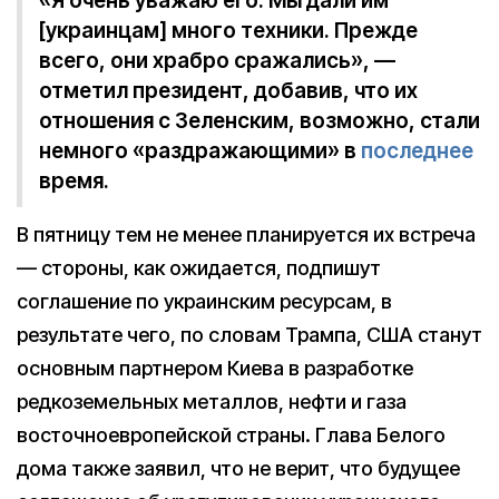
«Я очень уважаю его. Мы дали им
[украинцам] много техники. Прежде
всего, они храбро сражались», —
отметил президент, добавив, что их
отношения с Зеленским, возможно, стали
немного «раздражающими» в
последнее
время.
В пятницу тем не менее планируется их встреча
— стороны, как ожидается, подпишут
соглашение по украинским ресурсам, в
результате чего, по словам Трампа, США станут
основным партнером Киева в разработке
редкоземельных металлов, нефти и газа
восточноевропейской страны. Глава Белого
дома также заявил, что не верит, что будущее