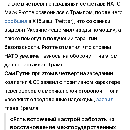
Также в четверг генеральный секретарь НАТО
Марк Рютте созвонился с Трампом, после чего
сообщил
в X (бывш. Twitter), что союзники
выделят Украине «еще миллиарды помощи», а
также помогут в получении гарантий
безопасности. Рютте отметил, что страны
НАТО увеличат взносы на оборону — на этом
давно настаивал Трамп.
Сам Путин при этом в четверг на заседании
коллегии ФСБ заявил о позитивном характере
переговоров с американской стороной — они
«вселяют определенные надежды»,
заявил
глава Кремля.
«Есть встречный настрой работать на
восстановление межгосударственных