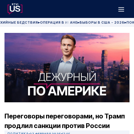
ХИЙНЫЕ БЕДСТВИЯ
ОПЕРАЦИЯ В ИРАНЕ
ВЫБОРЫ В США - 2026
ПОК
▶
▶
▶
Переговоры переговорами, но Трамп
продлил санкции против России
ПОЛИТИКА
27 ФЕВРАЛЯ 2025
17:05