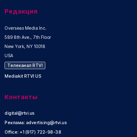
Редакция
Overseas Media Inc.
589 8th Ave., 7th Floor
New York, NY 10018
USA
Телеканал RTVI
Mediakit RTVI US
Контакты
digital@rtvi.us
Реклама:
advertising@rtvi.us
Office: +1 (917) 722-98-38