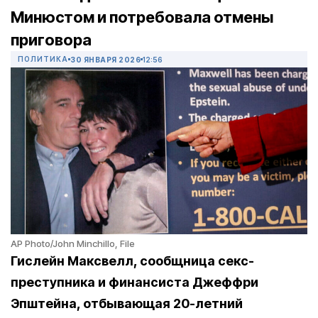
Минюстом и потребовала отмены
приговора
ПОЛИТИКА
30 ЯНВАРЯ 2026
12:56
AP Photo/John Minchillo, File
Гислейн Максвелл, сообщница секс-
преступника и финансиста Джеффри
Эпштейна, отбывающая 20-летний