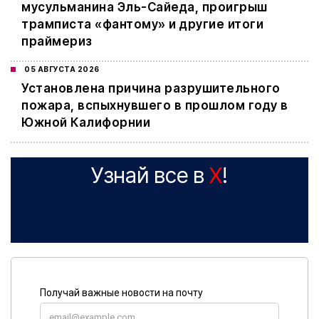
мусульманина Эль-Сайеда, проигрыш
трамписта «фантому» и другие итоги
праймериз
05 АВГУСТА 2026
Установлена причина разрушительного
пожара, вспыхнувшего в прошлом году в
Южной Калифорнии
Узнай все в
X
!