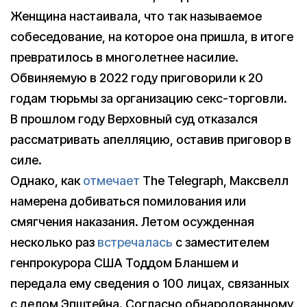
Женщина настаивала, что так называемое
собеседование, на которое она пришла, в итоге
превратилось в многолетнее насилие.
Обвиняемую в 2022 году приговорили к 20
годам тюрьмы за организацию секс-торговли.
В прошлом году Верховный суд отказался
рассматривать апелляцию, оставив приговор в
силе.
Однако, как
отмечает
The Telegraph, Максвелл
намерена добиваться помилования или
смягчения наказания. Летом осужденная
несколько раз
встречалась
с заместителем
генпрокурора США Тоддом Бланшем и
передала ему сведения о 100 лицах, связанных
с делом Эпштейна. Согласно обнародованному