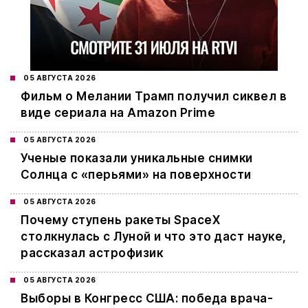
05 АВГУСТА 2026
Фильм о Мелании Трамп получил сиквел в
виде сериала на Amazon Prime
05 АВГУСТА 2026
Ученые показали уникальные снимки
Солнца с «перьями» на поверхности
05 АВГУСТА 2026
Почему ступень ракеты SpaceX
столкнулась с Луной и что это даст науке,
рассказал астрофизик
05 АВГУСТА 2026
Выборы в Конгресс США: победа врача-