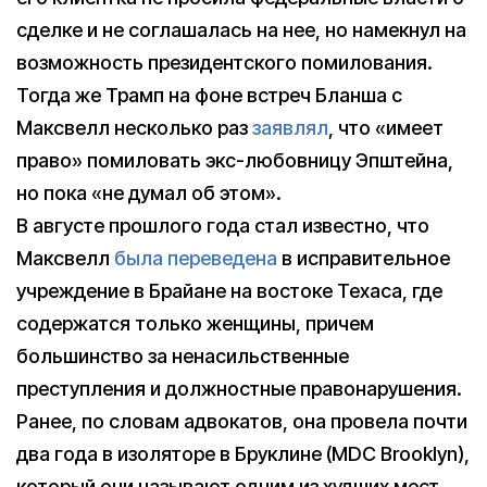
сделке и не соглашалась на нее, но намекнул на
возможность президентского помилования.
Тогда же Трамп на фоне встреч Бланша с
Максвелл несколько раз
заявлял
, что «имеет
право» помиловать экс-любовницу Эпштейна,
но пока «не думал об этом».
В августе прошлого года стал известно, что
Максвелл
была переведена
в исправительное
учреждение в Брайане на востоке Техаса, где
содержатся только женщины, причем
большинство за ненасильственные
преступления и должностные правонарушения.
Ранее, по словам адвокатов, она провела почти
два года в изоляторе в Бруклине (MDC Brooklyn),
который они называют одним из худших мест