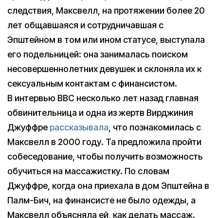
следствия, Максвелл, на протяжении более 20
лет общавшаяся и сотрудничавшая с
Эпштейном в том или ином статусе, выступала
его подельницей: она занималась поиском
несовершеннолетних девушек и склоняла их к
сексуальным контактам с финансистом.
В интервью BBC несколько лет назад главная
обвинительница и одна из жертв Вирджиния
Джуффре
рассказывала
, что познакомилась с
Максвелл в 2000 году. Та предложила пройти
собеседование, чтобы получить возможность
обучиться на массажистку. По словам
Джуффре, когда она приехала в дом Эпштейна в
Палм-Бич, на финансисте не было одежды, а
Максвелл объясняла ей, как делать массаж.