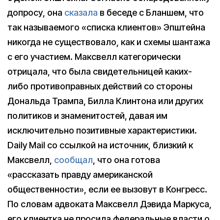
допросу, она
сказала
в беседе с Бланшем, что
так называемого «списка клиентов» Эпштейна
никогда не существовало, как и схемы шантажа
с его участием. Максвелл категорически
отрицала, что была свидетельницей каких-
либо противоправных действий со стороны
Дональда Трампа, Билла Клинтона или других
политиков и знаменитостей, давая им
исключительно позитивные характеристики.
Daily Mail со ссылкой на источник, близкий к
Максвелл,
сообщал
, что она готова
«рассказать правду американской
общественности», если ее вызовут в Конгресс.
По словам адвоката Максвелл Дэвида Маркуса,
его клиентка не просила федеральные власти о